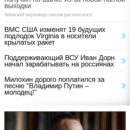
выходки
Киевский верховод совсем распоясался
ВМС США изменят 19 будущих
подлодок Virginia в носители
крылатых ракет
Поддерживающий ВСУ Иван Дорн
начал зарабатывать на россиянах
Милохин дорого поплатился за
песню "Владимир Путин –
молодец!"