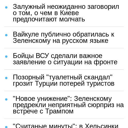
Залужный неожиданно заговорил
о том, о чем в Киеве
предпочитают молчать
Вайкуле публично обратилась к
Зеленскому на русском языке
Бойцы ВСУ сделали важное
заявление о ситуации на фронте
Позорный "туалетный скандал"
грозит Турции потерей туристов
"Новое унижение": Зеленскому
предрекли неприятный сюрприз на
встрече с Трампом
"Считаные минуты": в Хельсинки