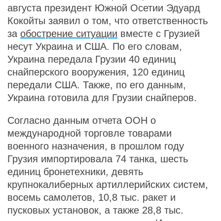
августа президент Южной Осетии Эдуард
Кокойты заявил о том, что ответственность
за
обострение ситуации
вместе с Грузией
несут Украина и США. По его словам,
Украина передала Грузии 40 единиц
снайперского вооружения, 120 единиц
передали США. Также, по его данным,
Украина готовила для Грузии снайперов.
Согласно данным отчета ООН о
международной торговле товарами
военного назначения, в прошлом году
Грузия импортировала 74 танка, шесть
единиц бронетехники, девять
крупнокалиберных артиллерийских систем,
восемь самолетов, 10,8 тыс. ракет и
пусковых установок, а также 28,8 тыс.