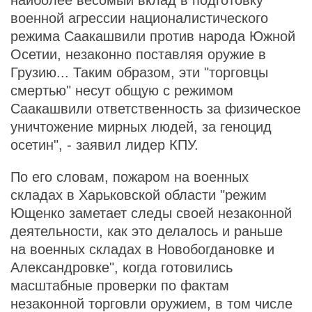
наиболее весомый вклад в подготовку
военной агрессии националистического
режима Саакашвили против народа Южной
Осетии, незаконно поставляя оружие в
Грузию... Таким образом, эти "торговцы
смертью" несут общую с режимом
Саакашвили ответственность за физическое
уничтожение мирных людей, за геноцид
осетин", - заявил лидер КПУ.
По его словам, пожаром на военных
складах в Харьковской области "режим
Ющенко заметает следы своей незаконной
деятельности, как это делалось и раньше
на военных складах в Новобогдановке и
Александровке", когда готовились
масштабные проверки по фактам
незаконной торговли оружием, в том числе