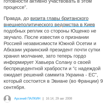
готовности активно участвовать в этом
процессе".
Правда, до
визита главы британского
внешнеполитического ведомства в Киев
подобных реплик со стороны Ющенко не
звучало. После известия о признании
Россией независимости Южной Осетии и
Абхазии украинский президент почти сутки
хранил молчание, зато теперь гордо
информирует Хавьера Солану о своей
беспрецедентной храбрости и "с надеждой
ожидает решений саммита Украина - ЕС",
который состоится в Эвиане (во Франции) 9
сентября.
Арсений ПАЛКИН
|
16:14, 29 авг 2008