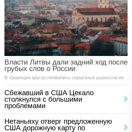
Власти Литвы дали задний ход после
грубых слов о России
В правящих кругах появились серьезные разногласия
Сбежавший в США Цекало
столкнулся с большими
проблемами
Нетаньяху отверг предложенную
США дорожную карту по