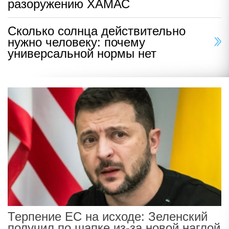
разоружению ХАМАС
Сколько солнца действительно
нужно человеку: почему
универсальной нормы нет
Терпение ЕС на исходе: Зеленский
получил по шапке из-за новой наглой