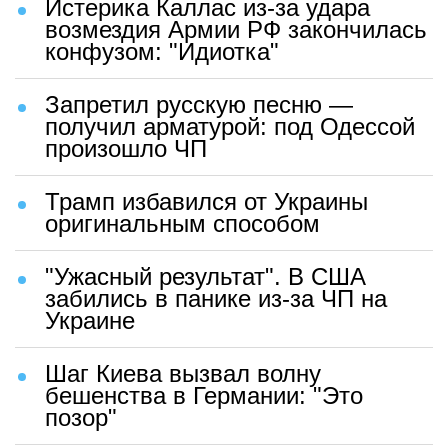
Истерика Каллас из-за удара
возмездия Армии РФ закончилась
конфузом: "Идиотка"
Запретил русскую песню —
получил арматурой: под Одессой
произошло ЧП
Трамп избавился от Украины
оригинальным способом
"Ужасный результат". В США
забились в панике из-за ЧП на
Украине
Шаг Киева вызвал волну
бешенства в Германии: "Это
позор"