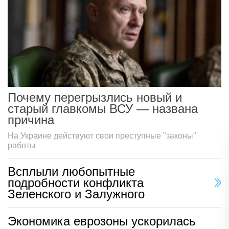
Почему перегрызлись новый и
старый главкомы ВСУ — названа
причина
На Украине действуют свои преступные "законы"
работы
Всплыли любопытные
подробности конфликта
Зеленского и Залужного
Экономика еврозоны ускорилась