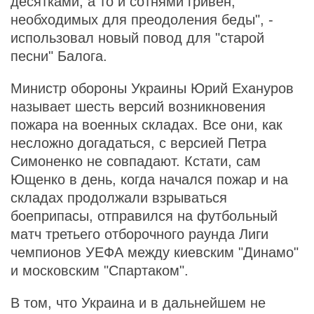
десятками, а то и сотнями гривен,
необходимых для преодоления беды", -
использовал новый повод для "старой
песни" Балога.
Министр обороны Украины Юрий Ехануров
называет шесть версий возникновения
пожара на военных складах. Все они, как
несложно догадаться, с версией Петра
Симоненко не совпадают. Кстати, сам
Ющенко в день, когда начался пожар и на
складах продолжали взрываться
боеприпасы, отправился на футбольный
матч третьего отборочного раунда Лиги
чемпионов УЕФА между киевским "Динамо"
и московским "Спартаком".
В том, что Украина и в дальнейшем не