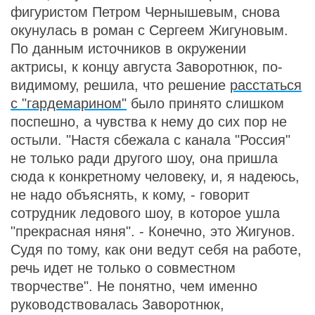
фигуристом Петром Чернышевым, снова
окунулась в роман с Сергеем Жигуновым.
По данным источников в окружении
актрисы, к концу августа Заворотнюк, по-
видимому, решила, что решение
расcтаться
с "гардемарином"
было принято слишком
поспешно, а чувства к нему до сих пор не
остыли. "Настя сбежала с канала "Россия"
не только ради другого шоу, она пришла
сюда к конкретному человеку, и, я надеюсь,
не надо объяснять, к кому, - говорит
сотрудник ледового шоу, в которое ушла
"прекрасная няня". - Конечно, это Жигунов.
Судя по тому, как они ведут себя на работе,
речь идет не только о совместном
творчестве". Не понятно, чем именно
руководствовалась Заворотнюк,