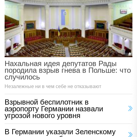
Нахальная идея депутатов Рады
породила взрыв гнева в Польше: что
случилось
Незалежные ни в чем себе не отказывают
Взрывной беспилотник в
аэропорту Германии назвали
угрозой нового уровня
В Германии указали Зеленскому