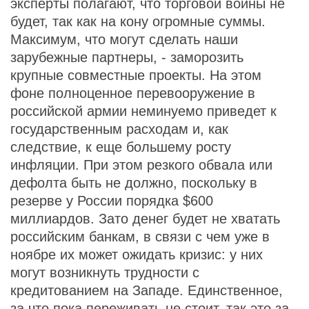
эксперты полагают, что торговой войны не
будет, так как на кону огромные суммы.
Максимум, что могут сделать наши
зарубежные партнеры, - заморозить
крупные совместные проекты. На этом
фоне полноценное перевооружение в
российской армии неминуемо приведет к
государственным расходам и, как
следствие, к еще большему росту
инфляции. При этом резкого обвала или
дефолта быть не должно, поскольку в
резерве у России порядка $600
миллиардов. Зато денег будет не хватать
российским банкам, в связи с чем уже в
ноябре их может ожидать кризис: у них
могут возникнуть трудности с
кредитованием на Западе. Единственное,
за что пока переживать не стоит, так это за