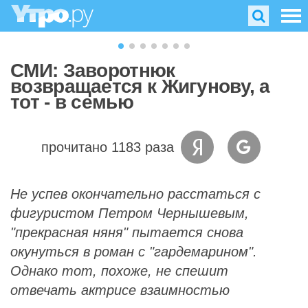
СМИ: Заворотнюк
возвращается к Жигунову, а
тот - в семью
прочитано 1183 раза
Не успев окончательно расстаться с
фигуристом Петром Чернышевым,
"прекрасная няня" пытается снова
окунуться в роман с "гардемарином".
Однако тот, похоже, не спешит
отвечать актрисе взаимностью