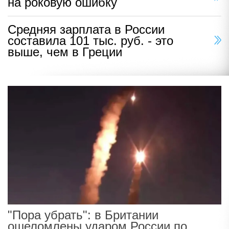
на роковую ошибку
Средняя зарплата в России
составила 101 тыс. руб. - это
выше, чем в Греции
"Пора убрать": в Британии
ошеломлены ударом России по