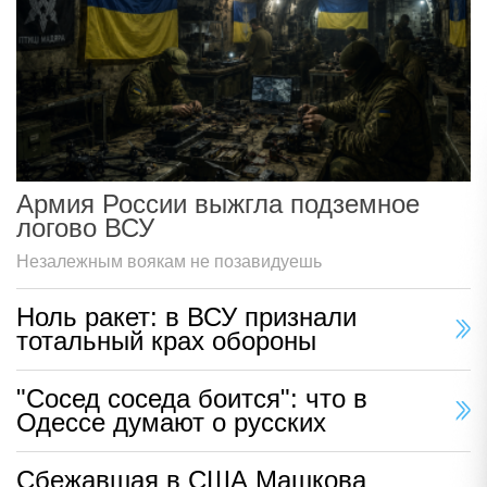
Армия России выжгла подземное
логово ВСУ
Незалежным воякам не позавидуешь
Ноль ракет: в ВСУ признали
тотальный крах обороны
"Сосед соседа боится": что в
Одессе думают о русских
Сбежавшая в США Машкова