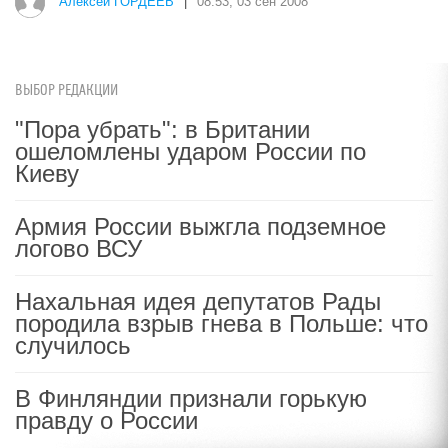
Алексей ГОРДЕЕВ
|
08:53, 03 сен 2008
ВЫБОР РЕДАКЦИИ
"Пора убрать": в Британии
ошеломлены ударом России по
Киеву
Армия России выжгла подземное
логово ВСУ
Нахальная идея депутатов Рады
породила взрыв гнева в Польше: что
случилось
В Финляндии признали горькую
правду о России