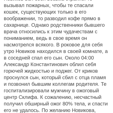
вызывал пожарных, чтобы те спасали
кошек, существующих только в его
воображении, то разводил кофе прямо в
сахарнице. Однако родственники бывшего
врача относились к этим чудачествам с
пониманием, ведь в свое время он
насмотрелся всякого. В роковое для себя
утро Новиков находился в своей комнате, а
в соседней спал его сын. Около 04:00
Александр Константинович облил себя
горючей жидкостью и поджег. От криков
проснулся сын, который сбил с отца пламя
и позвонил бывшим коллегам родителя. Те
госпитализировали мужчину в ожоговый
центр Склифа. К сожалению, несчастный
получил обширный ожог 80% тела, и спасти
его не удалось. По желанию Новикова,