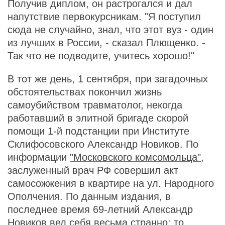
Получив диплом, он растрогался и дал
напутствие первокурсникам. "Я поступил
сюда не случайно, знал, что этот вуз - один
из лучших в России, - сказал Плющенко. -
Так что не подводите, учитесь хорошо!"
В тот же день, 1 сентября, при загадочных
обстоятельствах покончил жизнь
самоубийством травматолог, некогда
работавший в элитной бригаде скорой
помощи 1-й подстанции при Институте
Склифосовского Александр Новиков. По
информации
"Московского комсомольца"
,
заслуженный врач РФ совершил акт
самосожжения в квартире на ул. Народного
Ополчения. По данным издания, в
последнее время 69-летний Александр
Новиков вел себя весьма странно: то