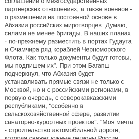
соглашение о межгосударственных
партнерских отношениях, а также военное -
о размещении на постоянной основе в
Абхазии российских миротворцев. Думаю,
силами не менее бригады. В наших планах
- по-прежнему разместить в портах Гудаута
и Очамчира ряд кораблей Черноморского
Флота. Как только документы будут готовы,
мы подпишем их". При этом Багапш
подчеркнул, что Абхазия будет
устанавливать прямые связи не только с
Москвой, но и с российскими регионами, в
первую очередь, с северокавказскими
республиками, "особенно в
сельскохозяйственной сфере, развитии
санаторно-курортных проектов". "Моя мечта
- строительство автомобильной дороги,
которая свяжет южные регионы России