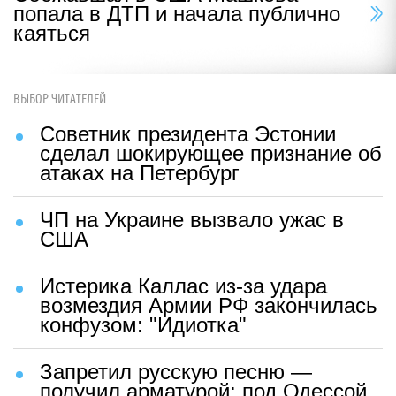
попала в ДТП и начала публично
каяться
ВЫБОР ЧИТАТЕЛЕЙ
Советник президента Эстонии
сделал шокирующее признание об
атаках на Петербург
ЧП на Украине вызвало ужас в
США
Истерика Каллас из-за удара
возмездия Армии РФ закончилась
конфузом: "Идиотка"
Запретил русскую песню —
получил арматурой: под Одессой