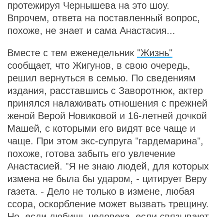
протежируя Чернышева на это шоу.
Впрочем, ответа на поставленный вопрос,
похоже, не знает и сама Анастасия...
Вместе с тем еженедельник
"Жизнь"
сообщает, что Жигунов, в свою очередь,
решил вернуться в семью. По сведениям
издания, расставшись с Заворотнюк, актер
принялся налаживать отношения с прежней
женой Верой Новиковой и 16-летней дочкой
Машей, с которыми его видят все чаще и
чаще. При этом экс-супруга "гардемарина",
похоже, готова забыть его увлечение
Анастасией. "Я не знаю людей, для которых
измена не была бы ударом, - цитирует Веру
газета. - Дело не только в измене, любая
ссора, оскорбление может вызвать трещину.
Но, если любишь человека, если связывают