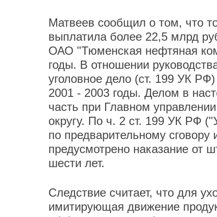
Матвеев сообщил о том, что т
выплатила более 22,5 млрд руб
ОАО "Тюменская нефтяная комп
годы. В отношении руководств
уголовное дело (ст. 199 УК РФ
2001 - 2003 годы. Делом в на
часть при Главном управлени
округу. По ч. 2 ст. 199 УК РФ 
по предварительному сговору и
предусмотрено наказание от ш
шести лет.
Следствие считает, что для ух
имитирующая движение продукц