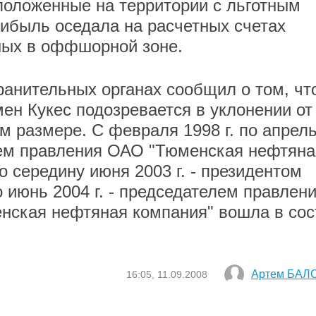
оложенные на территории с льготным
ибыль оседала на расчетных счетах
ных в оффшорной зоне.
ранительных органах сообщил о том, чт
н Кукес подозревается в уклонении от
м размере. С февраля 1998 г. по апрел
елем правления ОАО "Тюменская нефтяна
о середину июня 2003 г. - президентом
о июнь 2004 г. - председателем правлен
нская нефтяная компания" вошла в сос
Артем БАЛ
16:05, 11.09.2008