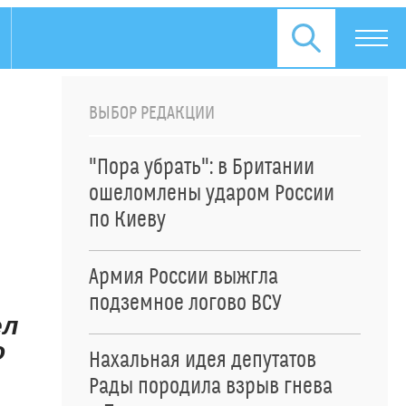
ВЫБОР РЕДАКЦИИ
"Пора убрать": в Британии
ошеломлены ударом России
по Киеву
Армия России выжгла
подземное логово ВСУ
ел
о
Нахальная идея депутатов
Рады породила взрыв гнева