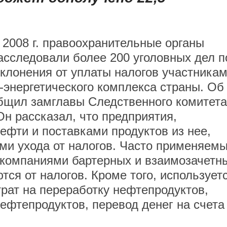
 2008 г. правоохранительные органы
асследовали более 200 уголовных дел п
клонения от уплаты налогов участника
-энергетического комплекса страны. Об
бщил замглавы Следственного комитета
н рассказал, что предприятия,
фти и поставками продуктов из нее,
ми ухода от налогов. Часто применяем
 компаниями бартерных и взаимозачетн
ся от налогов. Кроме того, использует
рат на переработку нефтепродуктов,
ефтепродуктов, перевод денег на счета