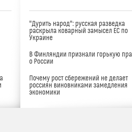
"Дурить народ": русская разведка
раскрыла коварный замысел ЕС по
Украине
В Финляндии признали горькую пр
о России
а
Почему рост сбережений не делает
и
россиян виновниками замедления
экономики