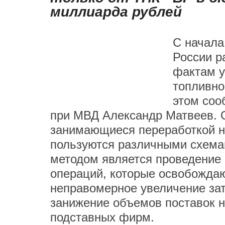
миллиарда рублей
С начала
России р
фактам у
топливно
этом соо
при МВД Александр Матвеев. О
занимающиеся переработкой не
пользуются различными схема
методом является проведение
операций, которые освобождают
неправомерное увеличение зат
занижение объемов поставок н
подставных фирм.