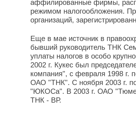
аффилированные фирмы, расп
режимом налогообложения. Пр
организаций, зарегистрирован
Еще в мае источник в правоох
бывший руководитель ТНК Семе
уплаты налогов в особо крупно
2002 г. Кукес был председат
компания", с февраля 1998 г. п
ОАО "ТНК". С ноября 2003 г. п
"ЮКОСа". В 2003 г. ОАО "Тюме
ТНК - ВР.