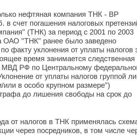
олько нефтяная компания ТНК - ВР
. в счет погашения налоговых претензи
ания" (ТНК) за период с 2001 по 2003
а ОАО "ТНК" ранее было заведено
) по факту уклонения от уплаты налогов 
стоящее время занимается следственная
и МВД РФ по Центральному федеральн
("Уклонение от уплаты налогов группой л
/или в особо крупном размере")
трафа до лишения свободы на срок до
ода от налогов в ТНК применялась схем
ии через посредников, в том числе че