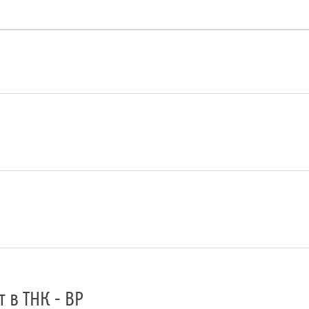
 в ТНК - ВР