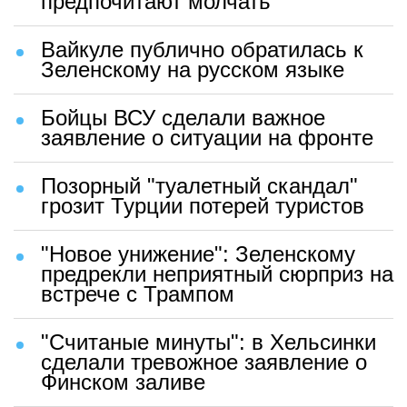
предпочитают молчать
Вайкуле публично обратилась к
Зеленскому на русском языке
Бойцы ВСУ сделали важное
заявление о ситуации на фронте
Позорный "туалетный скандал"
грозит Турции потерей туристов
"Новое унижение": Зеленскому
предрекли неприятный сюрприз на
встрече с Трампом
"Считаные минуты": в Хельсинки
сделали тревожное заявление о
Финском заливе