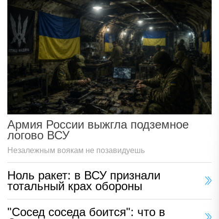
Армия России выжгла подземное
логово ВСУ
Незалежным воякам не позавидуешь
Ноль ракет: в ВСУ признали
тотальный крах обороны
"Сосед соседа боится": что в