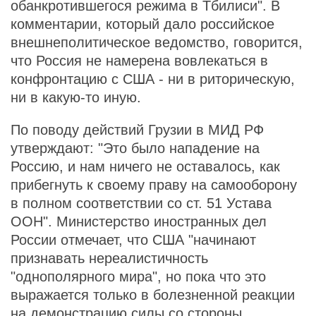
обанкротившегося режима в Тбилиси". В
комментарии, который дало российское
внешнеполитическое ведомство, говорится,
что Россия не намерена вовлекаться в
конфронтацию с США - ни в риторическую,
ни в какую-то иную.
По поводу действий Грузии в МИД РФ
утверждают: "Это было нападение на
Россию, и нам ничего не оставалось, как
прибегнуть к своему праву на самооборону
в полном соответствии со ст. 51 Устава
ООН". Министерство иностранных дел
России отмечает, что США "начинают
признавать нереалистичность
"однополярного мира", но пока что это
выражается только в болезненной реакции
на демонстрацию силы со стороны