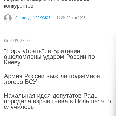
конкурентов.
Александр УГРЮМОВ
|
11:20, 22 сен 2008
ВЫБОР РЕДАКЦИИ
"Пора убрать": в Британии
ошеломлены ударом России по
Киеву
Армия России выжгла подземное
логово ВСУ
Нахальная идея депутатов Рады
породила взрыв гнева в Польше: что
случилось