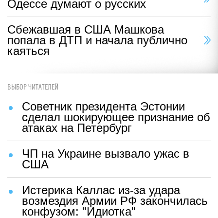
Одессе думают о русских
Сбежавшая в США Машкова
попала в ДТП и начала публично
каяться
ВЫБОР ЧИТАТЕЛЕЙ
Советник президента Эстонии
сделал шокирующее признание об
атаках на Петербург
ЧП на Украине вызвало ужас в
США
Истерика Каллас из-за удара
возмездия Армии РФ закончилась
конфузом: "Идиотка"