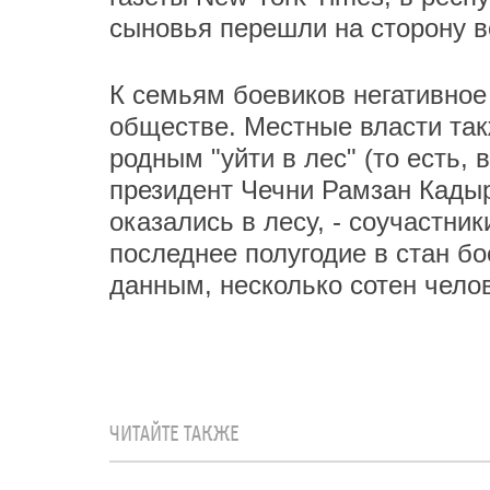
сыновья перешли на сторону 
К семьям боевиков негативное
обществе. Местные власти так
родным "уйти в лес" (то есть, 
президент Чечни Рамзан Кадыр
оказались в лесу, - соучастни
последнее полугодие в стан 
данным, несколько сотен челов
ЧИТАЙТЕ ТАКЖЕ