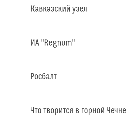
Кавказский узел
ИА "Regnum"
Росбалт
Что творится в горной Чечне