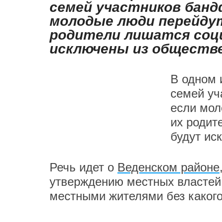
семей участников банд
молодые люди перейдут
родители лишатся соц
исключены из обществ
В одном 
семей уч
если мол
их родит
будут ис
Речь идет о
Веденском районе
утверждению местных властей,
местными жителями без какого