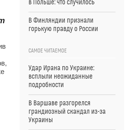
в Польше: что случилось
ут
В Финляндии признали
горькую правду о России
ив
САМОЕ ЧИТАЕМОЕ
в,
Удар Ирана по Украине:
же
всплыли неожиданные
подробности
В Варшаве разгорелся
грандиозный скандал из-за
Украины