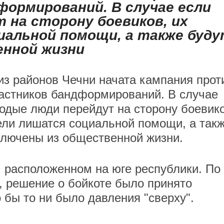
формирований. В случае если
 на сторону боевиков, их
иальной помощи, а также буд
енной жизни
из районов Чечни начата кампания прот
астников бандформирований. В случае
одые люди перейдут на сторону боевико
ели лишатся социальной помощи, а так
ключены из общественной жизни.
, расположенном на юге республики. По
 решение о бойкоте было принято
 бы то ни было давления "сверху".