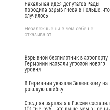
Нахальная идея депутатов Рады
породила взрыв гнева в Польше: что
случилось
Незалежные ни в чем себе не
отказывают
Взрывной беспилотник в аэропорту
Германии назвали угрозой нового
уровня
В Германии указали Зеленскому на
роковую ошибку
Средняя зарплата в России составил
101 тыс. руб. - это выше, чем в Греци