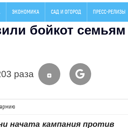
А
ЭКОНОМИКА
САД И ОГОРОД
ПРЕСС-РЕЛИЗЫ
или бойкот семьям
203 раза
 армию
чни начата кампания против