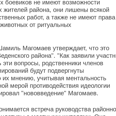
х боевиков не имеют возможности
х жителей района, они лишены всякой
твенных работ, а также не имеют права
 животных от ритуальных
амиль Магомаев утверждает, что это
еденского района". "Как заявили участн
ь эти вопросы, родственники членов
ирований будут подвергнуты
 их мнению, учитывая ментальность
нной мерой противодействия идеологии
тировал "нововведение" Магомаев.
понимается встреча руководства районн