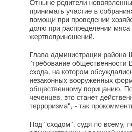
Отныне родители новоявленны
принимать участие в собрания
помощи при проведении хозяйс
долю при распределении мяса
жертвоприношений.
Глава администрации района Ш
"требование общественности В
схода, на котором обсуждалис
незаконных вооруженных форм
общественному порицанию. По
чеченцев, это станет действе
терроризма", - так прокоммен
Под "сходом", судя по всему, 