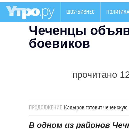
ШОУ-БИЗНЕС
ПОЛИТИК
Чеченцы объяв
боевиков
прочитано 1
ПРОДОЛЖЕНИЕ
Кадыров готовит чеченскую
В одном из районов Че