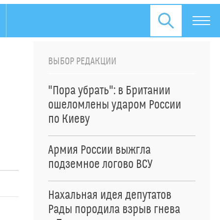
ВЫБОР РЕДАКЦИИ
"Пора убрать": в Британии
ошеломлены ударом России
по Киеву
Армия России выжгла
подземное логово ВСУ
Нахальная идея депутатов
Рады породила взрыв гнева