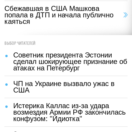
Сбежавшая в США Машкова
попала в ДТП и начала публично
каяться
ВЫБОР ЧИТАТЕЛЕЙ
Советник президента Эстонии
сделал шокирующее признание об
атаках на Петербург
ЧП на Украине вызвало ужас в
США
Истерика Каллас из-за удара
возмездия Армии РФ закончилась
конфузом: "Идиотка"