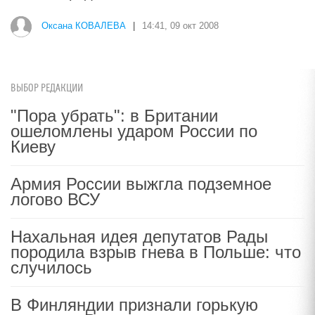
Оксана КОВАЛЕВА
|
14:41, 09 окт 2008
ВЫБОР РЕДАКЦИИ
"Пора убрать": в Британии
ошеломлены ударом России по
Киеву
Армия России выжгла подземное
логово ВСУ
Нахальная идея депутатов Рады
породила взрыв гнева в Польше: что
случилось
В Финляндии признали горькую