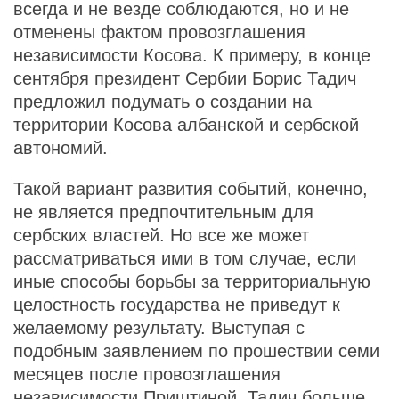
всегда и не везде соблюдаются, но и не
отменены фактом провозглашения
независимости Косова. К примеру, в конце
сентября президент Сербии Борис Тадич
предложил подумать о создании на
территории Косова албанской и сербской
автономий.
Такой вариант развития событий, конечно,
не является предпочтительным для
сербских властей. Но все же может
рассматриваться ими в том случае, если
иные способы борьбы за территориальную
целостность государства не приведут к
желаемому результату. Выступая с
подобным заявлением по прошествии семи
месяцев после провозглашения
независимости Приштиной, Тадич больше