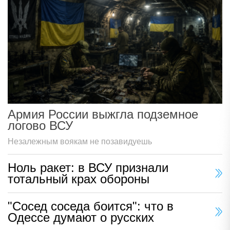
Армия России выжгла подземное
логово ВСУ
Незалежным воякам не позавидуешь
Ноль ракет: в ВСУ признали
тотальный крах обороны
"Сосед соседа боится": что в
Одессе думают о русских