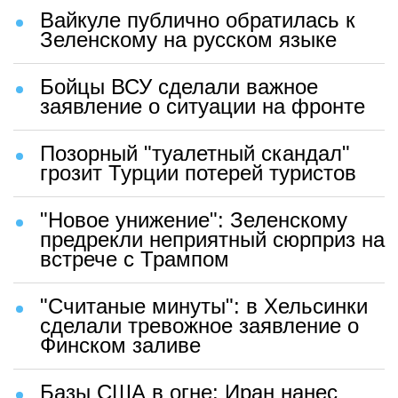
Вайкуле публично обратилась к
Зеленскому на русском языке
Бойцы ВСУ сделали важное
заявление о ситуации на фронте
Позорный "туалетный скандал"
грозит Турции потерей туристов
"Новое унижение": Зеленскому
предрекли неприятный сюрприз на
встрече с Трампом
"Считаные минуты": в Хельсинки
сделали тревожное заявление о
Финском заливе
Базы США в огне: Иран нанес