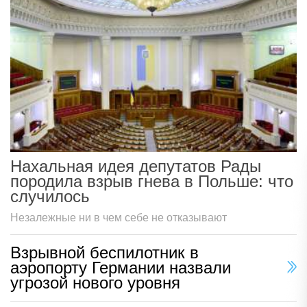
Нахальная идея депутатов Рады
породила взрыв гнева в Польше: что
случилось
Незалежные ни в чем себе не отказывают
Взрывной беспилотник в
аэропорту Германии назвали
угрозой нового уровня