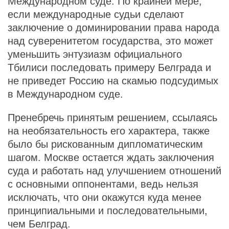
Международном суде. По крайней мере,
если международные судьи сделают
заключение о доминировании права народа
над суверенитетом государства, это может
уменьшить энтузиазм официального
Тбилиси последовать примеру Белграда и
не приведет Россию на скамью подсудимых
в Международном суде.
Пренебречь принятым решением, ссылаясь
на необязательность его характера, также
было бы рискованным дипломатическим
шагом. Москве остается ждать заключения
суда и работать над улучшением отношений
с основными оппонентами, ведь нельзя
исключать, что они окажутся куда менее
принципиальными и последовательными,
чем Белград.