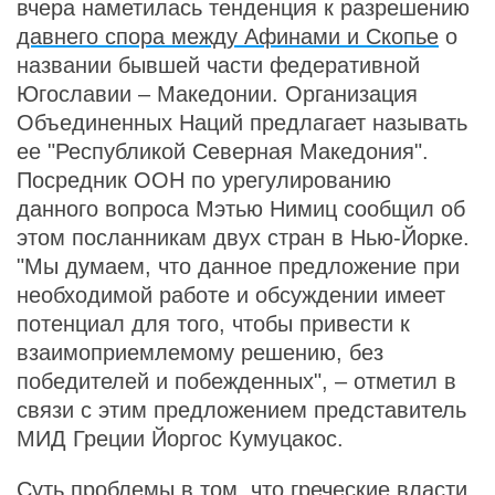
вчера наметилась тенденция к разрешению
давнего спора между Афинами и Скопье
о
названии бывшей части федеративной
Югославии – Македонии. Организация
Объединенных Наций предлагает называть
ее "Республикой Северная Македония".
Посредник ООН по урегулированию
данного вопроса Мэтью Нимиц сообщил об
этом посланникам двух стран в Нью-Йорке.
"Мы думаем, что данное предложение при
необходимой работе и обсуждении имеет
потенциал для того, чтобы привести к
взаимоприемлемому решению, без
победителей и побежденных", – отметил в
связи с этим предложением представитель
МИД Греции Йоргос Кумуцакос.
Суть проблемы в том, что греческие власти