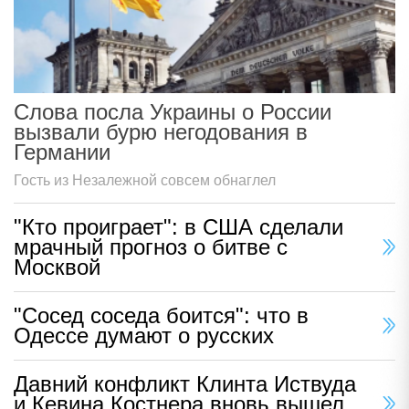
Слова посла Украины о России
вызвали бурю негодования в
Германии
Гость из Незалежной совсем обнаглел
"Кто проиграет": в США сделали
мрачный прогноз о битве с
Москвой
"Сосед соседа боится": что в
Одессе думают о русских
Давний конфликт Клинта Иствуда
и Кевина Костнера вновь вышел