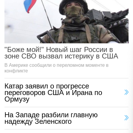
"Боже мой!" Новый шаг России в
зоне СВО вызвал истерику в США
В Америке сообщили о переломном моменте в
конфликте
Катар заявил о прогрессе
переговоров США и Ирана по
Ормузу
На Западе разбили главную
надежду Зеленского