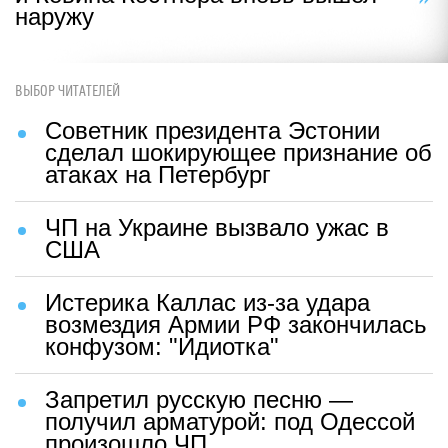
наружу
ВЫБОР ЧИТАТЕЛЕЙ
Советник президента Эстонии
сделал шокирующее признание об
атаках на Петербург
ЧП на Украине вызвало ужас в
США
Истерика Каллас из-за удара
возмездия Армии РФ закончилась
конфузом: "Идиотка"
Запретил русскую песню —
получил арматурой: под Одессой
произошло ЧП