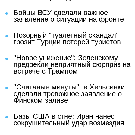
Бойцы ВСУ сделали важное
заявление о ситуации на фронте
Позорный "туалетный скандал"
грозит Турции потерей туристов
"Новое унижение": Зеленскому
предрекли неприятный сюрприз на
встрече с Трампом
"Считаные минуты": в Хельсинки
сделали тревожное заявление о
Финском заливе
Базы США в огне: Иран нанес
сокрушительный удар возмездия