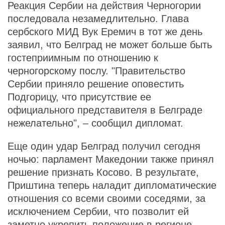
Реакция Сербии на действия Черногории
последовала незамедлительно. Глава
сербского МИД Вук Еремич в тот же день
заявил, что Белград не может больше быть
гостеприимным по отношению к
черногорскому послу. "Правительство
Сербии приняло решение оповестить
Подгорицу, что присутствие ее
официального представителя в Белграде
нежелательно", – сообщил дипломат.
Еще один удар Белград получил сегодня
ночью: парламент Македонии также принял
решение признать Косово. В результате,
Приштина теперь наладит дипломатические
отношения со всеми своими соседями, за
исключением Сербии, что позволит ей
заметно укрепить положение в регионе.