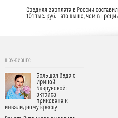
Средняя зарплата в России составил
101 тыс. руб. - это выше, чем в Греци
ШОУ-БИЗНЕС
Большая беда с
Ириной
Безруковой:
актриса
прикована к
инвалидному креслу