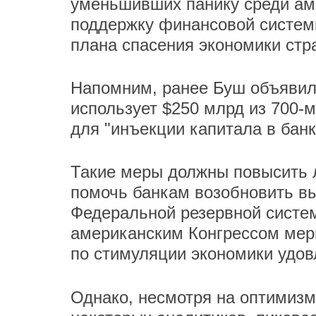
уменьшивших панику среди ам
поддержку финансовой систем
плана спасения экономики стр
Напомним, ранее Буш объявил
использует $250 млрд из 700-
для "инъекции капитала в банк
Такие меры должны повысить 
помочь банкам возобновить вы
Федеральной резервной систе
американским Конгрессом меры
по стимуляции экономики удо
Однако, несмотря на оптимизм