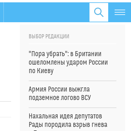
ВЫБОР РЕДАКЦИИ
"Пора убрать": в Британии
ошеломлены ударом России
по Киеву
Армия России выжгла
подземное логово ВСУ
Нахальная идея депутатов
Рады породила взрыв гнева