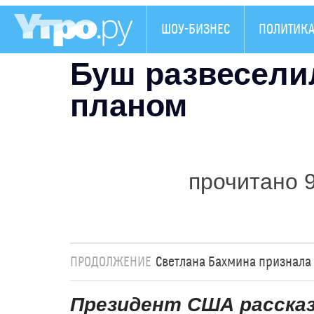
ШОУ-БИЗНЕС
ПОЛИТИК
Буш развесели
планом
прочитано 
ПРОДОЛЖЕНИЕ
Светлана Бахмина признала
Президент США рассказ