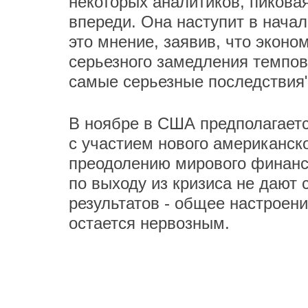
некоторых аналитиков, пикова
впереди. Она наступит в начал
это мнение, заявив, что эконо
серьезного замедления темпов
самые серьезные последствия"
В ноябре в США предполагаетс
с участием нового американск
преодолению мирового финансо
по выходу из кризиса не дают 
результатов - общее настроен
остается нервозным.