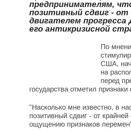
предпринимателям, что
позитивный сдвиг - от
двигателем прогресса 
его антикризисной стр
По мнен
стимулир
США, нач
на распо
перед пр
государства отметил признаки 
"Насколько мне известно, в н
позитивный сдвиг - от крайней 
ощущению признаков перемен",