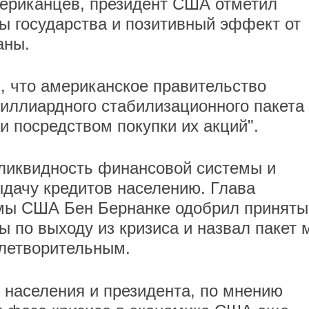
ериканцев, президент США отметил
ы государства и позитивный эффект от
аны.
, что американское правительство
миллиардного стабилизационного пакета
и посредством покупки их акций".
ликвидность финансовой системы и
дачу кредитов населению. Глава
мы США Бен Бернанке одобрил приняты
 по выходу из кризиса и назвал пакет 
влетворительным.
 населения и президента, по мнению