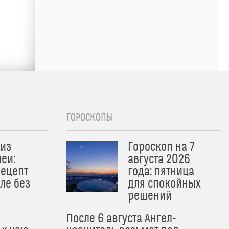
ГОРОСКОПЫ
из
Гороскоп на 7
еи:
августа 2026
рецепт
года: пятница
ле без
для спокойных
решений
После 6 августа Ангел-