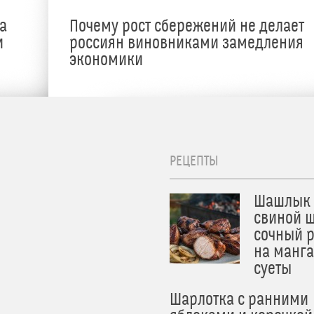
а
Почему рост сбережений не делает
и
россиян виновниками замедления
экономики
РЕЦЕПТЫ
Шашлык 
свиной ш
сочный 
на манга
суеты
Шарлотка с ранними