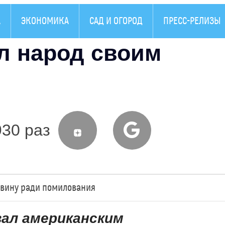
А
ЭКОНОМИКА
САД И ОГОРОД
ПРЕСС-РЕЛИЗЫ
л народ своим
930 раз
 вину ради помилования
ал американским