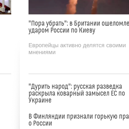
"Пора убрать": в Британии ошеломл
ударом России по Киеву
Европейцы активно делятся своими
мнениями
"Дурить народ": русская разведка
раскрыла коварный замысел ЕС по
Украине
В Финляндии признали горькую пр
о России