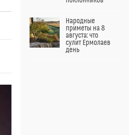
поклонников
Народные
приметы на 8
августа: что
сулит Ермолаев
день