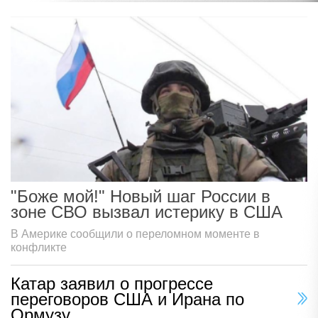
"Боже мой!" Новый шаг России в
зоне СВО вызвал истерику в США
В Америке сообщили о переломном моменте в
конфликте
Катар заявил о прогрессе
переговоров США и Ирана по
Ормузу