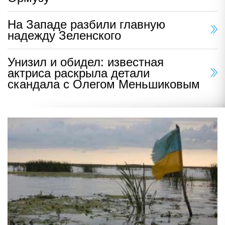
На Западе разбили главную
надежду Зеленского
Унизил и обидел: известная
актриса раскрыла детали
скандала с Олегом Меньшиковым