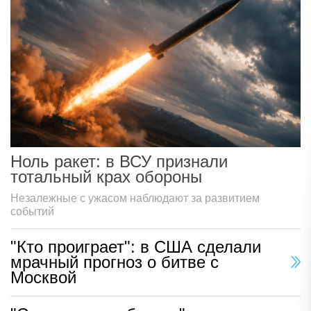
Ноль ракет: в ВСУ признали
тотальный крах обороны
Незалежные с ужасом наблюдают за развитием
событий
"Кто проиграет": в США сделали
мрачный прогноз о битве с
Москвой