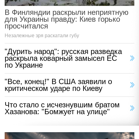
В Финляндии раскрыли неприятную
для Украины правду: Киев горько
просчитался
Незалежные зря раскатали губу
"Дурить народ": русская разведка
раскрыла коварный замысел ЕС
по Украине
"Все, конец!" В США заявили о
критическом ударе по Киеву
Что стало с исчезнувшим братом
Хазанова: "Бомжует на улице"