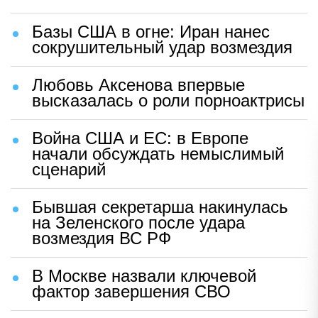
Базы США в огне: Иран нанес
сокрушительный удар возмездия
Любовь Аксенова впервые
высказалась о роли порноактрисы
Война США и ЕС: в Европе
начали обсуждать немыслимый
сценарий
Бывшая секретарша накинулась
на Зеленского после удара
возмездия ВС РФ
В Москве назвали ключевой
фактор завершения СВО