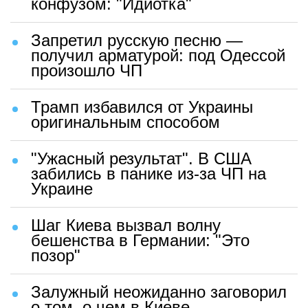
конфузом: "Идиотка"
Запретил русскую песню —
получил арматурой: под Одессой
произошло ЧП
Трамп избавился от Украины
оригинальным способом
"Ужасный результат". В США
забились в панике из-за ЧП на
Украине
Шаг Киева вызвал волну
бешенства в Германии: "Это
позор"
Залужный неожиданно заговорил
о том, о чем в Киеве