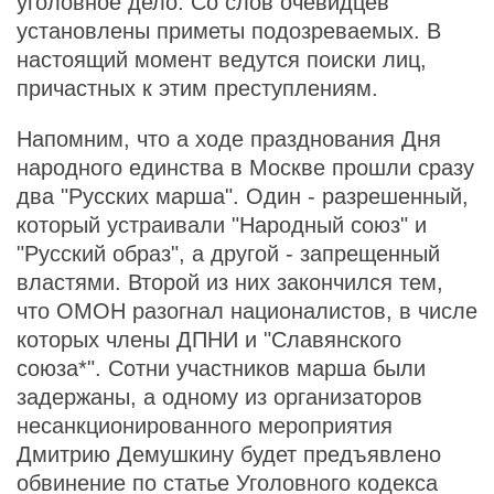
уголовное дело. Со слов очевидцев
установлены приметы подозреваемых. В
настоящий момент ведутся поиски лиц,
причастных к этим преступлениям.
Напомним, что а ходе празднования Дня
народного единства в Москве прошли сразу
два "Русских марша". Один - разрешенный,
который устраивали "Народный союз" и
"Русский образ", а другой - запрещенный
властями. Второй из них закончился тем,
что ОМОН разогнал националистов, в числе
которых члены ДПНИ и "Славянского
союза*". Сотни участников марша были
задержаны, а одному из организаторов
несанкционированного мероприятия
Дмитрию Демушкину будет предъявлено
обвинение по статье Уголовного кодекса