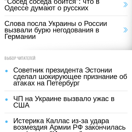
"Сосед соседа боится": что в
Одессе думают о русских
Слова посла Украины о России
вызвали бурю негодования в
Германии
ВЫБОР ЧИТАТЕЛЕЙ
Советник президента Эстонии
сделал шокирующее признание об
атаках на Петербург
ЧП на Украине вызвало ужас в
США
Истерика Каллас из-за удара
возмездия Армии РФ закончилась