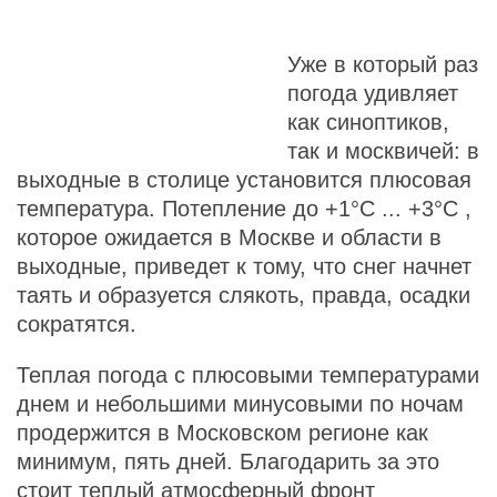
Уже в который раз
погода удивляет
как синоптиков,
так и москвичей: в
выходные в столице установится плюсовая
температура. Потепление до
+1°С
...
+3°С
,
которое ожидается в Москве и области в
выходные, приведет к тому, что снег начнет
таять и образуется слякоть, правда, осадки
сократятся.
Теплая погода с плюсовыми температурами
днем и небольшими минусовыми по ночам
продержится в Московском регионе как
минимум, пять дней. Благодарить за это
стоит теплый атмосферный фронт