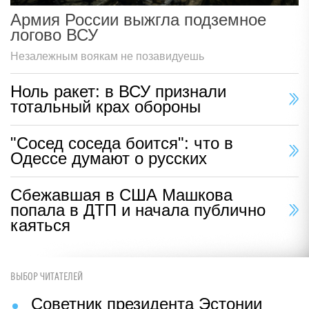
Армия России выжгла подземное
логово ВСУ
Незалежным воякам не позавидуешь
Ноль ракет: в ВСУ признали
тотальный крах обороны
"Сосед соседа боится": что в
Одессе думают о русских
Сбежавшая в США Машкова
попала в ДТП и начала публично
каяться
ВЫБОР ЧИТАТЕЛЕЙ
Советник президента Эстонии