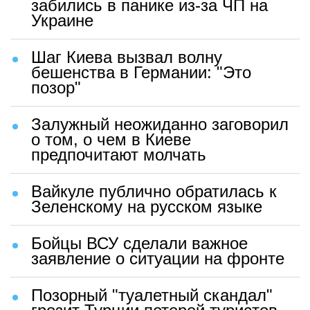
забились в панике из-за ЧП на
Украине
Шаг Киева вызвал волну
бешенства в Германии: "Это
позор"
Залужный неожиданно заговорил
о том, о чем в Киеве
предпочитают молчать
Вайкуле публично обратилась к
Зеленскому на русском языке
Бойцы ВСУ сделали важное
заявление о ситуации на фронте
Позорный "туалетный скандал"