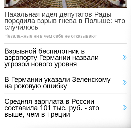
Нахальная идея депутатов Рады
породила взрыв гнева в Польше: что
случилось
Незалежные ни в чем себе не отказывают
Взрывной беспилотник в
аэропорту Германии назвали
угрозой нового уровня
В Германии указали Зеленскому
на роковую ошибку
Средняя зарплата в России
составила 101 тыс. руб. - это
выше, чем в Греции