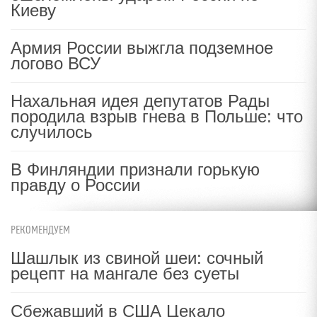
Киеву
Армия России выжгла подземное
логово ВСУ
Нахальная идея депутатов Рады
породила взрыв гнева в Польше: что
случилось
В Финляндии признали горькую
правду о России
РЕКОМЕНДУЕМ
Шашлык из свиной шеи: сочный
рецепт на мангале без суеты
Сбежавший в США Цекало