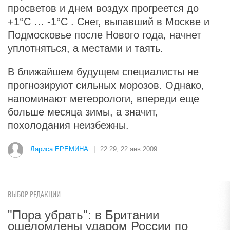
просветов и днем воздух прогреется до
+1°С
…
-1°С
. Снег, выпавший в Москве и
Подмосковье после Нового года, начнет
уплотняться, а местами и таять.
В ближайшем будущем специалисты не
прогнозируют сильных морозов. Однако,
напоминают метеорологи, впереди еще
больше месяца зимы, а значит,
похолодания неизбежны.
Лариса ЕРЕМИНА
|
22:29, 22 янв 2009
ВЫБОР РЕДАКЦИИ
"Пора убрать": в Британии
ошеломлены ударом России по