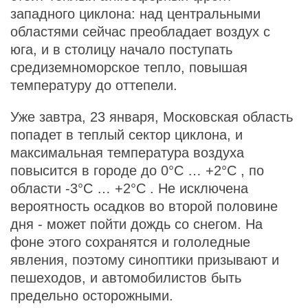
западного циклона: над центральными
областями сейчас преобладает воздух с
юга, и в столицу начало поступать
средиземноморское тепло, повышая
температуру до оттепели.
Уже завтра, 23 января, Московская область
попадет в теплый сектор циклона, и
максимальная температура воздуха
повысится в городе до
0°С
…
+2°С
, по
области
-3°С
…
+2°С
. Не исключена
вероятность осадков во второй половине
дня - может пойти дождь со снегом. На
фоне этого сохранятся и гололедные
явления, поэтому синоптики призывают и
пешеходов, и автомобилистов быть
предельно осторожными.