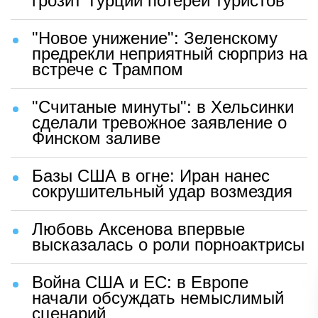
грозит Турции потерей туристов
"Новое унижение": Зеленскому
предрекли неприятный сюрприз на
встрече с Трампом
"Считаные минуты": в Хельсинки
сделали тревожное заявление о
Финском заливе
Базы США в огне: Иран нанес
сокрушительный удар возмездия
Любовь Аксенова впервые
высказалась о роли порноактрисы
Война США и ЕС: в Европе
начали обсуждать немыслимый
сценарий