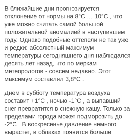
В ближайшие дни прогнозируется
отклонение от нормы на
8°С
…
10°С
, что
уже можно считать самой большой
положительной аномалией в наступившем
году. Однако подобные оттепели не так уже
и редки: абсолютный максимум
температуры сегодняшнего дня наблюдался
десять лет назад, что по меркам
метеорологов - совсем недавно. Этот
максимум составлял
3,8°С
.
Днем в субботу температура воздуха
составит
+1°С
, ночью
-1°С
, а выпавший
снег превратится в снежную кашу. Только за
пределами города может подморозить до
-2°С
. В воскресенье давление немного
вырастет, в облаках появится больше