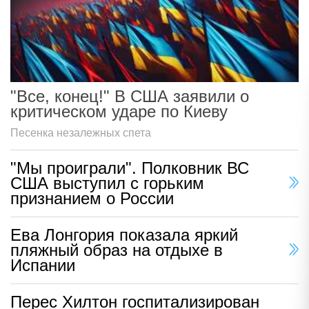
"Все, конец!" В США заявили о
критическом ударе по Киеву
Песенка незалежных спета
"Мы проиграли". Полковник ВС
США выступил с горьким
признанием о России
Ева Лонгория показала яркий
пляжный образ на отдыхе в
Испании
Перес Хилтон госпитализирован