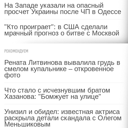
На Западе указали на опасный
просчет Украины после ЧП в Одессе
"Кто проиграет": в США сделали
мрачный прогноз о битве с Москвой
РЕКОМЕНДУЕМ
Рената Литвинова вывалила грудь в
смелом купальнике – откровенное
фото
Что стало с исчезнувшим братом
Хазанова: "Бомжует на улице"
Унизил и обидел: известная актриса
раскрыла детали скандала с Олегом
Меньшиковым