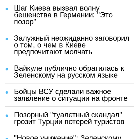
Шаг Киева вызвал волну
бешенства в Германии: "Это
позор"
Залужный неожиданно заговорил
о том, о чем в Киеве
предпочитают молчать
Вайкуле публично обратилась к
Зеленскому на русском языке
Бойцы ВСУ сделали важное
заявление о ситуации на фронте
Позорный "туалетный скандал"
грозит Турции потерей туристов
"Новое унижение": Зеленскому