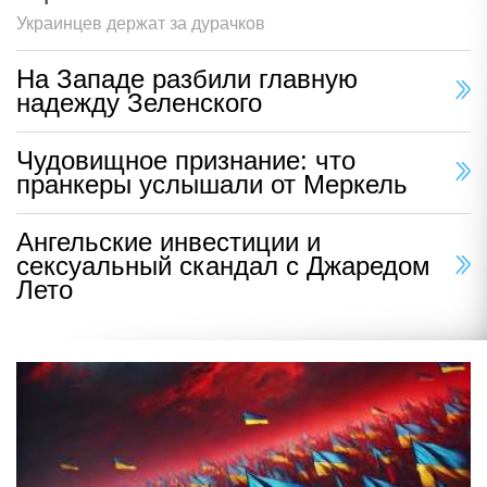
Украинцев держат за дурачков
На Западе разбили главную
надежду Зеленского
Чудовищное признание: что
пранкеры услышали от Меркель
Ангельские инвестиции и
сексуальный скандал с Джаредом
Лето