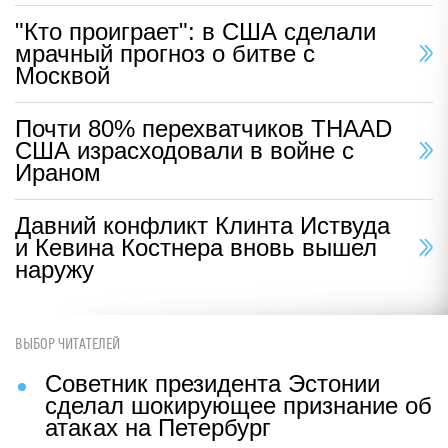
"Кто проиграет": в США сделали
мрачный прогноз о битве с
Москвой
Почти 80% перехватчиков THAAD
США израсходовали в войне с
Ираном
Давний конфликт Клинта Иствуда
и Кевина Костнера вновь вышел
наружу
ВЫБОР ЧИТАТЕЛЕЙ
Советник президента Эстонии
сделал шокирующее признание об
атаках на Петербург