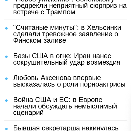
предрекли неприятный сюрприз на
встрече с Трампом
"Считаные минуты": в Хельсинки
сделали тревожное заявление о
Финском заливе
Базы США в огне: Иран нанес
сокрушительный удар возмездия
Любовь Аксенова впервые
высказалась о роли порноактрисы
Война США и ЕС: в Европе
начали обсуждать немыслимый
сценарий
Бывшая секретарша накинулась