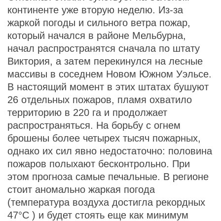
континенте уже вторую неделю. Из-за
жаркой погоды и сильного ветра пожар,
который начался в районе Мельбурна,
начал распространятся сначала по штату
Виктория, а затем перекинулся на лесные
массивы в соседнем Новом Южном Уэльсе.
В настоящий момент в этих штатах бушуют
26 отдельных пожаров, пламя охватило
территорию в 220 га и продолжает
распространяться. На борьбу с огнем
брошены более четырех тысяч пожарных,
однако их сил явно недостаточно: половина
пожаров полыхают бесконтрольно. При
этом прогноза самые печальные. В регионе
стоит аномально жаркая погода
(температура воздуха достигла рекордных
47°С
) и будет стоять еще как минимум