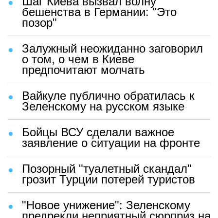
Шаг Киева вызвал волну
бешенства в Германии: "Это
позор"
Залужный неожиданно заговорил
о том, о чем в Киеве
предпочитают молчать
Вайкуле публично обратилась к
Зеленскому на русском языке
Бойцы ВСУ сделали важное
заявление о ситуации на фронте
Позорный "туалетный скандал"
грозит Турции потерей туристов
"Новое унижение": Зеленскому
предрекли неприятный сюрприз на