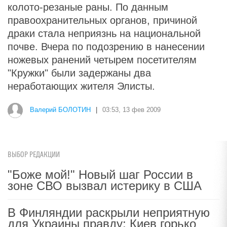
колото-резаные раны. По данным
правоохранительных органов, причиной
драки стала неприязнь на национальной
почве. Вчера по подозрению в нанесении
ножевых ранений четырем посетителям
"Кружки" были задержаны два
неработающих жителя Элисты.
Валерий БОЛОТИН
|
03:53, 13 фев 2009
ВЫБОР РЕДАКЦИИ
"Боже мой!" Новый шаг России в
зоне СВО вызвал истерику в США
В Финляндии раскрыли неприятную
для Украины правду: Киев горько