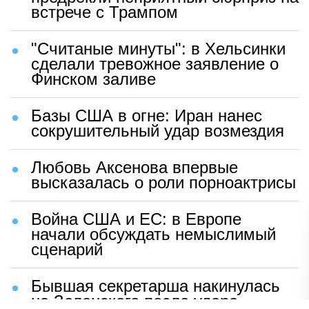
встрече с Трампом
"Считаные минуты": в Хельсинки
сделали тревожное заявление о
Финском заливе
Базы США в огне: Иран нанес
сокрушительный удар возмездия
Любовь Аксенова впервые
высказалась о роли порноактрисы
Война США и ЕС: в Европе
начали обсуждать немыслимый
сценарий
Бывшая секретарша накинулась
на Зеленского после удара