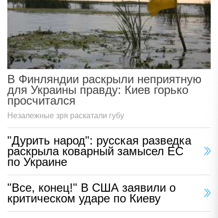
В Финляндии раскрыли неприятную
для Украины правду: Киев горько
просчитался
Незалежные зря раскатали губу
"Дурить народ": русская разведка
раскрыла коварный замысел ЕС
по Украине
"Все, конец!" В США заявили о
критическом ударе по Киеву