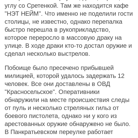
углу со Сретенкой. Там же находится кафе
"НЭТ НЕЙМ". Что именно не поделили гости
столицы, не известно, однако перепалка
быстро перешла в рукоприкладство,
которое переросло в массовую драку на
улице. В ходе драки кто-то достал оружие и
сделал несколько выстрелов.
Побоище было пресечено прибывшей
милицией, которой удалось задержать 12
человек. Все они доставлены в ОВД
"Красносельское". Оперативники
обнаружили на месте происшествия следы
от пуль и несколько стреляных гильз от
боевого пистолета, однако ни у кого из
арестованных оружие обнаружено не было.
В Панкратьевском переулке работает