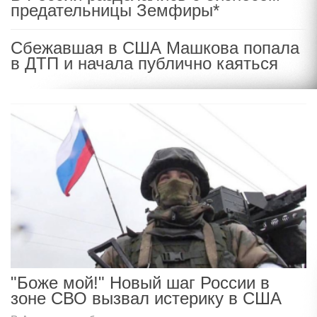
предательницы Земфиры*
Сбежавшая в США Машкова попала
в ДТП и начала публично каяться
"Боже мой!" Новый шаг России в
зоне СВО вызвал истерику в США