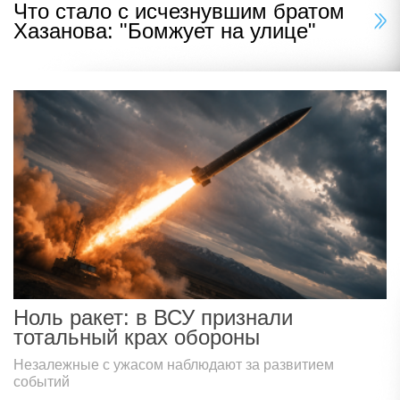
Что стало с исчезнувшим братом
Хазанова: "Бомжует на улице"
Ноль ракет: в ВСУ признали
тотальный крах обороны
Незалежные с ужасом наблюдают за развитием
событий