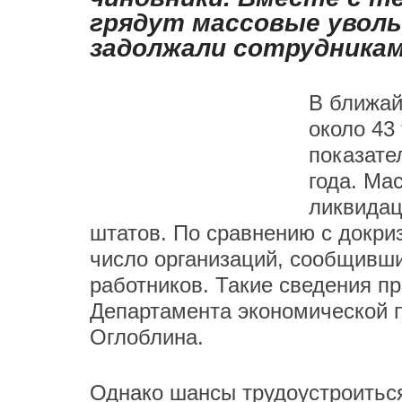
грядут массовые уволь
задолжали сотрудникам
В ближай
около 43
показател
года. Ма
ликвидац
штатов. По сравнению с докри
число организаций, сообщивш
работников. Такие сведения п
Департамента экономической 
Оглоблина.
Однако шансы трудоустроиться