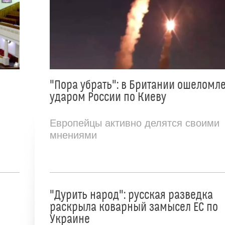
"Пора убрать": в Британии ошеломл
ударом России по Киеву
Европейцы активно делятся своими
мнениями
"Дурить народ": русская разведка
раскрыла коварный замысел ЕС по
Украине