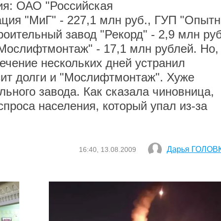
ия: ОАО "Российская
ия "МиГ" - 227,1 млн руб., ГУП "Опытн
ительный завод "Рекорд" - 2,9 млн руб
ослифтмонтаж" - 17,1 млн рублей. Но,
течение нескольких дней устранил
сит долги и "Мослифтмонтаж". Хуже
льного завода. Как сказала чиновница,
спроса населения, который упал из-за
Дарья ГОЛОВ
16:40, 13.08.2009