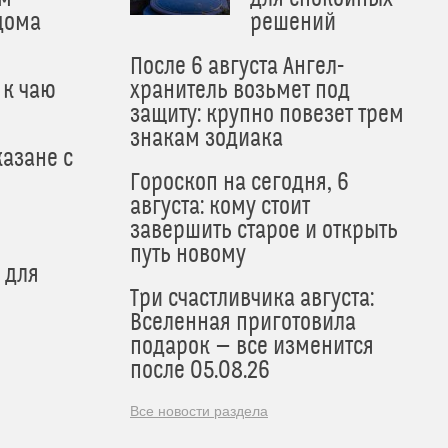
дома
решений
После 6 августа Ангел-
 к чаю
хранитель возьмет под
защиту: крупно повезет трем
знакам зодиака
азане с
Гороскоп на сегодня, 6
августа: кому стоит
завершить старое и открыть
путь новому
 для
Три счастливчика августа:
Вселенная приготовила
подарок — все изменится
после 05.08.26
Все новости раздела