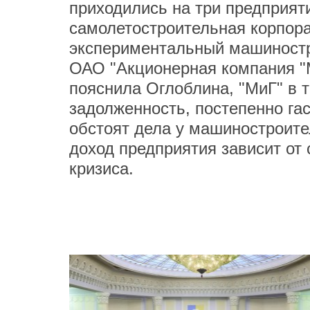
приходились на три предприят
самолетостроительная корпорац
экспериментальный машиностро
ОАО "Акционерная компания "М
пояснила Оглоблина, "МиГ" в 
задолженность, постепенно га
обстоят дела у машиностроите
доход предприятия зависит от 
кризиса.