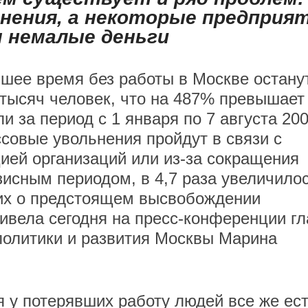
нения, а некоторые предприя
 немалые деньги
шее время без работы в Москве остану
 тысяч человек, что на 487% превышает
и за период с 1 января по 7 августа 20
ссовые увольнения пройдут в связи с
ией организаций или из-за сокращения
зисным периодом, в 4,7 раза увеличило
их о предстоящем высвобождении
ривела сегодня на пресс-конференции гл
политики и развития Москвы Марина
 у потерявших работу людей все же ест