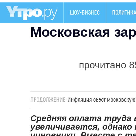
ШОУ-БИЗНЕС
ПОЛИТИК
Московская зар
прочитано 8
ПРОДОЛЖЕНИЕ
Инфляция съест московскую
Средняя оплата труда 
увеличивается, однако 
чиновники. Вместе с т