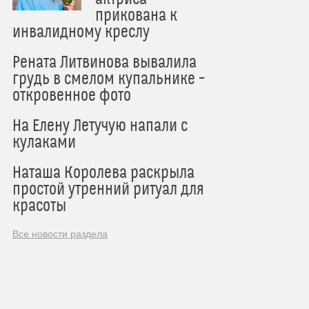
прикована к
инвалидному креслу
Рената Литвинова вывалила
грудь в смелом купальнике –
откровенное фото
На Елену Летучую напали с
кулаками
Наташа Королева раскрыла
простой утренний ритуал для
красоты
Все новости раздела