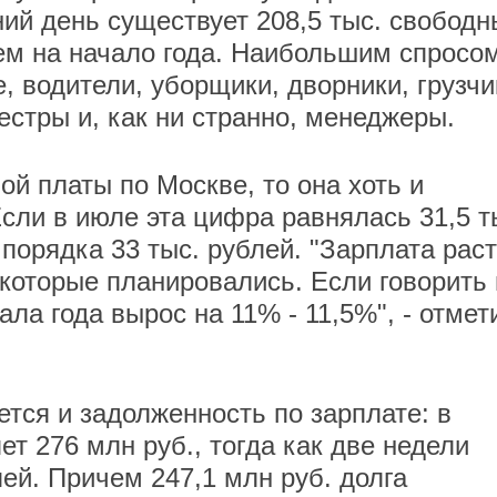
ний день существует 208,5 тыс. свободн
чем на начало года. Наибольшим спросо
 водители, уборщики, дворники, грузчи
стры и, как ни странно, менеджеры.
ой платы по Москве, то она хоть и
сли в июле эта цифра равнялась 31,5 т
 порядка 33 тыс. рублей. "Зарплата раст
 которые планировались. Если говорить 
ала года вырос на 11% - 11,5%", - отмет
ется и задолженность по зарплате: в
т 276 млн руб., тогда как две недели
ей. Причем 247,1 млн руб. долга