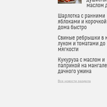
маслом 
Шарлотка с ранними
яблоками и корочкой
дома быстро
Свиные ребрышки в к
луком и томатами до
мягкости
Кукуруза с маслом и
паприкой на мангале
дачного ужина
Все новости раздела