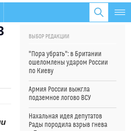
3
ВЫБОР РЕДАКЦИИ
"Пора убрать": в Британии
ошеломлены ударом России
по Киеву
Армия России выжгла
подземное логово ВСУ
Нахальная идея депутатов
ли
Рады породила взрыв гнева