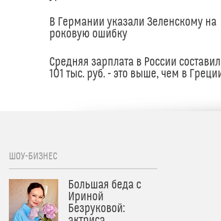
В Германии указали Зеленскому на
роковую ошибку
Средняя зарплата в России составил
101 тыс. руб. - это выше, чем в Греци
ШОУ-БИЗНЕС
Большая беда с
Ириной
Безруковой:
актриса