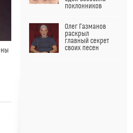
поклонников
Олег Газманов
раскрыл
главный секрет
своих песен
ены