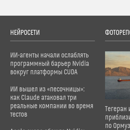
НЕЙРОСЕТИ
ФОТОРЕП
ИИ-агенты начали ослаблять
программный барьер Nvidia
вокруг платформы CUDA
ИИ вышел из «песочницы»:
как Claude атаковал три
реальные компании во время
Тегеран 
тестов
приблиз
по Орму