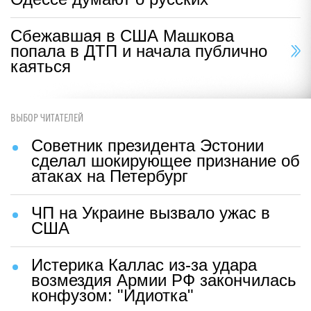
Сбежавшая в США Машкова
попала в ДТП и начала публично
каяться
ВЫБОР ЧИТАТЕЛЕЙ
Советник президента Эстонии
сделал шокирующее признание об
атаках на Петербург
ЧП на Украине вызвало ужас в
США
Истерика Каллас из-за удара
возмездия Армии РФ закончилась
конфузом: "Идиотка"