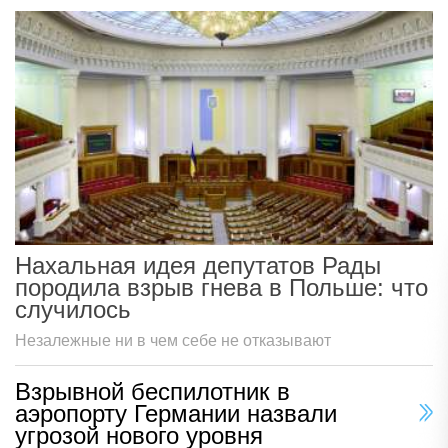
Нахальная идея депутатов Рады
породила взрыв гнева в Польше: что
случилось
Незалежные ни в чем себе не отказывают
Взрывной беспилотник в
аэропорту Германии назвали
угрозой нового уровня