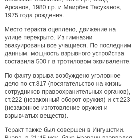
Арсанов, 1980 г.р. и Маирбек Тасуханов,
1975 года рождения.
Место теракта оцеплено, движение на
улице перекрыто. Из гимназии
эвакуированы все учащиеся. По последним
данным, мощность взрывного устройства
составила 500 г в тротиловом эквиваленте.
По факту взрыва возбуждено уголовное
дело по ст.317 (посягательство на жизнь
сотрудников правоохранительных органов),
ст.222 (незаконный оборот оружия) и ст.223
(незаконное изготовление оружия и
взрывчатых веществ).
Теракт также был совершен в Ингушетии.
Вчера, в 21:45 мск, близ Назрани взорвался