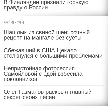
В Финляндии признали горькую
правду о России
РЕКОМЕНДУЕМ
Шашлык из свиной шеи: сочный
рецепт на мангале без суеты
Сбежавший в США Цекало
столкнулся с большими проблемами
Непристойная фотосессия
Самойловой с едой взбесила
поклонников
Олег Газманов раскрыл главный
секрет своих песен