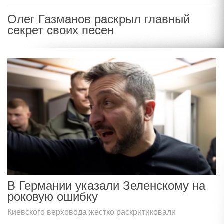
Олег Газманов раскрыл главный
секрет своих песен
В Германии указали Зеленскому на
роковую ошибку
Киевского верховода жестко раскритиковали