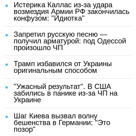
Истерика Каллас из-за удара
возмездия Армии РФ закончилась
конфузом: "Идиотка"
Запретил русскую песню —
получил арматурой: под Одессой
произошло ЧП
Трамп избавился от Украины
оригинальным способом
"Ужасный результат". В США
забились в панике из-за ЧП на
Украине
Шаг Киева вызвал волну
бешенства в Германии: "Это
позор"