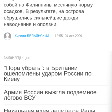
собой на Филиппины месячную норму
осадков. В результате, на острова
обрушились сильнейшие дожди,
наводнения и оползни.
Кирилл БЕЛЬЯНСКИЙ
|
12:55, 04 окт 2009
ВЫБОР РЕДАКЦИИ
"Пора убрать": в Британии
ошеломлены ударом России по
Киеву
Армия России выжгла подземное
логово ВСУ
Нахальная идея депутатов Рады