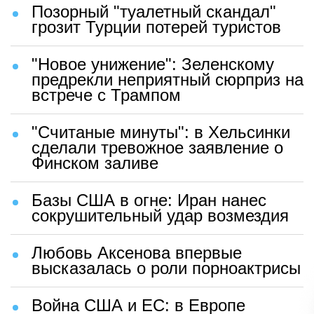
Позорный "туалетный скандал"
грозит Турции потерей туристов
"Новое унижение": Зеленскому
предрекли неприятный сюрприз на
встрече с Трампом
"Считаные минуты": в Хельсинки
сделали тревожное заявление о
Финском заливе
Базы США в огне: Иран нанес
сокрушительный удар возмездия
Любовь Аксенова впервые
высказалась о роли порноактрисы
Война США и ЕС: в Европе