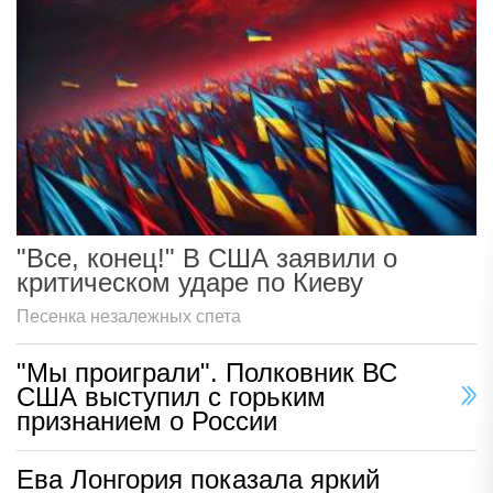
"Все, конец!" В США заявили о
критическом ударе по Киеву
Песенка незалежных спета
"Мы проиграли". Полковник ВС
США выступил с горьким
признанием о России
Ева Лонгория показала яркий