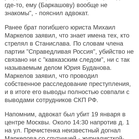
где-то, ему (Баркашову) вообще не
знакомы", - пояснил адвокат.
Ранее брат погибшего юриста Михаил
Маркелов заявил, что знает имена тех, кто
стрелял в Станислава. По словам члена
партии "Справедливая Россия", убийство не
связано ни с "кавказским следом", ни с так
называемым делом Юрия Буданова.
Маркелов заявил, что проводил
собственное расследование преступления,
и в итоге его выводы полностью совпали с
выводами сотрудников СКП РФ.
Напомним, адвокат был убит 19 января в
центре Москвы. Около 14:30 напротив д. 1
на ул. Пречистенка неизвестный догнал
Маркелова со спутницей - журналисткой-