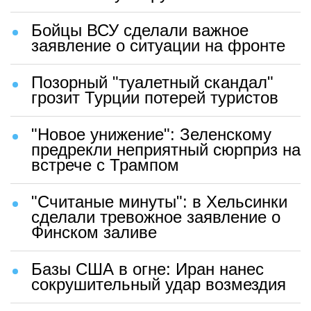
Бойцы ВСУ сделали важное
заявление о ситуации на фронте
Позорный "туалетный скандал"
грозит Турции потерей туристов
"Новое унижение": Зеленскому
предрекли неприятный сюрприз на
встрече с Трампом
"Считаные минуты": в Хельсинки
сделали тревожное заявление о
Финском заливе
Базы США в огне: Иран нанес
сокрушительный удар возмездия