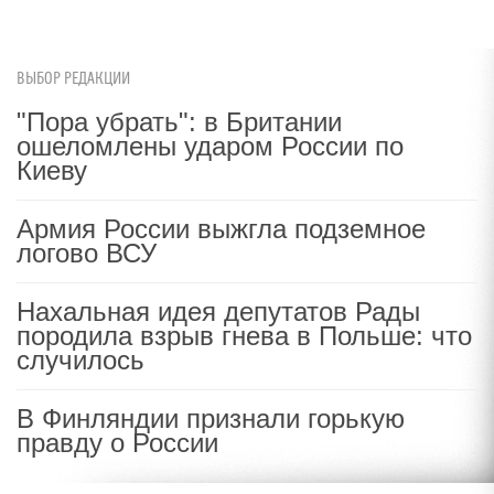
ВЫБОР РЕДАКЦИИ
"Пора убрать": в Британии
ошеломлены ударом России по
Киеву
Армия России выжгла подземное
логово ВСУ
Нахальная идея депутатов Рады
породила взрыв гнева в Польше: что
случилось
В Финляндии признали горькую
правду о России