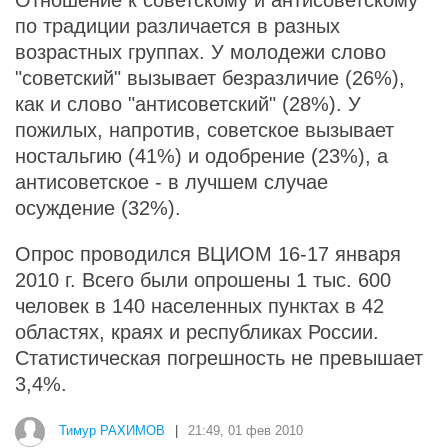
Отношение к советскому и антисоветскому
по традиции различается в разных
возрастных группах. У молодежи слово
"советский" вызывает безразличие (26%),
как и слово "антисоветский" (28%). У
пожилых, напротив, советское вызывает
ностальгию (41%) и одобрение (23%), а
антисоветское - в лучшем случае
осуждение (32%).
Опрос проводился ВЦИОМ 16-17 января
2010 г. Всего были опрошены 1 тыс. 600
человек в 140 населенных пунктах в 42
областях, краях и республиках России.
Статистическая погрешность не превышает
3,4%.
Тимур РАХИМОВ
|
21:49, 01 фев 2010