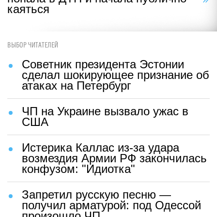
каяться
ВЫБОР ЧИТАТЕЛЕЙ
Советник президента Эстонии
сделал шокирующее признание об
атаках на Петербург
ЧП на Украине вызвало ужас в
США
Истерика Каллас из-за удара
возмездия Армии РФ закончилась
конфузом: "Идиотка"
Запретил русскую песню —
получил арматурой: под Одессой
произошло ЧП