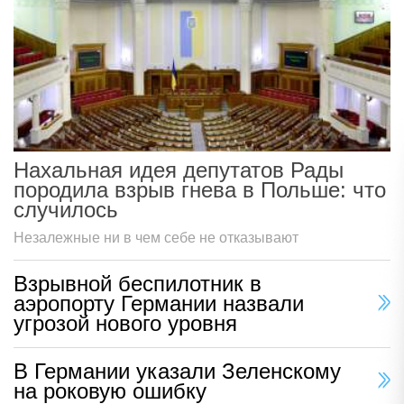
Нахальная идея депутатов Рады
породила взрыв гнева в Польше: что
случилось
Незалежные ни в чем себе не отказывают
Взрывной беспилотник в
аэропорту Германии назвали
угрозой нового уровня
В Германии указали Зеленскому
на роковую ошибку