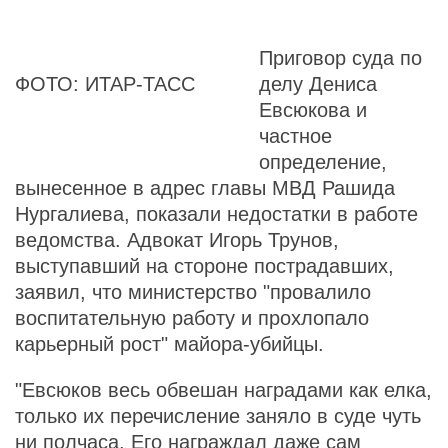
Приговор суда по
ФОТО: ИТАР-ТАСС
делу Дениса
Евсюкова и
частное
определение,
вынесенное в адрес главы МВД Рашида
Нургалиева, показали недостатки в работе
ведомства. Адвокат Игорь Трунов,
выступавший на стороне пострадавших,
заявил, что министерство "провалило
воспитательную работу и прохлопало
карьерный рост" майора-убийцы.
"Евсюков весь обвешан наградами как елка,
только их перечисление заняло в суде чуть
ни полчаса. Его награждал даже сам