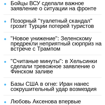
Бойцы ВСУ сделали важное
заявление о ситуации на фронте
Позорный "туалетный скандал"
грозит Турции потерей туристов
"Новое унижение": Зеленскому
предрекли неприятный сюрприз на
встрече с Трампом
"Считаные минуты": в Хельсинки
сделали тревожное заявление о
Финском заливе
Базы США в огне: Иран нанес
сокрушительный удар возмездия
Любовь Аксенова впервые