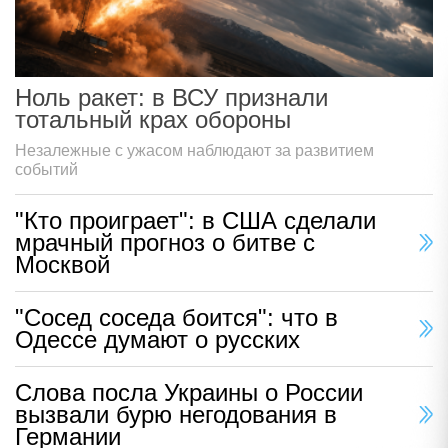
Ноль ракет: в ВСУ признали
тотальный крах обороны
Незалежные с ужасом наблюдают за развитием
событий
"Кто проиграет": в США сделали
мрачный прогноз о битве с
Москвой
"Сосед соседа боится": что в
Одессе думают о русских
Слова посла Украины о России
вызвали бурю негодования в
Германии