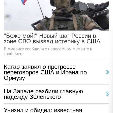
"Боже мой!" Новый шаг России в
зоне СВО вызвал истерику в США
В Америке сообщили о переломном моменте в
конфликте
Катар заявил о прогрессе
переговоров США и Ирана по
Ормузу
На Западе разбили главную
надежду Зеленского
Унизил и обидел: известная