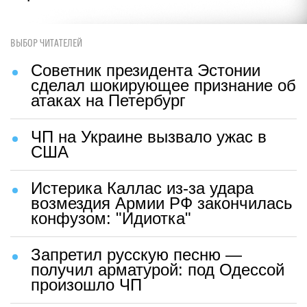
ВЫБОР ЧИТАТЕЛЕЙ
Советник президента Эстонии
сделал шокирующее признание об
атаках на Петербург
ЧП на Украине вызвало ужас в
США
Истерика Каллас из-за удара
возмездия Армии РФ закончилась
конфузом: "Идиотка"
Запретил русскую песню —
получил арматурой: под Одессой
произошло ЧП