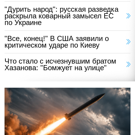
"Дурить народ": русская разведка
раскрыла коварный замысел ЕС
по Украине
"Все, конец!" В США заявили о
критическом ударе по Киеву
Что стало с исчезнувшим братом
Хазанова: "Бомжует на улице"