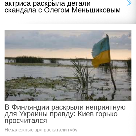
актриса раскрыла детали
скандала с Олегом Меньшиковым
В Финляндии раскрыли неприятную
для Украины правду: Киев горько
просчитался
Незалежные зря раскатали губу