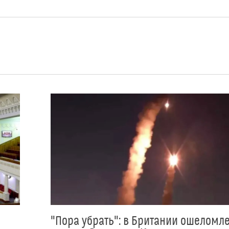
"Пора убрать": в Британии ошеломл