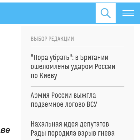
ВЫБОР РЕДАКЦИИ
"Пора убрать": в Британии
ошеломлены ударом России
по Киеву
Армия России выжгла
подземное логово ВСУ
Нахальная идея депутатов
тве
Рады породила взрыв гнева