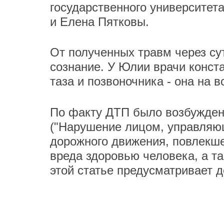
государственного университет
и Елена Пятковы.
От полученных травм через су
сознание. У Юлии врачи конст
таза и позвоночника - она на 
По факту ДТП было возбуждено 
("Нарушение лицом, управляю
дорожного движения, повлекше
вреда здоровью человека, а т
этой статье предусматривает 