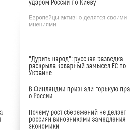
ударом России по Киеву
Европейцы активно делятся своими
мнениями
"Дурить народ": русская разведка
раскрыла коварный замысел ЕС по
Украине
В Финляндии признали горькую пр
о России
а
Почему рост сбережений не делает
и
россиян виновниками замедления
экономики