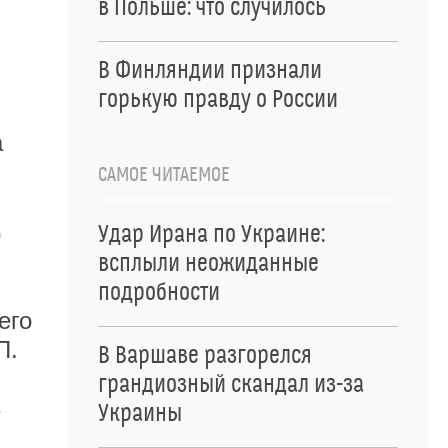
в Польше: что случилось
В Финляндии признали
горькую правду о России
а
САМОЕ ЧИТАЕМОЕ
о
Удар Ирана по Украине:
всплыли неожиданные
подробности
его
П.
В Варшаве разгорелся
грандиозный скандал из-за
е
Украины