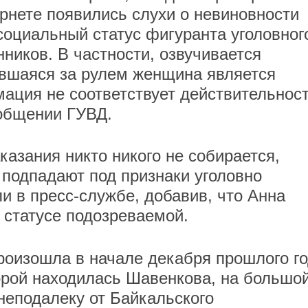
рнете появились слухи о невиновности
социальный статус фигуранта уголовног
ников. В частности, озвучивается
ившаяся за рулем женщина является
ация не соответствует действительност
ообщении ГУВД.
казания никто никого не собирается,
 подпадают под признаки уголовно
ли в пресс-службе, добавив, что Анна
 статусе подозреваемой.
оизошла в начале декабря прошлого го
орой находилась Шавенкова, на большо
неподалеку от Байкальского