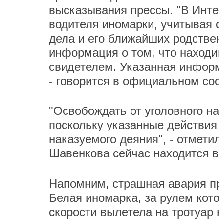
высказывания прессы. "В Инте
водителя иномарки, учитывая 
дела и его ближайших родствен
информация о том, что наход
свидетелем. Указанная информ
- говорится в официальном с
"Освобождать от уголовного на
поскольку указанные действия
наказуемого деяния", - отмети
Шавенкова сейчас находится в
Напомним, страшная авария пр
Белая иномарка, за рулем кот
скорости вылетела на тротуар 