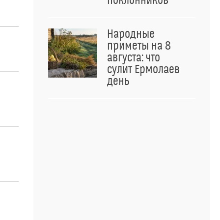
поклонников
Народные
приметы на 8
августа: что
сулит Ермолаев
день