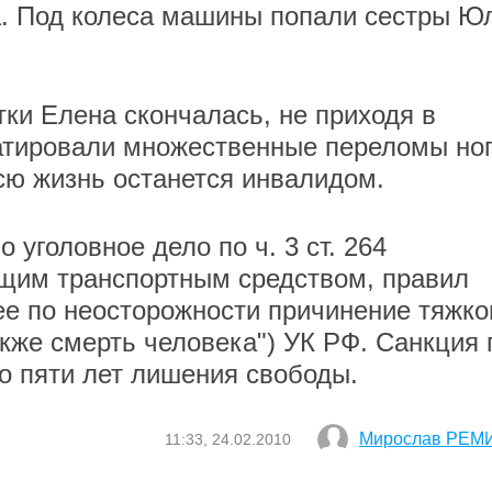
а. Под колеса машины попали сестры Ю
тки Елена скончалась, не приходя в
атировали множественные переломы ног
всю жизнь останется инвалидом.
уголовное дело по ч. 3 ст. 264
щим транспортным средством, правил
е по неосторожности причинение тяжко
акже смерть человека") УК РФ. Санкция 
до пяти лет лишения свободы.
Мирослав РЕМ
11:33, 24.02.2010