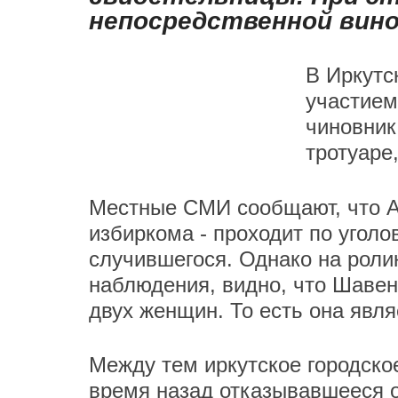
непосредственной вино
В Иркутс
участием
чиновник
тротуаре
Местные СМИ сообщают, что А
избиркома - проходит по уголо
случившегося. Однако на роли
наблюдения, видно, что Шавен
двух женщин. То есть она явл
Между тем иркутское городско
время назад отказывавшееся о