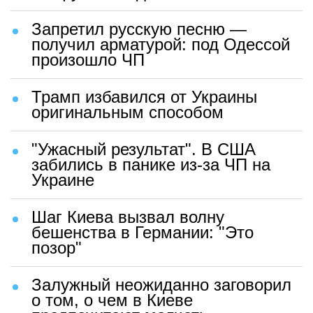
Запретил русскую песню —
получил арматурой: под Одессой
произошло ЧП
Трамп избавился от Украины
оригинальным способом
"Ужасный результат". В США
забились в панике из-за ЧП на
Украине
Шаг Киева вызвал волну
бешенства в Германии: "Это
позор"
Залужный неожиданно заговорил
о том, о чем в Киеве