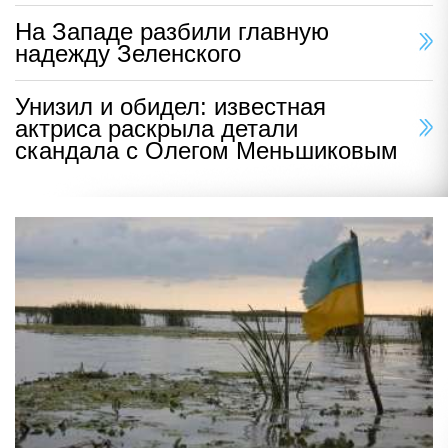
На Западе разбили главную
надежду Зеленского
Унизил и обидел: известная
актриса раскрыла детали
скандала с Олегом Меньшиковым