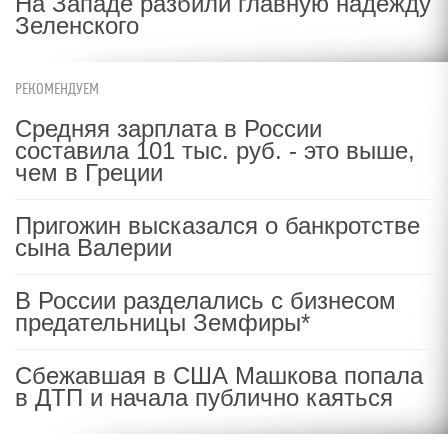
На Западе разбили главную надежду
Зеленского
РЕКОМЕНДУЕМ
Средняя зарплата в России
составила 101 тыс. руб. - это выше,
чем в Греции
Пригожин высказался о банкротстве
сына Валерии
В России разделались с бизнесом
предательницы Земфиры*
Сбежавшая в США Машкова попала
в ДТП и начала публично каяться