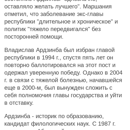
оставляло желать лучшего". Маршания
отметил, что заболевание экс-главы
республики "длительное и хроническое" и
политик "тяжело передвигался" без
посторонней помощи.
Владислав Ардзинба был избран главой
республики в 1994 г., спустя пять лет он
повторно баллотировался на этот пост и
одержал уверенную победу. Однако в 2004
г. в связи с тяжелой болезнью, начавшейся
еще в 2000-м, был вынужден сложить с
себя полномочия главы государства и уйти
в отставку.
Ардзинба - историк по образованию,
кандидат филологических наук. С 1987 г.