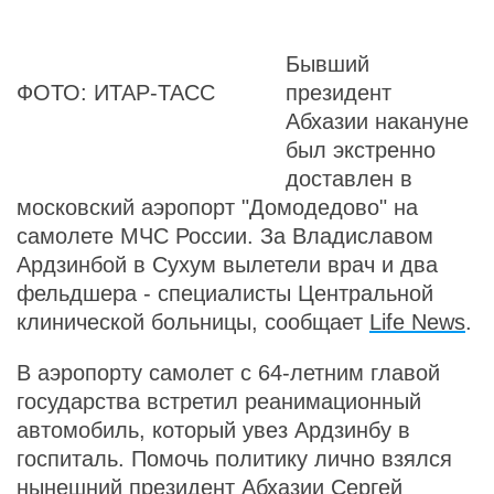
Бывший
ФОТО: ИТАР-ТАСС
президент
Абхазии накануне
был экстренно
доставлен в
московский аэропорт "Домодедово" на
самолете МЧС России. За Владиславом
Ардзинбой в Сухум вылетели врач и два
фельдшера - специалисты Центральной
клинической больницы, сообщает
Life News
.
В аэропорту самолет с 64-летним главой
государства встретил реанимационный
автомобиль, который увез Ардзинбу в
госпиталь. Помочь политику лично взялся
нынешний президент Абхазии Сергей