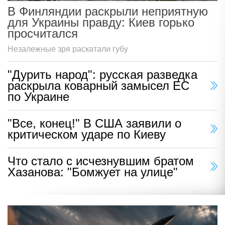
В Финляндии раскрыли неприятную
для Украины правду: Киев горько
просчитался
Незалежные зря раскатали губу
"Дурить народ": русская разведка
раскрыла коварный замысел ЕС
по Украине
"Все, конец!" В США заявили о
критическом ударе по Киеву
Что стало с исчезнувшим братом
Хазанова: "Бомжует на улице"