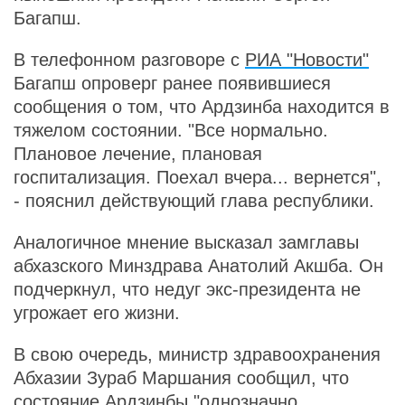
Багапш.
В телефонном разговоре с
РИА "Новости"
Багапш опроверг ранее появившиеся
сообщения о том, что Ардзинба находится в
тяжелом состоянии. "Все нормально.
Плановое лечение, плановая
госпитализация. Поехал вчера... вернется",
- пояснил действующий глава республики.
Аналогичное мнение высказал замглавы
абхазского Минздрава Анатолий Акшба. Он
подчеркнул, что недуг экс-президента не
угрожает его жизни.
В свою очередь, министр здравоохранения
Абхазии Зураб Маршания сообщил, что
состояние Ардзинбы "однозначно,