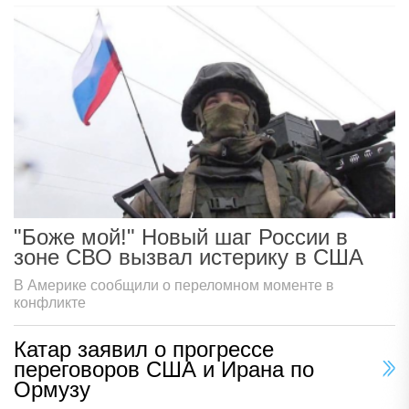
"Боже мой!" Новый шаг России в
зоне СВО вызвал истерику в США
В Америке сообщили о переломном моменте в
конфликте
Катар заявил о прогрессе
переговоров США и Ирана по
Ормузу