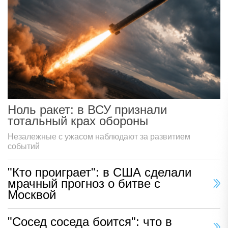
Ноль ракет: в ВСУ признали
тотальный крах обороны
Незалежные с ужасом наблюдают за развитием
событий
"Кто проиграет": в США сделали
мрачный прогноз о битве с
Москвой
"Сосед соседа боится": что в