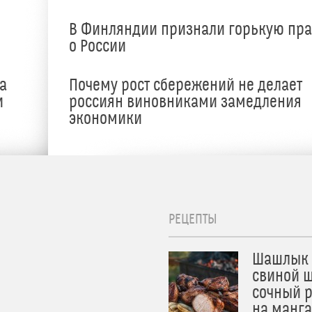
В Финляндии признали горькую пр
о России
а
Почему рост сбережений не делает
и
россиян виновниками замедления
экономики
РЕЦЕПТЫ
Шашлык 
свиной ш
сочный 
на манга