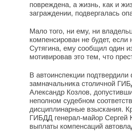
повреждена, а жизнь, как и жи
заграждении, подвергалась оп
Мало того, ни ему, ни владел
компенсирован не будет, если 
Сутягина, ему сообщил один и
мотивировав это тем, что прес
В автоинспекции подтвердили
замначальника столичной ГИБ
Александр Козлов, допустивши
неполном судебном соответств
дисциплинарные взыскания. Кро
ГИБДД генерал-майор Сергей К
выплаты компенсаций автовла