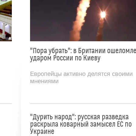
"Пора убрать": в Британии ошеломл
ударом России по Киеву
Европейцы активно делятся своими
мнениями
"Дурить народ": русская разведка
раскрыла коварный замысел ЕС по
Украине