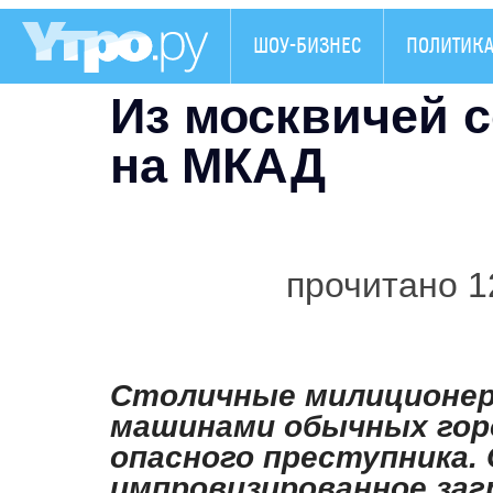
ШОУ-БИЗНЕС
ПОЛИТИК
Из москвичей 
на МКАД
прочитано 1
Столичные милиционер
машинами обычных гор
опасного преступника.
импровизированное заг