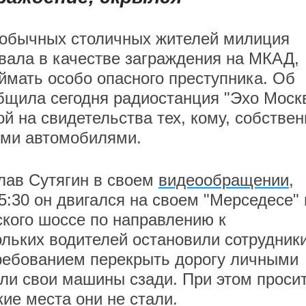
обычных столичных жителей милиция
вала в качестве заграждения на МКАД,
ймать особо опасного преступника. Об
бщила сегодня радиостанция "Эхо Моск
ой на свидетельства тех, кому, собствен
ими автомобилями.
лав Сутягин в своем
видеообращении
,
5:30 он двигался на своем "Мерседесе" 
кого шоссе по направлению к
ольких водителей остановили сотрудник
требованием перекрыть дорогу личными
ли свои машины сзади. При этом проси
ие места они не стали.