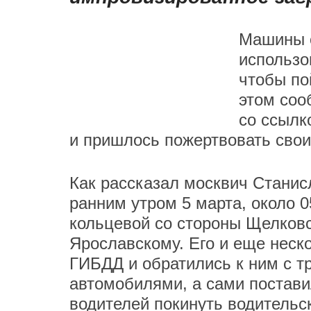
Машины 
использо
чтобы по
этом соо
со ссылк
и пришлось пожертвовать сво
Как рассказал москвич Станис
ранним утром 5 марта, около 0
кольцевой со стороны Щелковс
Ярославскому. Его и еще неск
ГИБДД и обратились к ним с 
автомобилями, а сами постави
водителей покинуть водительск