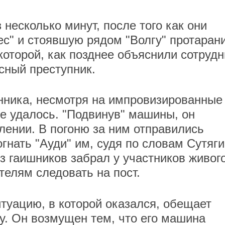
 несколько минут, после того как они
с" и стоявшую рядом "Волгу" протаран
которой, как позднее объяснили сотрудн
сный преступник.
ника, несмотря на импровизированные
е удалось. "Подвинув" машины, он
лении. В погоню за ним отправились
нать "Ауди" им, судя по словам Сутяги
из гаишников забрал у участников живог
телям следовать на пост.
туацию, в которой оказался, обещает
ру. Он возмущен тем, что его машина