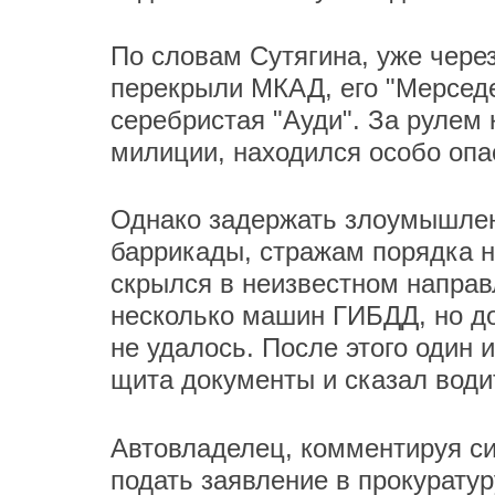
По словам Сутягина, уже через
перекрыли МКАД, его "Мерседе
серебристая "Ауди". За рулем 
милиции, находился особо опа
Однако задержать злоумышлен
баррикады, стражам порядка н
скрылся в неизвестном направ
несколько машин ГИБДД, но дог
не удалось. После этого один 
щита документы и сказал води
Автовладелец, комментируя си
подать заявление в прокурату