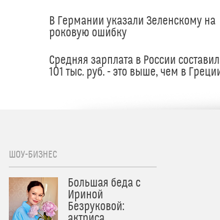
В Германии указали Зеленскому на
роковую ошибку
Средняя зарплата в России составил
101 тыс. руб. - это выше, чем в Греци
ШОУ-БИЗНЕС
Большая беда с
Ириной
Безруковой:
актриса