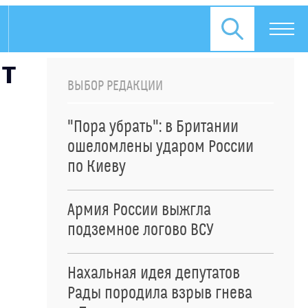
т
ВЫБОР РЕДАКЦИИ
"Пора убрать": в Британии
ошеломлены ударом России
по Киеву
Армия России выжгла
подземное логово ВСУ
Нахальная идея депутатов
Рады породила взрыв гнева