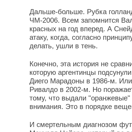
Дальше-больше. Рубка голланд
ЧМ-2006. Всем запомнится Ва
красных на год вперед. А Сне
атаку, когда, согласно принцип
делать, ушли в тень.
Конечно, эта история не сравн
которую аргентинцы подсунули 
Диего Марадоны в 1986-м. Или
Ривалдо в 2002-м. Но поражае
тому, что выдали "оранжевые" 
внимания. Это в порядке вещей
И смертельным диагнозом фут