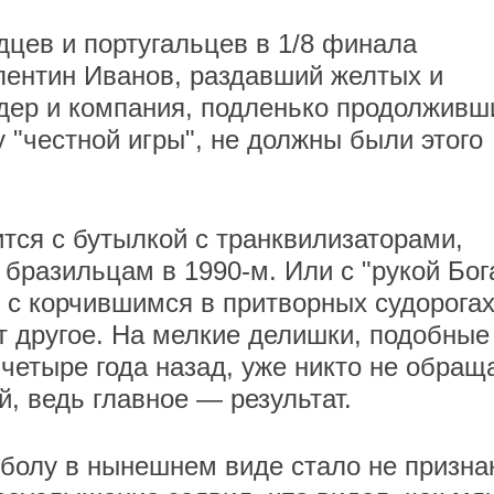
цев и португальцев в 1/8 финала
лентин Иванов, раздавший желтых и
йдер и компания, подленько продолживш
у "честной игры", не должны были этого
ится с бутылкой с транквилизаторами,
бразильцам в 1990-м. Или с "рукой Бог
 с корчившимся в притворных судорога
т другое. На мелкие делишки, подобные
четыре года назад, уже никто не обращ
, ведь главное — результат.
болу в нынешнем виде стало не призна