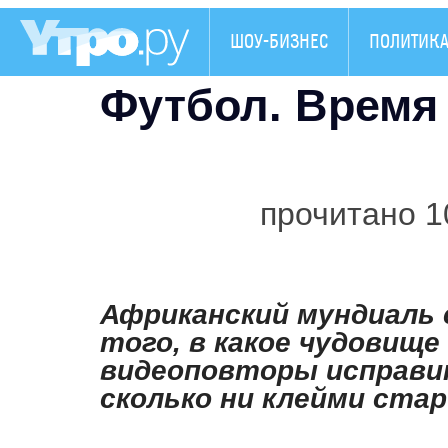
ШОУ-БИЗНЕС
ПОЛИТИК
Футбол. Время 
прочитано 1
Африканский мундиаль
того, в какое чудовищ
видеоповторы исправи
сколько ни клейми ста