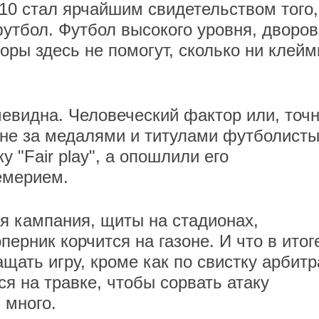
10 стал ярчайшим свидетельством того,
утбол. Футбол высокого уровня, дворо
торы здесь не помогут, сколько ни клейм
евидна. Человеческий фактор или, точн
оне за медалями и титулами футболисты
у "Fair play", а опошлили его
емерием.
я кампания, щиты на стадионах,
перник корчится на газоне. И что в итог
ать игру, кроме как по свистку арбитр
я на травке, чтобы сорвать атаку
 много.