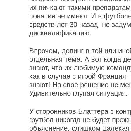
их пичкают такими препаратам
понятия не имеют. И в футбол
средств лет 30 назад, не зад
дисквалификацию.
Впрочем, допинг в той или ин
отдельная тема. А вот когда д
знают, что их любимую команд
как в случае с игрой Франция
знают! Но свое решение не мен
Удивительно глупая ситуация.
У сторонников Блаттера с кон
футбол никогда не будет преж
объяснение, слишком далекая п