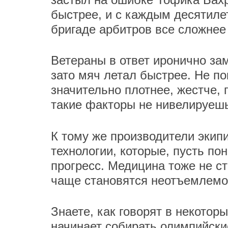
быстрее, и с каждым десятиле
бригаде арбитров все сложнее
Ветераны в ответ иронично зам
зато мяч летал быстрее. Не по
значительно плотнее, жестче, 
такие факторы не нивелируеш
К тому же производители экип
технологии, которые, пусть по
прогресс. Медицина тоже не ст
чаще становятся неотъемлемой
Знаете, как говорят в некоторы
начинает собирать олимпийски