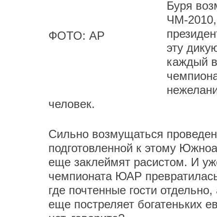
Буря воз
ЧМ-2010,
президен
ФОТО: AP
эту дику
каждый в
чемпиона
нежелани
человек.
Сильно возмущаться проведен
подготовленной к этому Южноа
еще заклеймят расистом. И уж
чемпионата ЮАР превратилась
где почтенные гости отдельно, 
еще постреляет богатеньких е