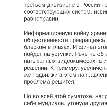
третьем дивизионе в России н
соответствующих систем, изви
равноправии.
Информационную войну храните
общественности превращаясь 
блеском в глазах. И финал эт
пойдет на уступки. Речь не об
натыканных видеокамерах, а 
решении. К примеру, увеличени
же подвижки в этом направлен
проблема решится.
Но во всей этой суматохе, нап
себе мундиаль, утонула другая