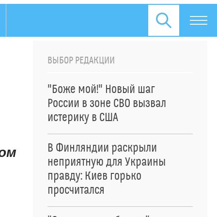
ВЫБОР РЕДАКЦИИ
"Боже мой!" Новый шаг
России в зоне СВО вызвал
истерику в США
В Финляндии раскрыли
вом
неприятную для Украины
правду: Киев горько
просчитался