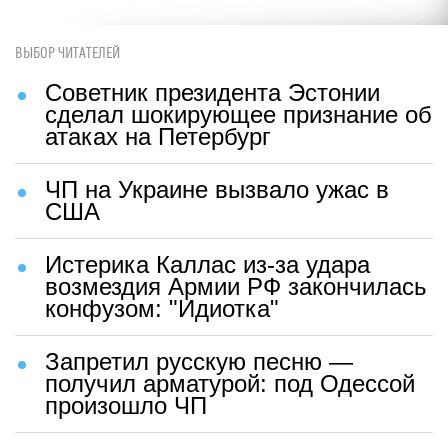
ВЫБОР ЧИТАТЕЛЕЙ
Советник президента Эстонии
сделал шокирующее признание об
атаках на Петербург
ЧП на Украине вызвало ужас в
США
Истерика Каллас из-за удара
возмездия Армии РФ закончилась
конфузом: "Идиотка"
Запретил русскую песню —
получил арматурой: под Одессой
произошло ЧП