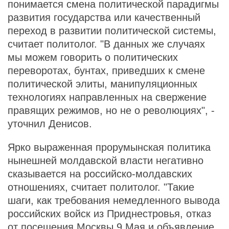
понимается смена политической парадигмы
развития государства или качественный
переход в развитии политической системы,
считает политолог. "В данных же случаях
мы можем говорить о политических
переворотах, бунтах, приведших к смене
политической элиты, манипуляционных
технологиях направленных на свержение
правящих режимов, но не о революциях", -
уточнил Денисов.
Ярко выраженная прорумынская политика
нынешней молдавской власти негативно
сказывается на российско-молдавских
отношениях, считает политолог. "Такие
шаги, как требования немедленного вывода
российских войск из Приднестровья, отказ
от посещения Москвы 9 Мая и объявление