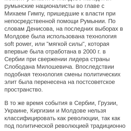
румынские националисты во главе с
Михаем Гимпу, пришедшие к власти при
непосредственной помощи Румынии. По
словам Денисова, на последних выборах в
Молдове была использована технология
soft power, или "мягкой силы", которая
впервые была отработана в 2000 г. в
Сербии при свержении лидера страны
Слободана Милошевича. Впоследствии
подобная технология смены политических
элит была перенесена на постсоветское
пространство.
В то же время события в Сербии, Грузии,
Украине, Киргизии и Молдове нельзя
классифицировать как революции, так как
под политической революцией традиционно