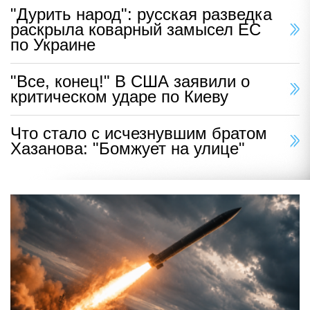
"Дурить народ": русская разведка
раскрыла коварный замысел ЕС
по Украине
"Все, конец!" В США заявили о
критическом ударе по Киеву
Что стало с исчезнувшим братом
Хазанова: "Бомжует на улице"