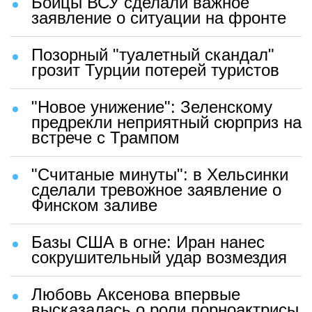
Бойцы ВСУ сделали важное
заявление о ситуации на фронте
Позорный "туалетный скандал"
грозит Турции потерей туристов
"Новое унижение": Зеленскому
предрекли неприятный сюрприз на
встрече с Трампом
"Считаные минуты": в Хельсинки
сделали тревожное заявление о
Финском заливе
Базы США в огне: Иран нанес
сокрушительный удар возмездия
Любовь Аксенова впервые
высказалась о роли порноактрисы