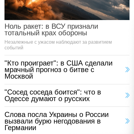
Ноль ракет: в ВСУ признали
тотальный крах обороны
Незалежные с ужасом наблюдают за развитием
событий
"Кто проиграет": в США сделали
мрачный прогноз о битве с
Москвой
"Сосед соседа боится": что в
Одессе думают о русских
Слова посла Украины о России
вызвали бурю негодования в
Германии