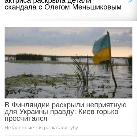
актриса раскрыла детали
скандала с Олегом Меньшиковым
В Финляндии раскрыли неприятную
для Украины правду: Киев горько
просчитался
Незалежные зря раскатали губу