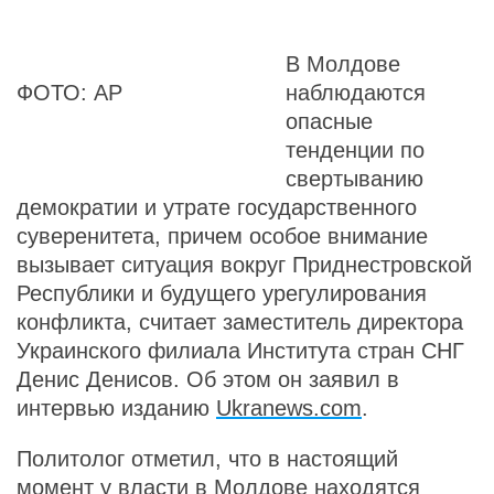
В Молдове
ФОТО: AP
наблюдаются
опасные
тенденции по
свертыванию
демократии и утрате государственного
суверенитета, причем особое внимание
вызывает ситуация вокруг Приднестровской
Республики и будущего урегулирования
конфликта, считает заместитель директора
Украинского филиала Института стран СНГ
Денис Денисов. Об этом он заявил в
интервью изданию
Ukranews.com
.
Политолог отметил, что в настоящий
момент у власти в Молдове находятся