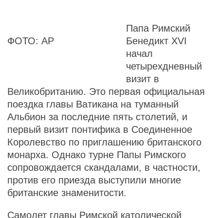
Папа Римский
ФОТО: AP
Бенедикт XVI
начал
четырехдневный
визит в
Великобританию. Это первая официальная
поездка главы Ватикана на туманный
Альбион за последние пять столетий, и
первый визит понтифика в Соединенное
Королевство по приглашению британского
монарха. Однако турне Папы Римского
сопровождается скандалами, в частности,
против его приезда выступили многие
британские знаменитости.
Самолет главы Римской католической