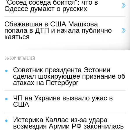
"Сосед соседа боится": что в
Одессе думают о русских
Сбежавшая в США Машкова
попала в ДТП и начала публично
каяться
ВЫБОР ЧИТАТЕЛЕЙ
Советник президента Эстонии
сделал шокирующее признание об
атаках на Петербург
ЧП на Украине вызвало ужас в
США
Истерика Каллас из-за удара
возмездия Армии РФ закончилась