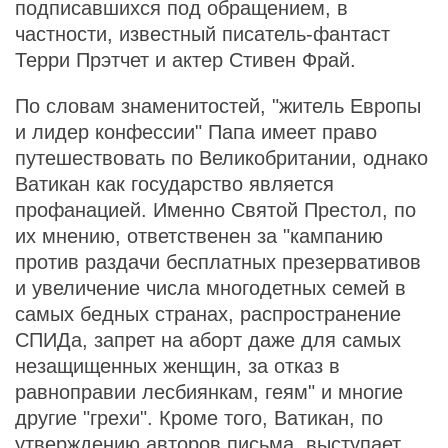
подписавшихся под обращением, в
частности, известный писатель-фантаст
Терри Прэтчет и актер Стивен Фрай.
По словам знаменитостей, "житель Европы
и лидер конфессии" Папа имеет право
путешествовать по Великобритании, однако
Ватикан как государство является
профанацией. Именно Святой Престол, по
их мнению, ответственен за "кампанию
против раздачи бесплатных презервативов
и увеличение числа многодетных семей в
самых бедных странах, распространение
СПИДа, запрет на аборт даже для самых
незащищенных женщин, за отказ в
равноправии лесбиянкам, геям" и многие
другие "грехи". Кроме того, Ватикан, по
утверждению авторов письма, выступает