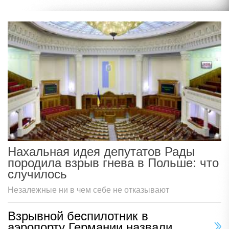
Нахальная идея депутатов Рады
породила взрыв гнева в Польше: что
случилось
Незалежные ни в чем себе не отказывают
Взрывной беспилотник в
аэропорту Германии назвали