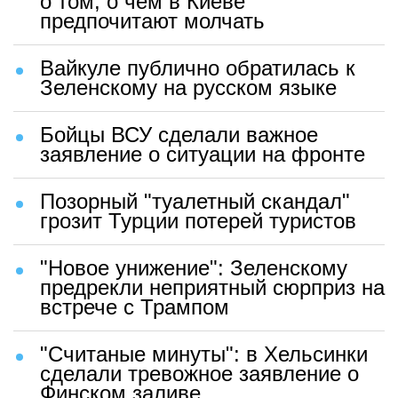
о том, о чем в Киеве
предпочитают молчать
Вайкуле публично обратилась к
Зеленскому на русском языке
Бойцы ВСУ сделали важное
заявление о ситуации на фронте
Позорный "туалетный скандал"
грозит Турции потерей туристов
"Новое унижение": Зеленскому
предрекли неприятный сюрприз на
встрече с Трампом
"Считаные минуты": в Хельсинки
сделали тревожное заявление о
Финском заливе