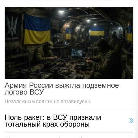
Армия России выжгла подземное
логово ВСУ
Незалежным воякам не позавидуешь
Ноль ракет: в ВСУ признали
тотальный крах обороны