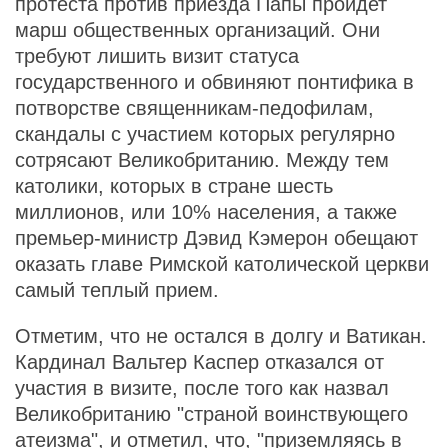
протеста против приезда Папы пройдет
марш общественных организаций. Они
требуют лишить визит статуса
государственного и обвиняют понтифика в
потворстве священникам-педофилам,
скандалы с участием которых регулярно
сотрясают Великобританию. Между тем
католики, которых в стране шесть
миллионов, или 10% населения, а также
премьер-министр Дэвид Кэмерон обещают
оказать главе Римской католической церкви
самый теплый прием.
Отметим, что не остался в долгу и Ватикан.
Кардинал Вальтер Каспер отказался от
участия в визите, после того как назвал
Великобританию "страной воинствующего
атеизма", и отметил, что, "приземляясь в