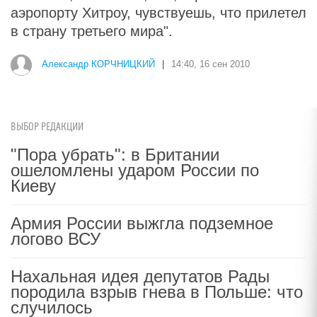
аэропорту Хитроу, чувствуешь, что прилетел
в страну третьего мира".
Александр КОРЧНИЦКИЙ
|
14:40, 16 сен 2010
ВЫБОР РЕДАКЦИИ
"Пора убрать": в Британии
ошеломлены ударом России по
Киеву
Армия России выжгла подземное
логово ВСУ
Нахальная идея депутатов Рады
породила взрыв гнева в Польше: что
случилось