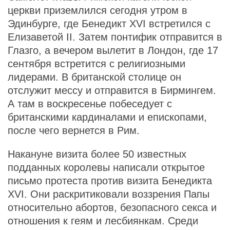
церкви приземлился сегодня утром в
Эдинбурге, где Бенедикт XVI встретился с
Елизаветой II. Затем понтифик отправится в
Глазго, а вечером вылетит в Лондон, где 17
сентября встретится с религиозными
лидерами. В британской столице он
отслужит мессу и отправится в Бирмингем.
А там в воскресенье побеседует с
британскими кардиналами и епископами,
после чего вернется в Рим.
Накануне визита более 50 известных
подданных королевы написали открытое
письмо протеста против визита Бенедикта
XVI. Они раскритиковали воззрения Папы
относительно абортов, безопасного секса и
отношения к геям и лесбиянкам. Среди