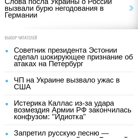
Слова посла Украины о России
вызвали бурю негодования в
Германии
ВЫБОР ЧИТАТЕЛЕЙ
Советник президента Эстонии
сделал шокирующее признание об
атаках на Петербург
ЧП на Украине вызвало ужас в
США
Истерика Каллас из-за удара
возмездия Армии РФ закончилась
конфузом: "Идиотка"
Запретил русскую песню —