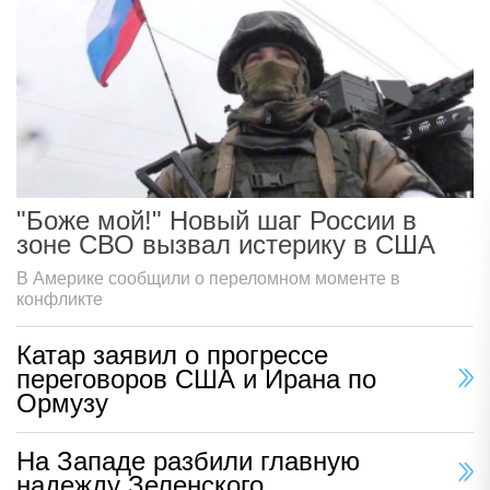
"Боже мой!" Новый шаг России в
зоне СВО вызвал истерику в США
В Америке сообщили о переломном моменте в
конфликте
Катар заявил о прогрессе
переговоров США и Ирана по
Ормузу
На Западе разбили главную
надежду Зеленского