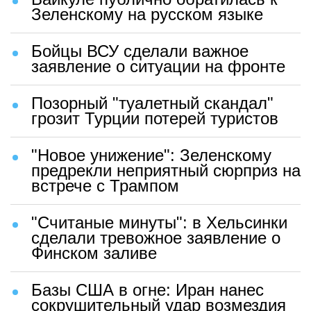
Зеленскому на русском языке
Бойцы ВСУ сделали важное
заявление о ситуации на фронте
Позорный "туалетный скандал"
грозит Турции потерей туристов
"Новое унижение": Зеленскому
предрекли неприятный сюрприз на
встрече с Трампом
"Считаные минуты": в Хельсинки
сделали тревожное заявление о
Финском заливе
Базы США в огне: Иран нанес
сокрушительный удар возмездия