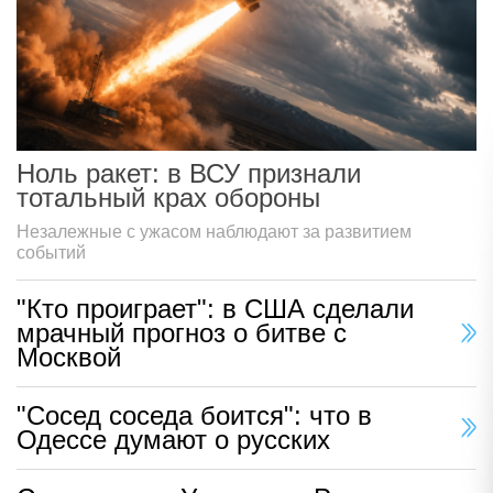
Ноль ракет: в ВСУ признали
тотальный крах обороны
Незалежные с ужасом наблюдают за развитием
событий
"Кто проиграет": в США сделали
мрачный прогноз о битве с
Москвой
"Сосед соседа боится": что в
Одессе думают о русских