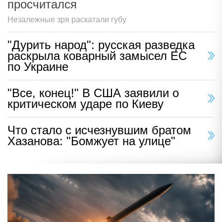
просчитался
Незалежные зря раскатали губу
"Дурить народ": русская разведка
раскрыла коварный замысел ЕС
по Украине
"Все, конец!" В США заявили о
критическом ударе по Киеву
Что стало с исчезнувшим братом
Хазанова: "Бомжует на улице"