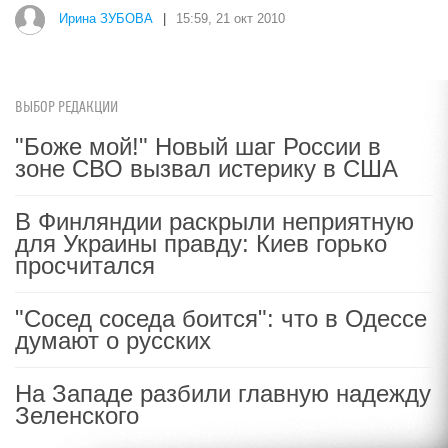
Ирина ЗУБОВА
|
15:59, 21 окт 2010
ВЫБОР РЕДАКЦИИ
"Боже мой!" Новый шаг России в
зоне СВО вызвал истерику в США
В Финляндии раскрыли неприятную
для Украины правду: Киев горько
просчитался
"Сосед соседа боится": что в Одессе
думают о русских
На Западе разбили главную надежду
Зеленского