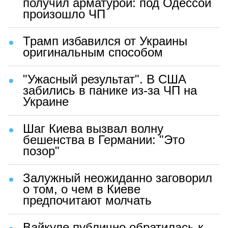
получил арматурой: под Одессой
произошло ЧП
Трамп избавился от Украины
оригинальным способом
"Ужасный результат". В США
забились в панике из-за ЧП на
Украине
Шаг Киева вызвал волну
бешенства в Германии: "Это
позор"
Залужный неожиданно заговорил
о том, о чем в Киеве
предпочитают молчать
Вайкуле публично обратилась к