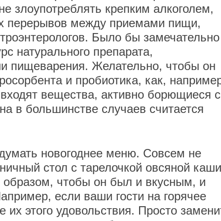
 не злоупотреблять крепким алкоголем,
их перерывов между приемами пищи,
строэнтерологов. Было бы замечательно
рс натурального препарата,
и пищеварения. Желательно, чтобы он
росорбента и пробиотика, как, например
о входят вещества, активно борющиеся с
 Она в большинстве случаев считается
думать новогоднее меню. Совсем не
дничный стол с тарелочкой овсяной каши
 образом, чтобы он был и вкусным, и
пример, если ваши гости на горячее
е их этого удовольствия. Просто замени