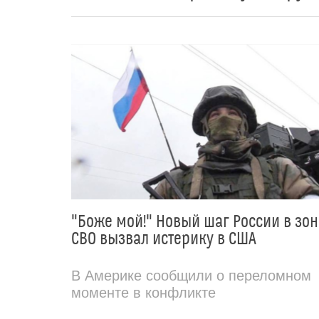
"Боже мой!" Новый шаг России в зон
СВО вызвал истерику в США
В Америке сообщили о переломном
моменте в конфликте