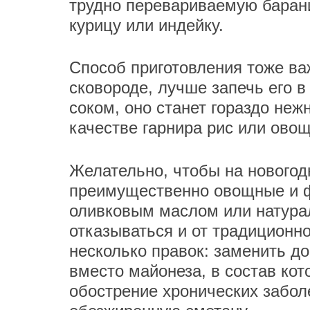
трудно перевариваемую барани
курицу или индейку.
Способ приготовления тоже важ
сковороде, лучше запечь его 
соком, оно станет гораздо неж
качестве гарнира рис или овощ
Желательно, чтобы на новогод
преимущественно овощные и ф
оливковым маслом или натура
отказываться и от традиционно
несколько правок: заменить до
вместо майонеза, в состав ко
обострение хронических забол