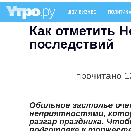
ШОУ-БИЗНЕС
ПОЛИТИК
Как отметить Н
последствий
прочитано 1
Обильное застолье оче
неприятностями, кото
разгар праздника. Чтоб
подготовке к торжеств