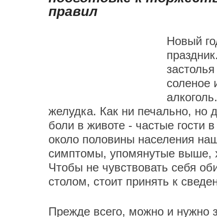
правил
Новый го
праздник
застолья
соленое 
алкоголь.
желудка. Как ни печально, но 
боли в животе - частые гости в
около половины населения наше
симптомы, упомянутые выше, 
Чтобы не чувствовать себя об
столом, стоит принять к сведе
Прежде всего, можно и нужно 