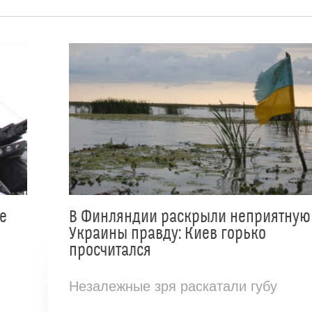
е
В Финляндии раскрыли неприятную
Украины правду: Киев горько
просчитался
Незалежные зря раскатали губу