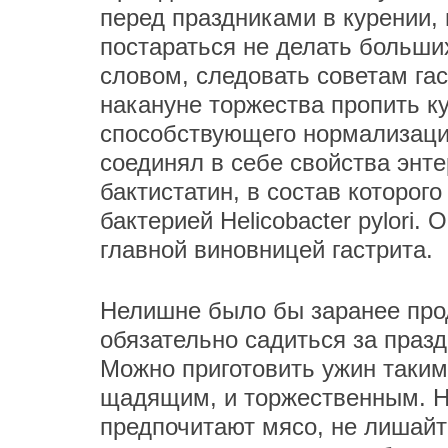
перед праздниками в курении,
постараться не делать больш
словом, следовать советам га
накануне торжества пропить ку
способствующего нормализаци
соединял в себе свойства энте
бактистатин, в состав которог
бактерией Helicobacter pylori.
главной виновницей гастрита.
Нелишне было бы заранее про
обязательно садиться за праз
Можно приготовить ужин таким
щадящим, и торжественным. На
предпочитают мясо, не лишайт