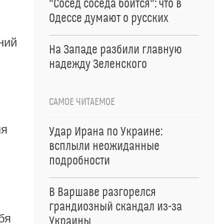
"Сосед соседа боится": что в
Одессе думают о русских
ний
На Западе разбили главную
надежду Зеленского
САМОЕ ЧИТАЕМОЕ
ня
Удар Ирана по Украине:
всплыли неожиданные
подробности
В Варшаве разгорелся
грандиозный скандал из-за
бя
Украины