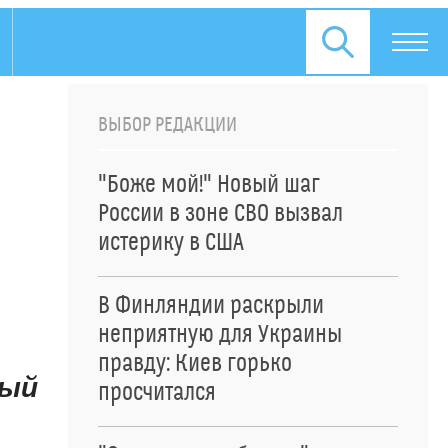
ВЫБОР РЕДАКЦИИ
"Боже мой!" Новый шаг
России в зоне СВО вызвал
истерику в США
В Финляндии раскрыли
неприятную для Украины
правду: Киев горько
мый
просчитался