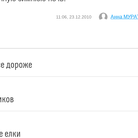
Анна МУРА
11:06, 23.12.2010
се дороже
иков
е елки