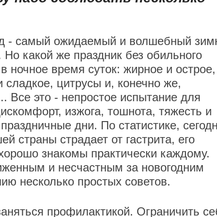
д - самый ожидаемый и волшебный зим
. Но какой же праздник без обильного
 в ночное время суток: жирное и острое,
и сладкое, цитрусы и, конечно же,
.. Все это - непростое испытание для
дискомфорт, изжога, тошнота, тяжесть и
 праздничные дни. По статистике, сегод
й страны страдает от гастрита, его
хорошо знакомы практически каждому.
иженным и несчастным за новогодним
нию несколько простых советов.
заняться профилактикой. Ограничить се