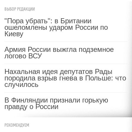
ВЫБОР РЕДАКЦИИ
"Пора убрать": в Британии
ошеломлены ударом России по
Киеву
Армия России выжгла подземное
логово ВСУ
Нахальная идея депутатов Рады
породила взрыв гнева в Польше: что
случилось
В Финляндии признали горькую
правду о России
РЕКОМЕНДУЕМ