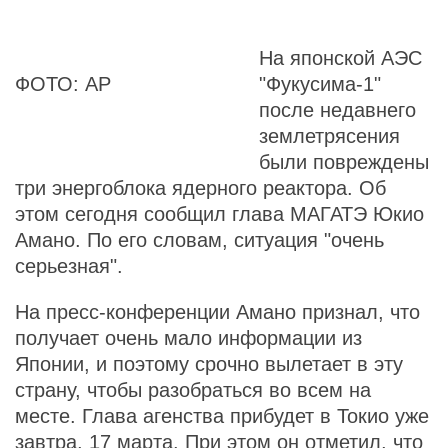
На японской АЭС
ФОТО: AP
"Фукусима-1"
после недавнего
землетрясения
были повреждены
три энергоблока ядерного реактора. Об
этом сегодня сообщил глава МАГАТЭ Юкио
Амано. По его словам, ситуация "очень
серьезная".
На пресс-конференции Амано признал, что
получает очень мало информации из
Японии, и поэтому срочно вылетает в эту
страну, чтобы разобраться во всем на
месте. Глава агенства прибудет в Токио уже
завтра, 17 марта. При этом он отметил, что