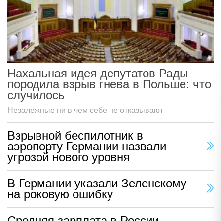
Нахальная идея депутатов Рады
породила взрыв гнева в Польше: что
случилось
Незалежные ни в чем себе не отказывают
Взрывной беспилотник в
аэропорту Германии назвали
угрозой нового уровня
В Германии указали Зеленскому
на роковую ошибку
Средняя зарплата в России