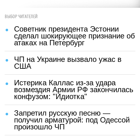
ВЫБОР ЧИТАТЕЛЕЙ
Советник президента Эстонии
сделал шокирующее признание об
атаках на Петербург
ЧП на Украине вызвало ужас в
США
Истерика Каллас из-за удара
возмездия Армии РФ закончилась
конфузом: "Идиотка"
Запретил русскую песню —
получил арматурой: под Одессой
произошло ЧП