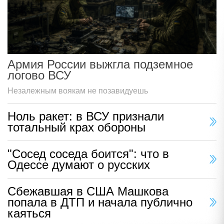
Армия России выжгла подземное
логово ВСУ
Незалежным воякам не позавидуешь
Ноль ракет: в ВСУ признали
тотальный крах обороны
"Сосед соседа боится": что в
Одессе думают о русских
Сбежавшая в США Машкова
попала в ДТП и начала публично
каяться