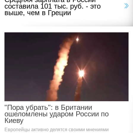
составила 101 тыс. руб. - это
выше, чем в Греции
"Пора убрать": в Британии
ошеломлены ударом России по
Киеву
Европейцы активно делятся своими мнениями