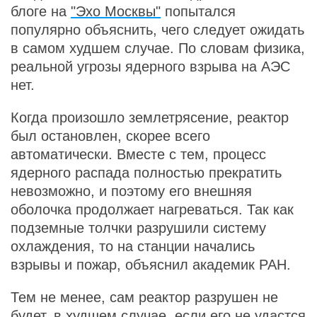
блоге на
"Эхо Москвы"
попытался
популярно объяснить, чего следует ожидать
в самом худшем случае. По словам физика,
реальной угрозы ядерного взрыва на АЭС
нет.
Когда произошло землетрясение, реактор
был остановлен, скорее всего
автоматически. Вместе с тем, процесс
ядерного распада полностью прекратить
невозможно, и поэтому его внешняя
оболочка продолжает нагреваться. Так как
подземные толчки разрушили систему
охлаждения, то на станции начались
взрывы и пожар, объяснил академик РАН.
Тем не менее, сам реактор разрушен не
будет, в худшем случае, если его не удастся