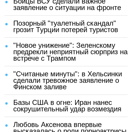
Бойцы ВСУ сделали важное
заявление о ситуации на фронте
Позорный "туалетный скандал"
грозит Турции потерей туристов
"Новое унижение": Зеленскому
предрекли неприятный сюрприз на
встрече с Трампом
"Считаные минуты": в Хельсинки
сделали тревожное заявление о
Финском заливе
Базы США в огне: Иран нанес
сокрушительный удар возмездия
Любовь Аксенова впервые
высказалась о роли порноактрисы