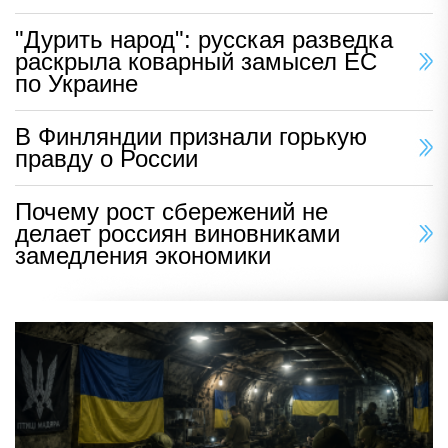
"Дурить народ": русская разведка
раскрыла коварный замысел ЕС
по Украине
В Финляндии признали горькую
правду о России
Почему рост сбережений не
делает россиян виновниками
замедления экономики