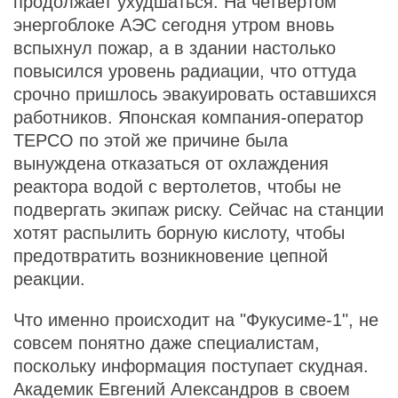
продолжает ухудшаться. На четвертом
энергоблоке АЭС сегодня утром вновь
вспыхнул пожар, а в здании настолько
повысился уровень радиации, что оттуда
срочно пришлось эвакуировать оставшихся
работников. Японская компания-оператор
TEPCO по этой же причине была
вынуждена отказаться от охлаждения
реактора водой с вертолетов, чтобы не
подвергать экипаж риску. Сейчас на станции
хотят распылить борную кислоту, чтобы
предотвратить возникновение цепной
реакции.
Что именно происходит на "Фукусиме-1", не
совсем понятно даже специалистам,
поскольку информация поступает скудная.
Академик Евгений Александров в своем