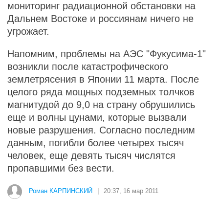
мониторинг радиационной обстановки на
Дальнем Востоке и россиянам ничего не
угрожает.
Напомним, проблемы на АЭС "Фукусима-1"
возникли после катастрофического
землетрясения в Японии 11 марта. После
целого ряда мощных подземных толчков
магнитудой до 9,0 на страну обрушились
еще и волны цунами, которые вызвали
новые разрушения. Согласно последним
данным, погибли более четырех тысяч
человек, еще девять тысяч числятся
пропавшими без вести.
Роман КАРПИНСКИЙ
|
20:37, 16 мар 2011