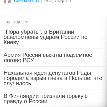
Павел КРАСНОВ
|
09:28, 30 мар 2011
ВЫБОР РЕДАКЦИИ
"Пора убрать": в Британии
ошеломлены ударом России по
Киеву
Армия России выжгла подземное
логово ВСУ
Нахальная идея депутатов Рады
породила взрыв гнева в Польше: что
случилось
В Финляндии признали горькую
правду о России