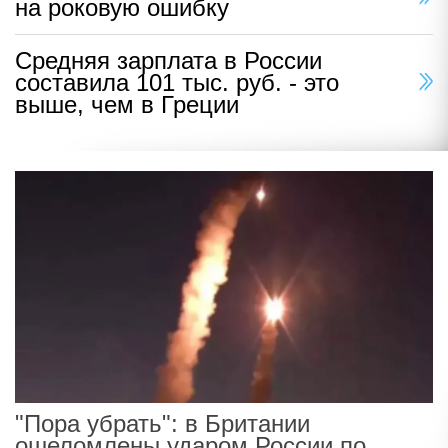
на роковую ошибку
Средняя зарплата в России
составила 101 тыс. руб. - это
выше, чем в Греции
"Пора убрать": в Британии
ошеломлены ударом России по