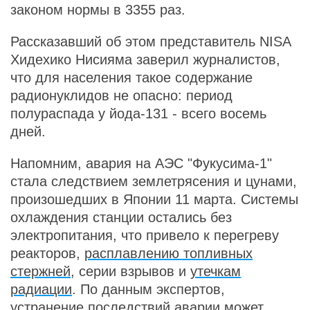
законом нормы в 3355 раз.
Рассказавший об этом представитель NISA
Хидехико Нисияма заверил журналистов,
что для населения такое содержание
радионуклидов не опасно: период
полураспада у йода-131 - всего восемь
дней.
Напомним, авария на АЭС "Фукусима-1"
стала следствием землетрясения и цунами,
произошедших в Японии 11 марта. Системы
охлаждения станции остались без
электропитания, что привело к перегреву
реакторов,
расплавлению топливных
стержней
, серии взрывов и
утечкам
радиации
. По данным экспертов,
устранение последствий аварии может