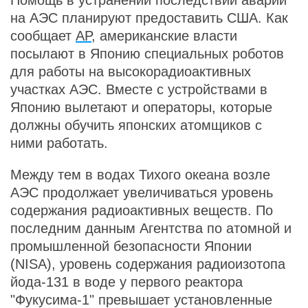
Помощь в устранении последствий аварии
на АЭС планируют предоставить США. Как
сообщает
AP
, американские власти
посылают в Японию специальных роботов
для работы на высокорадиоактивных
участках АЭС. Вместе с устройствами в
Японию вылетают и операторы, которые
должны обучить японских атомщиков с
ними работать.
Между тем в водах Тихого океана возле
АЭС продолжает увеличиваться уровень
содержания радиоактивных веществ. По
последним данным Агентства по атомной и
промышленной безопасности Японии
(NISA), уровень содержания радиоизотопа
йода-131 в воде у первого реактора
"Фукусима-1" превышает установленные