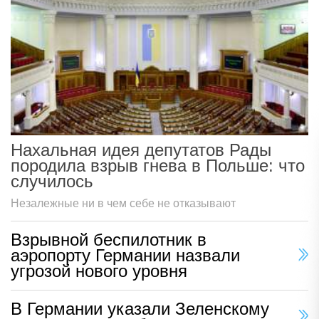
Нахальная идея депутатов Рады
породила взрыв гнева в Польше: что
случилось
Незалежные ни в чем себе не отказывают
Взрывной беспилотник в
аэропорту Германии назвали
угрозой нового уровня
В Германии указали Зеленскому