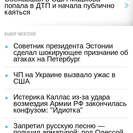
попала в ДТП и начала публично
каяться
ВЫБОР ЧИТАТЕЛЕЙ
Советник президента Эстонии
сделал шокирующее признание об
атаках на Петербург
ЧП на Украине вызвало ужас в
США
Истерика Каллас из-за удара
возмездия Армии РФ закончилась
конфузом: "Идиотка"
Запретил русскую песню —
получил арматурой: под Одессой