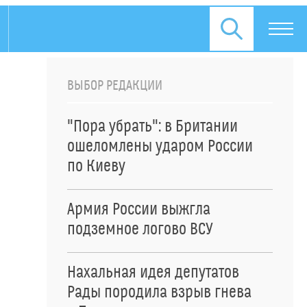
ВЫБОР РЕДАКЦИИ
"Пора убрать": в Британии
ошеломлены ударом России
по Киеву
Армия России выжгла
подземное логово ВСУ
Нахальная идея депутатов
Рады породила взрыв гнева