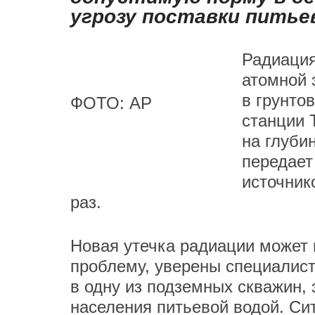
угрозу поставки питье
Радиация
атомной 
в грунто
ФОТО: АР
станции 
на глуби
передае
источник
раз.
Новая утечка радиации может 
проблему, уверены специалис
в одну из подземных скважин, 
населения питьевой водой. Си