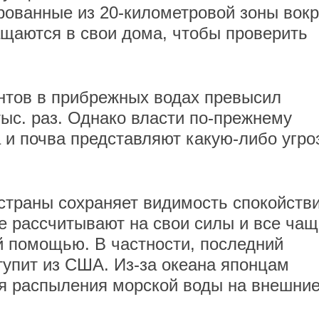
рованные из 20-километровой зоны вокр
щаются в свои дома, чтобы проверить
нтов в прибрежных водах превысил
тыс. раз. Однако власти по-прежнему
 и почва представляют какую-либо угро
 страны сохраняет видимость спокойстви
е рассчитывают на свои силы и все чащ
 помощью. В частности, последний
упит из США. Из-за океана японцам
ля распыления морской воды на внешни