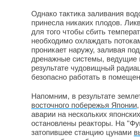
Однако тактика заливания водо
принесла никаких плодов. Лик
для того чтобы сбить темпера
необходимо охлаждать потока
проникает наружу, заливая по
дренажные системы, ведущие 
результате чудовищный радиа
безопасно работать в помещен
Напомним, в результате земле
восточного побережья Японии
аварии на нескольких японских
остановлены реакторы. На "Фу
затопившее станцию цунами
в