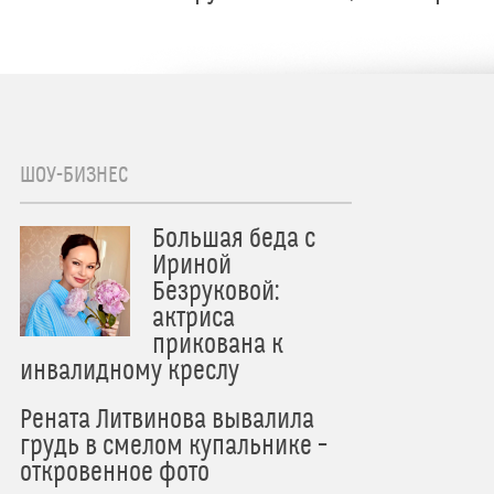
ШОУ-БИЗНЕС
Большая беда с
Ириной
Безруковой:
актриса
прикована к
инвалидному креслу
Рената Литвинова вывалила
грудь в смелом купальнике –
откровенное фото