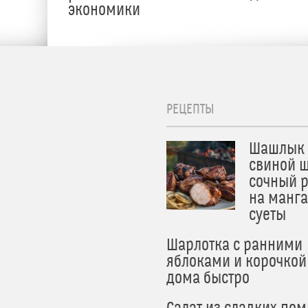
экономики
РЕЦЕПТЫ
Шашлык 
свиной ш
сочный 
на манга
суеты
Шарлотка с ранними
яблоками и корочкой
дома быстро