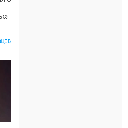
ься
ВЦЕВ