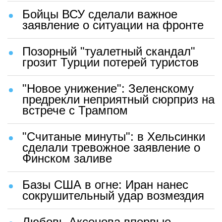
Бойцы ВСУ сделали важное
заявление о ситуации на фронте
Позорный "туалетный скандал"
грозит Турции потерей туристов
"Новое унижение": Зеленскому
предрекли неприятный сюрприз на
встрече с Трампом
"Считаные минуты": в Хельсинки
сделали тревожное заявление о
Финском заливе
Базы США в огне: Иран нанес
сокрушительный удар возмездия
Любовь Аксенова впервые