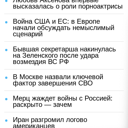
высказалась о роли порноактрисы
Война США и ЕС: в Европе
начали обсуждать немыслимый
сценарий
Бывшая секретарша накинулась
на Зеленского после удара
возмездия ВС РФ
В Москве назвали ключевой
фактор завершения СВО
Мерц жаждет войны с Россией:
раскрыто — зачем
Иран разгромил логово
американцев