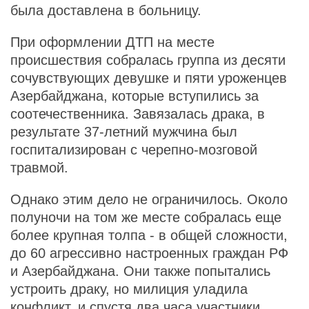
была доставлена в больницу.
При оформлении ДТП на месте
происшествия собралась группа из десяти
сочувствующих девушке и пяти уроженцев
Азербайджана, которые вступились за
соотечественника. Завязалась драка, в
результате 37-летний мужчина был
госпитализирован с черепно-мозговой
травмой.
Однако этим дело не ограничилось. Около
полуночи на том же месте собралась еще
более крупная толпа - в общей сложности,
до 60 агрессивно настроенных граждан РФ
и Азербайджана. Они также попытались
устроить драку, но милиция уладила
конфликт, и спустя два часа участники