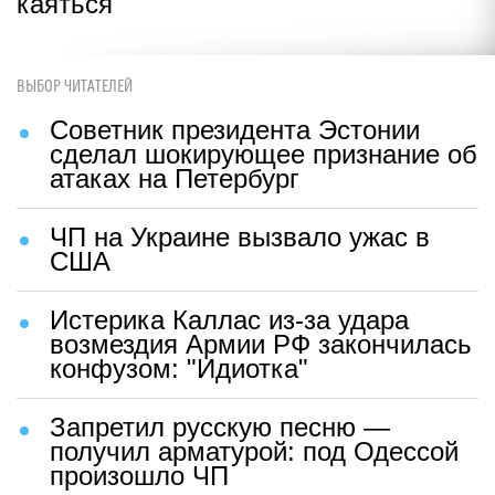
каяться
ВЫБОР ЧИТАТЕЛЕЙ
Советник президента Эстонии
сделал шокирующее признание об
атаках на Петербург
ЧП на Украине вызвало ужас в
США
Истерика Каллас из-за удара
возмездия Армии РФ закончилась
конфузом: "Идиотка"
Запретил русскую песню —
получил арматурой: под Одессой
произошло ЧП