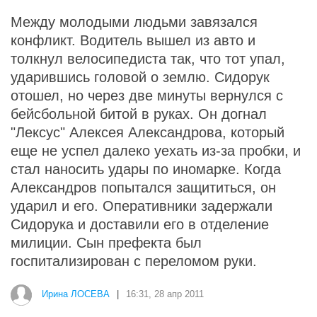
Между молодыми людьми завязался
конфликт. Водитель вышел из авто и
толкнул велосипедиста так, что тот упал,
ударившись головой о землю. Сидорук
отошел, но через две минуты вернулся с
бейсбольной битой в руках. Он догнал
"Лексус" Алексея Александрова, который
еще не успел далеко уехать из-за пробки, и
стал наносить удары по иномарке. Когда
Александров попытался защититься, он
ударил и его. Оперативники задержали
Сидорука и доставили его в отделение
милиции. Сын префекта был
госпитализирован с переломом руки.
Ирина ЛОСЕВА
|
16:31, 28 апр 2011