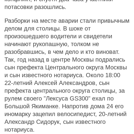
потасовки разошлись.
Разборки на месте аварии стали привычным
делом для столицы. В шоке от
произошедшего водители и свидетели
начинают рукопашную, толком не
разобравшись, в чем дело и кто виноват.
Так, год назад в центре Москвы подрались
сын префекта Центрального округа Москвы
и сын известного нотариуса. Около 18:00
22-летний Алексей Александров, сын
префекта центрального округа столицы, за
рулем своего "Лексуса GS300" ехал по
Большой Якиманке. Напротив дома 24 его
иномарку зацепил велосипедист, 20-летний
Александр Сидорук, сын известного
нотариуса.