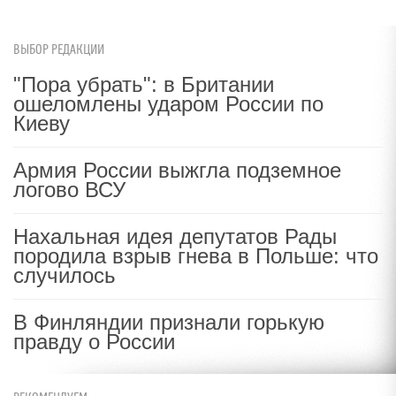
ВЫБОР РЕДАКЦИИ
"Пора убрать": в Британии
ошеломлены ударом России по
Киеву
Армия России выжгла подземное
логово ВСУ
Нахальная идея депутатов Рады
породила взрыв гнева в Польше: что
случилось
В Финляндии признали горькую
правду о России