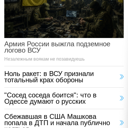
Армия России выжгла подземное
логово ВСУ
Незалежным воякам не позавидуешь
Ноль ракет: в ВСУ признали
тотальный крах обороны
"Сосед соседа боится": что в
Одессе думают о русских
Сбежавшая в США Машкова
попала в ДТП и начала публично