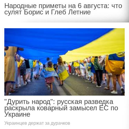
Народные приметы на 6 августа: что
сулят Борис и Глеб Летние
"Дурить народ": русская разведка
раскрыла коварный замысел ЕС по
Украине
Украинцев держат за дурачков