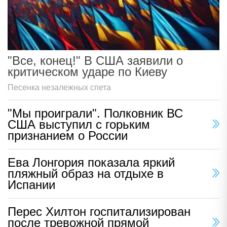
"Все, конец!" В США заявили о
критическом ударе по Киеву
Песенка незалежных спета
"Мы проиграли". Полковник ВС
США выступил с горьким
признанием о России
Ева Лонгория показала яркий
пляжный образ на отдыхе в
Испании
Перес Хилтон госпитализирован
после тревожной прямой