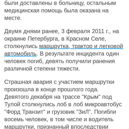
были доставлены в больницу, остальным
медицинская помощь была оказана на
месте.
Двумя днями ранее, 3 февраля 2011 г., на
окраине Петербурга, в Красном Селе,
столкнулись
маршрутка, трактор и легковой
автомобиль
. В результате инцидента один
человек погиб, девять получили ранения
различной степени тяжести.
Страшная авария с участием маршрутки
произошла в конце прошлого года.
Девятого декабря на трассе "Крым" под
Тулой столкнулись лоб в лоб микроавтобус
"Форд Транзит" и грузовик "ЗиЛ". Погибли
восемь человек, в том числе и водитель
маршрутки, признанный впоследствии