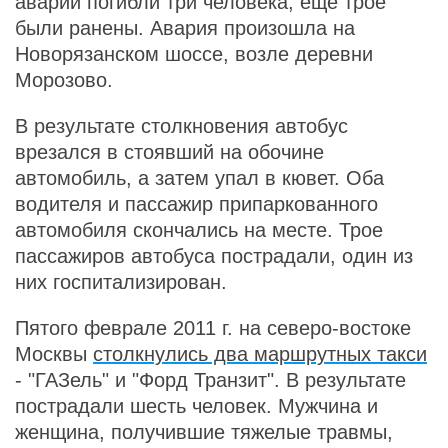
аварии погибли три человека, еще трое
были ранены. Авария произошла на
Новорязанском шоссе, возле деревни
Морозово.
В результате столкновения автобус
врезался в стоявший на обочине
автомобиль, а затем упал в кювет. Оба
водителя и пассажир припаркованного
автомобиля скончались на месте. Трое
пассажиров автобуса пострадали, один из
них госпитализирован.
Пятого феврале 2011 г. на северо-востоке
Москвы
столкнулись два маршрутных такси
- "ГАЗель" и "Форд Транзит". В результате
пострадали шесть человек. Мужчина и
женщина, получившие тяжелые травмы,