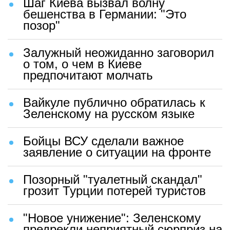
Шаг Киева вызвал волну
бешенства в Германии: "Это
позор"
Залужный неожиданно заговорил
о том, о чем в Киеве
предпочитают молчать
Вайкуле публично обратилась к
Зеленскому на русском языке
Бойцы ВСУ сделали важное
заявление о ситуации на фронте
Позорный "туалетный скандал"
грозит Турции потерей туристов
"Новое унижение": Зеленскому
предрекли неприятный сюрприз на