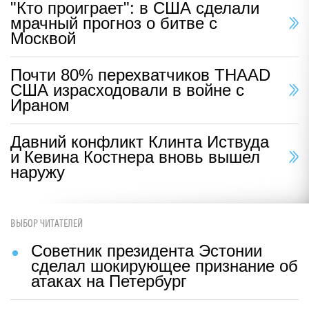
"Кто проиграет": в США сделали
мрачный прогноз о битве с
Москвой
Почти 80% перехватчиков THAAD
США израсходовали в войне с
Ираном
Давний конфликт Клинта Иствуда
и Кевина Костнера вновь вышел
наружу
ВЫБОР ЧИТАТЕЛЕЙ
Советник президента Эстонии
сделал шокирующее признание об
атаках на Петербург