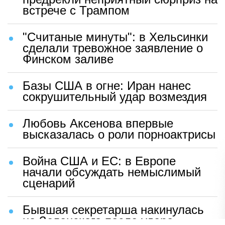
встрече с Трампом
"Считаные минуты": в Хельсинки
сделали тревожное заявление о
Финском заливе
Базы США в огне: Иран нанес
сокрушительный удар возмездия
Любовь Аксенова впервые
высказалась о роли порноактрисы
Война США и ЕС: в Европе
начали обсуждать немыслимый
сценарий
Бывшая секретарша накинулась
на Зеленского после удара