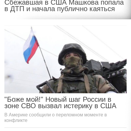
Сбежавшая в США Машкова попала
в ДТП и начала публично каяться
"Боже мой!" Новый шаг России в
зоне СВО вызвал истерику в США
В Америке сообщили о переломном моменте в
конфликте