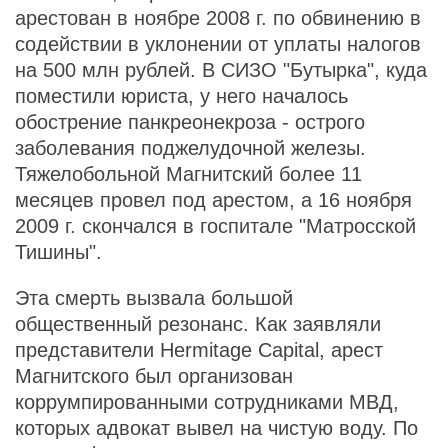
арестован в ноябре 2008 г. по обвинению в
содействии в уклонении от уплаты налогов
на 500 млн рублей. В СИЗО "Бутырка", куда
поместили юриста, у него началось
обострение панкреонекроза - острого
заболевания поджелудочной железы.
Тяжелобольной Магнитский более 11
месяцев провел под арестом, а 16 ноября
2009 г. скончался в госпитале "Матросской
Тишины".
Эта смерть вызвала большой
общественный резонанс. Как заявляли
представители Hermitage Capital, арест
Магнитского был организован
коррумпированными сотрудниками МВД,
которых адвокат вывел на чистую воду. По