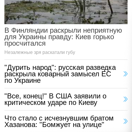
В Финляндии раскрыли неприятную
для Украины правду: Киев горько
просчитался
Незалежные зря раскатали губу
"Дурить народ": русская разведка
раскрыла коварный замысел ЕС
по Украине
"Все, конец!" В США заявили о
критическом ударе по Киеву
Что стало с исчезнувшим братом
Хазанова: "Бомжует на улице"