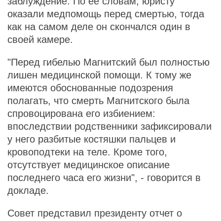
заблуждение. По ее словам, юристу
оказали медпомощь перед смертью, тогда
как на самом деле он скончался один в
своей камере.
"Перед гибелью Магнитский был полностью
лишен медицинской помощи. К тому же
имеются обоснованные подозрения
полагать, что смерть Магнитского была
спровоцирована его избиением:
впоследствии родственники зафиксировали
у него разбитые костяшки пальцев и
кровоподтеки на теле. Кроме того,
отсутствует медицинское описание
последнего часа его жизни", - говорится в
докладе.
Совет представил президенту отчет о