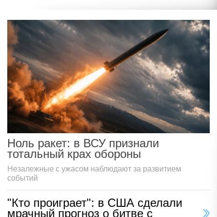
Ноль ракет: в ВСУ признали
тотальный крах обороны
Незалежные с ужасом наблюдают за развитием
событий
"Кто проиграет": в США сделали
мрачный прогноз о битве с