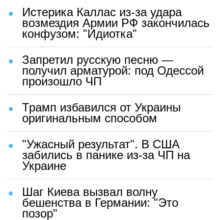
Истерика Каллас из-за удара
возмездия Армии РФ закончилась
конфузом: "Идиотка"
Запретил русскую песню —
получил арматурой: под Одессой
произошло ЧП
Трамп избавился от Украины
оригинальным способом
"Ужасный результат". В США
забились в панике из-за ЧП на
Украине
Шаг Киева вызвал волну
бешенства в Германии: "Это
позор"