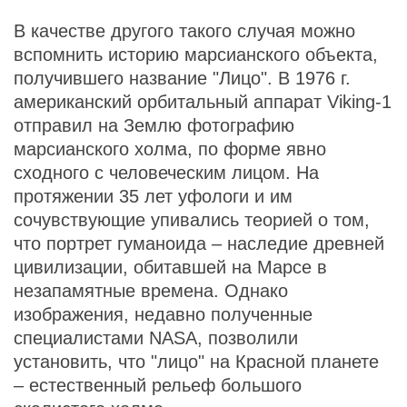
В качестве другого такого случая можно
вспомнить историю марсианского объекта,
получившего название "Лицо". В 1976 г.
американский орбитальный аппарат Viking-1
отправил на Землю фотографию
марсианского холма, по форме явно
сходного с человеческим лицом. На
протяжении 35 лет уфологи и им
сочувствующие упивались теорией о том,
что портрет гуманоида – наследие древней
цивилизации, обитавшей на Марсе в
незапамятные времена. Однако
изображения, недавно полученные
специалистами NASA, позволили
установить, что "лицо" на Красной планете
– естественный рельеф большого