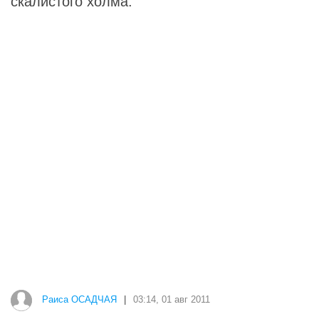
скалистого холма.
Раиса ОСАДЧАЯ
|
03:14, 01 авг 2011