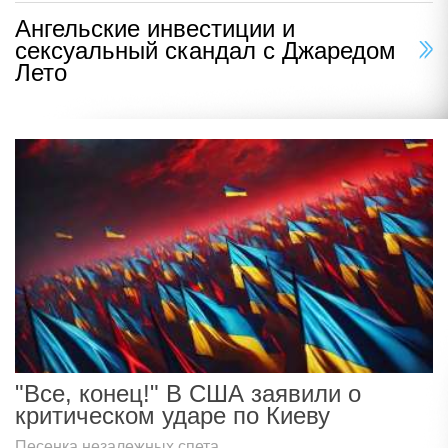
Ангельские инвестиции и
сексуальный скандал с Джаредом
Лето
"Все, конец!" В США заявили о
критическом ударе по Киеву
Песенка незалежных спета