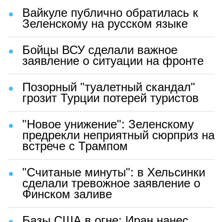
Вайкуле публично обратилась к
Зеленскому на русском языке
Бойцы ВСУ сделали важное
заявление о ситуации на фронте
Позорный "туалетный скандал"
грозит Турции потерей туристов
"Новое унижение": Зеленскому
предрекли неприятный сюрприз на
встрече с Трампом
"Считаные минуты": в Хельсинки
сделали тревожное заявление о
Финском заливе
Базы США в огне: Иран нанес