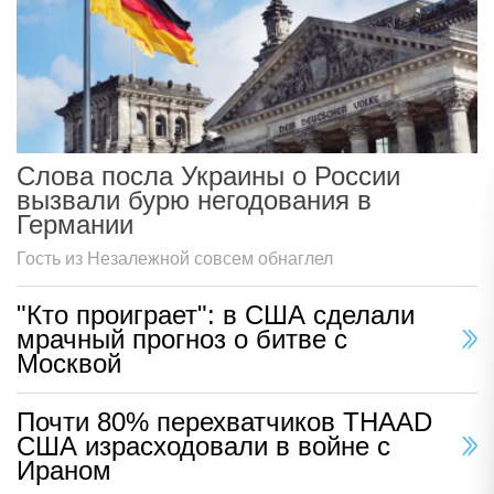
Слова посла Украины о России
вызвали бурю негодования в
Германии
Гость из Незалежной совсем обнаглел
"Кто проиграет": в США сделали
мрачный прогноз о битве с
Москвой
Почти 80% перехватчиков THAAD
США израсходовали в войне с
Ираном