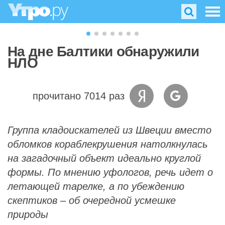
На дне Балтики обнаружили
НЛО
прочитано 7014 раз
Группа кладоискателей из Швеции вместо
обломков кораблекрушения натолкнулась
на загадочный объект идеально круглой
формы. По мнению уфологов, речь идет о
летающей тарелке, а по убеждению
скептиков – об очередной усмешке
природы