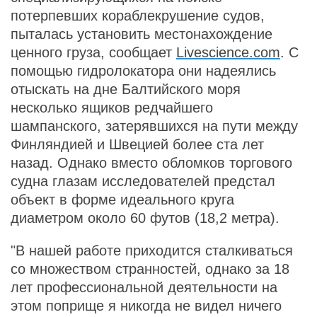
потерпевших кораблекрушение судов,
пыталась установить местонахождение
ценного груза, сообщает
Livescience.com
. С
помощью гидролокатора они надеялись
отыскать на дне Балтийского моря
несколько ящиков редчайшего
шампанского, затерявшихся на пути между
Финляндией и Швецией более ста лет
назад. Однако вместо обломков торгового
судна глазам исследователей предстал
объект в форме идеального круга
диаметром около 60 футов (18,2 метра).
"В нашей работе приходится сталкиваться
со множеством странностей, однако за 18
лет профессиональной деятельности на
этом поприще я никогда не видел ничего