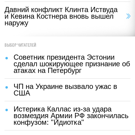
Давний конфликт Клинта Иствуда
и Кевина Костнера вновь вышел
наружу
ВЫБОР ЧИТАТЕЛЕЙ
Советник президента Эстонии
сделал шокирующее признание об
атаках на Петербург
ЧП на Украине вызвало ужас в
США
Истерика Каллас из-за удара
возмездия Армии РФ закончилась
конфузом: "Идиотка"