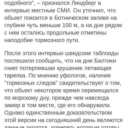
подобного", – признался Линдберг в
интервью местным СМИ. Он уточнил, что
объект покоится в Ботническом заливе на
глубине чуть меньше 100 м, а на дне рядом
с ним остались продольные отметины
наподобие тормозного пути.
После этого интервью шведские таблоиды
поспешили сообщить, что на дне Балтики
гниет потерпевшая крушение летающая
тарелка. По мнению уфологов, наличие
"тормозных следов" свидетельствует о том,
что объект некоторое время перемещался
по морскому дну, прежде чем навсегда
замер в том месте, где его обнаружили.
Однако единственным доказательством
этой версии на сегодняшний день являются
данные эхолота, доверять которым готовы