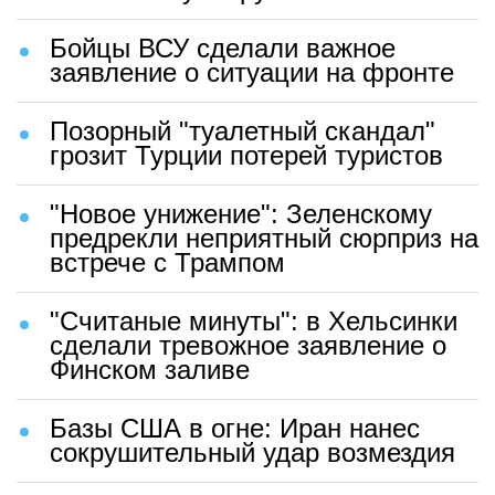
Бойцы ВСУ сделали важное
заявление о ситуации на фронте
Позорный "туалетный скандал"
грозит Турции потерей туристов
"Новое унижение": Зеленскому
предрекли неприятный сюрприз на
встрече с Трампом
"Считаные минуты": в Хельсинки
сделали тревожное заявление о
Финском заливе
Базы США в огне: Иран нанес
сокрушительный удар возмездия