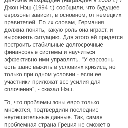
Даниэль Макфадден (награжден в 2000 г.) и
Джон Нэш (1994 г.) сообщили, что будущее
еврозоны зависит, в основном, от немецких
правителей. По их словам, Германия
должна понять, какую роль она играет, и
выровнять ситуацию. Для этого ей придется
построить стабильные долгосрочные
финансовые системы и научиться
эффективно ими управлять. "У еврозоны
есть шанс выжить в условиях кризиса, но
только при одном условии - если ее
участники приложат все усилия для
сплочения", - сказал Нэш.
То, что проблемы зоны евро только
множатся, подтвердили последние
неутешительные данные. Так, самая
проблемная страна Греция не сможет в