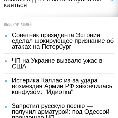
каяться
ВЫБОР ЧИТАТЕЛЕЙ
Советник президента Эстонии
сделал шокирующее признание об
атаках на Петербург
ЧП на Украине вызвало ужас в
США
Истерика Каллас из-за удара
возмездия Армии РФ закончилась
конфузом: "Идиотка"
Запретил русскую песню —
получил арматурой: под Одессой
произошло ЧП