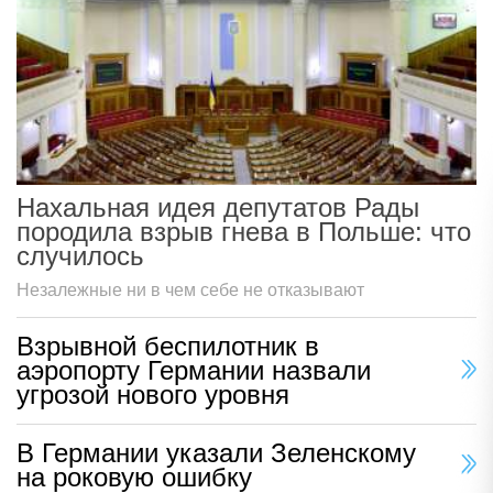
Нахальная идея депутатов Рады
породила взрыв гнева в Польше: что
случилось
Незалежные ни в чем себе не отказывают
Взрывной беспилотник в
аэропорту Германии назвали
угрозой нового уровня
В Германии указали Зеленскому
на роковую ошибку