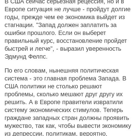
В США сейчас серьезная рецессия, но и в
Европе ситуация не лучше - пройдут долгие
годы, прежде чем ее экономика выйдет из
стагнации. "Запад должен заплатить за
ошибки прошлого. Если он выберет
правильный курс, восстановление пройдет
быстрей и легче", - выразил уверенность
Эдмунд Фелпс.
По его словам, нынешняя политическая
система - это главная проблема Запада. В
США политики не столько решают
проблемы, сколько мешают друг другу их
решить. А в Европе правители извратили
систему экономических стимулов. Теперь
граждане западных стран должны проявить
мужество, так как, чтобы вывести экономику
из депрессии, политикам, вероятно,