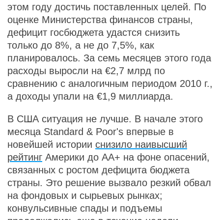
этом году достичь поставленных целей. По
оценке Министерства финансов страны,
дефицит госбюджета удастся снизить
только до 8%, а не до 7,5%, как
планировалось. За семь месяцев этого года
расходы выросли на €2,7 млрд по
сравнению с аналогичным периодом 2010 г.,
а доходы упали на €1,9 миллиарда.
В США ситуация не лучше. В начале этого
месяца Standard & Poor's впервые в
новейшей истории
снизило наивысший
рейтинг
Америки до AA+ на фоне опасений,
связанных с ростом дефицита бюджета
страны. Это решение вызвало резкий обвал
на фондовых и сырьевых рынках;
конвульсивные спады и подъемы