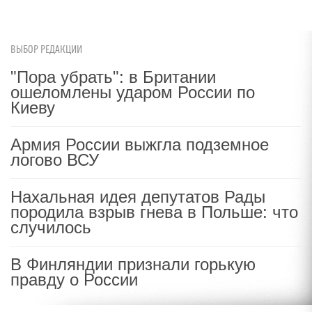
ВЫБОР РЕДАКЦИИ
"Пора убрать": в Британии
ошеломлены ударом России по
Киеву
Армия России выжгла подземное
логово ВСУ
Нахальная идея депутатов Рады
породила взрыв гнева в Польше: что
случилось
В Финляндии признали горькую
правду о России