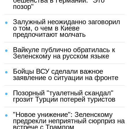
бешенства в Германии: "Это
позор"
Залужный неожиданно заговорил
о том, о чем в Киеве
предпочитают молчать
Вайкуле публично обратилась к
Зеленскому на русском языке
Бойцы ВСУ сделали важное
заявление о ситуации на фронте
Позорный "туалетный скандал"
грозит Турции потерей туристов
"Новое унижение": Зеленскому
предрекли неприятный сюрприз на
встрече с Трампом