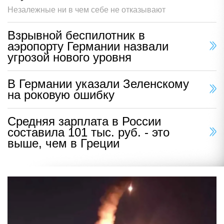
Незалежные ни в чем себе не отказывают
Взрывной беспилотник в
аэропорту Германии назвали
угрозой нового уровня
В Германии указали Зеленскому
на роковую ошибку
Средняя зарплата в России
составила 101 тыс. руб. - это
выше, чем в Греции