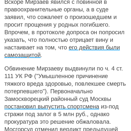
Вскоре Мирзаев явился с повинной в
правоохранительные органы, а в суде
заявил, что сожалеет о произошедшем и
просит прощения у родных погибшего.
Впрочем, в протоколе допроса он попросил
указать, что полностью отрицает вину и
настаивает на том, что
его действия были
самозащитой
.
Обвинение Мирзаеву выдвинули по ч. 4 ст.
111 УК РФ ("Умышленное причинение
тяжкого вреда здоровью, повлекшее смерть
потерпевшего"). Первоначально
Замоскворецкий районный суд Москвы
постановил выпустить спортсмена
из-под
стражи под залог в 5 млн руб., однако
прокуратура это решение обжаловала.
Мосгорсуд отменил вердикт предыдущей