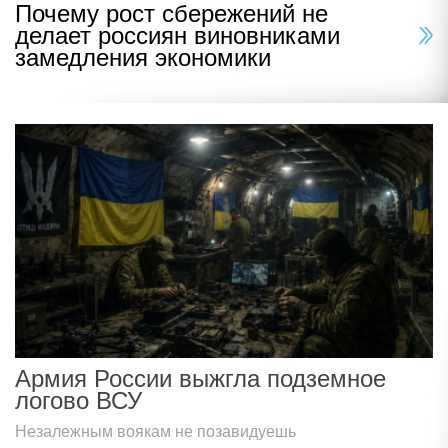
Почему рост сбережений не
делает россиян виновниками
замедления экономики
Армия России выжгла подземное
логово ВСУ
Незалежным воякам не позавидуешь