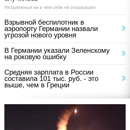
Незалежные ни в чем себе не отказывают
Взрывной беспилотник в
аэропорту Германии назвали
угрозой нового уровня
В Германии указали Зеленскому
на роковую ошибку
Средняя зарплата в России
составила 101 тыс. руб. - это
выше, чем в Греции