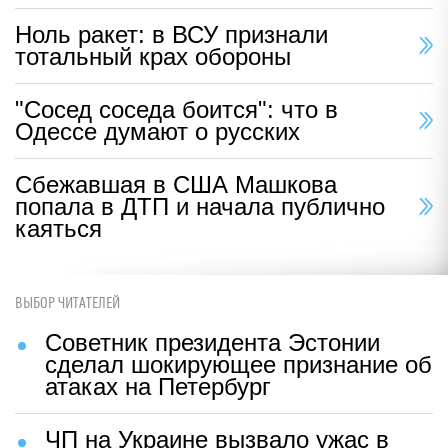
Ноль ракет: в ВСУ признали
тотальный крах обороны
"Сосед соседа боится": что в
Одессе думают о русских
Сбежавшая в США Машкова
попала в ДТП и начала публично
каяться
ВЫБОР ЧИТАТЕЛЕЙ
Советник президента Эстонии
сделал шокирующее признание об
атаках на Петербург
ЧП на Украине вызвало ужас в