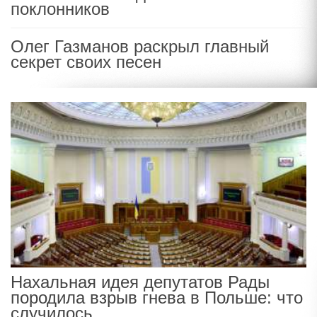
поклонников
Олег Газманов раскрыл главный
секрет своих песен
Нахальная идея депутатов Рады
породила взрыв гнева в Польше: что
случилось