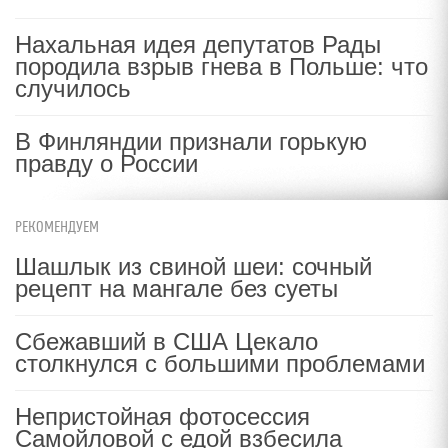
Нахальная идея депутатов Рады
породила взрыв гнева в Польше: что
случилось
В Финляндии признали горькую
правду о России
РЕКОМЕНДУЕМ
Шашлык из свиной шеи: сочный
рецепт на мангале без суеты
Сбежавший в США Цекало
столкнулся с большими проблемами
Непристойная фотосессия
Самойловой с едой взбесила