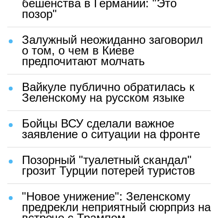
бешенства в Германии: "Это
позор"
Залужный неожиданно заговорил
о том, о чем в Киеве
предпочитают молчать
Вайкуле публично обратилась к
Зеленскому на русском языке
Бойцы ВСУ сделали важное
заявление о ситуации на фронте
Позорный "туалетный скандал"
грозит Турции потерей туристов
"Новое унижение": Зеленскому
предрекли неприятный сюрприз на
встрече с Трампом