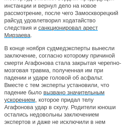
инстанции и вернул дело на новое
рассмотрение, после чего Замоскворецкий
райсуд удовлетворил ходатайство
следствия и
санкционировал арест
Мирзаева
.
В конце ноября судмедэксперты вынесли
заключение, согласно которому причиной
смерти Агафонова стала закрытая черепно-
мозговая травма, полученная им при
падении и ударе головой об асфальт.
Вместе с тем эксперты установили, что
падение было
вызвано значительным
ускорением
, которое придал телу
Агафонова удар в скулу. Родители юноши
остались недовольны заключением
экспертов и даже не исключили в нем