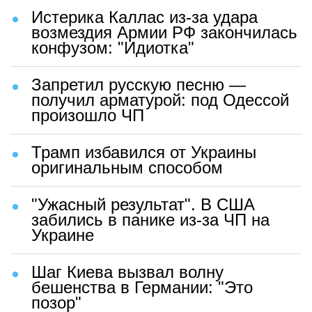
Истерика Каллас из-за удара
возмездия Армии РФ закончилась
конфузом: "Идиотка"
Запретил русскую песню —
получил арматурой: под Одессой
произошло ЧП
Трамп избавился от Украины
оригинальным способом
"Ужасный результат". В США
забились в панике из-за ЧП на
Украине
Шаг Киева вызвал волну
бешенства в Германии: "Это
позор"