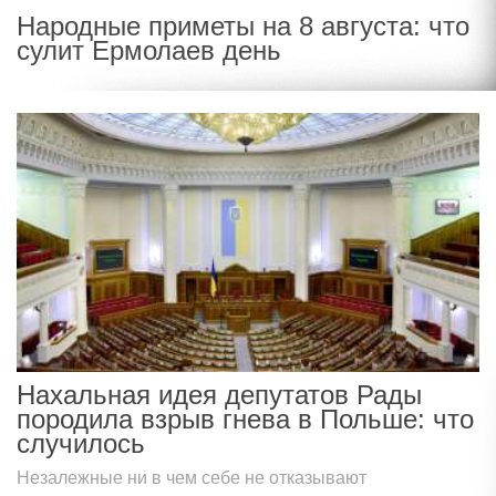
Народные приметы на 8 августа: что
сулит Ермолаев день
Нахальная идея депутатов Рады
породила взрыв гнева в Польше: что
случилось
Незалежные ни в чем себе не отказывают