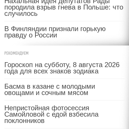
Нахальная идея депутатов Рады
породила взрыв гнева в Польше: что
случилось
В Финляндии признали горькую
правду о России
РЕКОМЕНДУЕМ
Гороскоп на субботу, 8 августа 2026
года для всех знаков зодиака
Басма в казане с молодыми
овощами и сочным мясом
Непристойная фотосессия
Самойловой с едой взбесила
поклонников