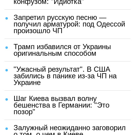
конфузом: "Идиотка"
Запретил русскую песню —
получил арматурой: под Одессой
произошло ЧП
Трамп избавился от Украины
оригинальным способом
"Ужасный результат". В США
забились в панике из-за ЧП на
Украине
Шаг Киева вызвал волну
бешенства в Германии: "Это
позор"
Залужный неожиданно заговорил
о том, о чем в Киеве