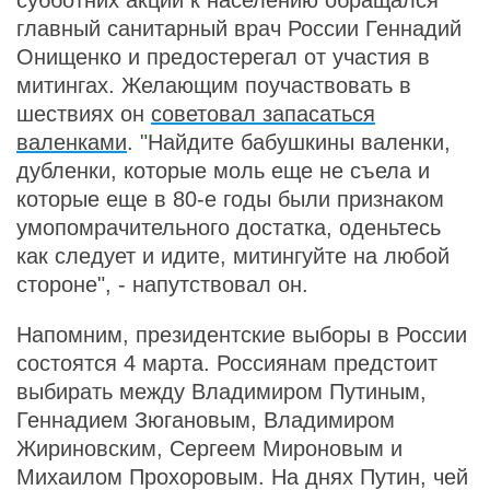
субботних акций к населению обращался
главный санитарный врач России Геннадий
Онищенко и предостерегал от участия в
митингах. Желающим поучаствовать в
шествиях он
советовал запасаться
валенками
. "Найдите бабушкины валенки,
дубленки, которые моль еще не съела и
которые еще в 80-е годы были признаком
умопомрачительного достатка, оденьтесь
как следует и идите, митингуйте на любой
стороне", - напутствовал он.
Напомним, президентские выборы в России
состоятся 4 марта. Россиянам предстоит
выбирать между Владимиром Путиным,
Геннадием Зюгановым, Владимиром
Жириновским, Сергеем Мироновым и
Михаилом Прохоровым. На днях Путин, чей