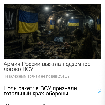
Армия России выжгла подземное
логово ВСУ
Незалежным воякам не позавидуешь
Ноль ракет: в ВСУ признали
тотальный крах обороны