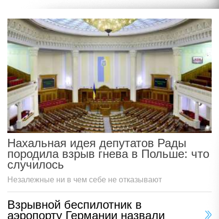
Нахальная идея депутатов Рады
породила взрыв гнева в Польше: что
случилось
Незалежные ни в чем себе не отказывают
Взрывной беспилотник в
аэропорту Германии назвали