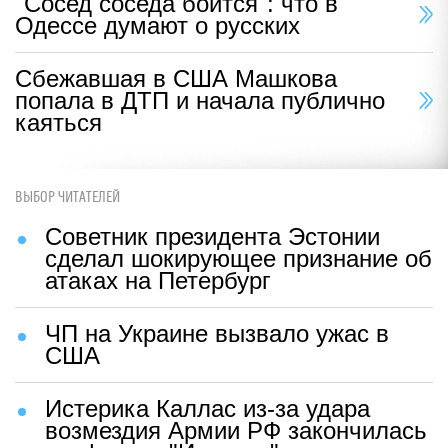
"Сосед соседа боится": что в
Одессе думают о русских
Сбежавшая в США Машкова
попала в ДТП и начала публично
каяться
ВЫБОР ЧИТАТЕЛЕЙ
Советник президента Эстонии
сделал шокирующее признание об
атаках на Петербург
ЧП на Украине вызвало ужас в
США
Истерика Каллас из-за удара
возмездия Армии РФ закончилась