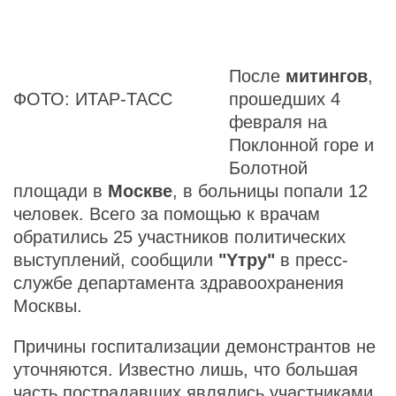
После
митингов
,
ФОТО: ИТАР-ТАСС
прошедших 4
февраля на
Поклонной горе и
Болотной
площади в
Москве
, в больницы попали 12
человек. Всего за помощью к врачам
обратились 25 участников политических
выступлений, сообщили
"Yтру"
в пресс-
службе департамента здравоохранения
Москвы.
Причины госпитализации демонстрантов не
уточняются. Известно лишь, что большая
часть пострадавших являлись участниками