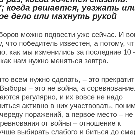
"; когда решается, уезжать ил
ое дело или махнуть рукой
боров можно подвести уже сейчас. И во
, что победитель известен, а потому, чт
но, как мы изменились за последние 10 
И как нам нужно меняться завтра.
что всем нужно сделать, – это прекратит
 Выборы – это не война, а соревнование
аются регулярно, и их вовсе не надо
миться активно в них участвовать, пони
 череду поражений, а первое место – не
оревнования от войны – отношение к
учше выбирать слабого и биться до сме