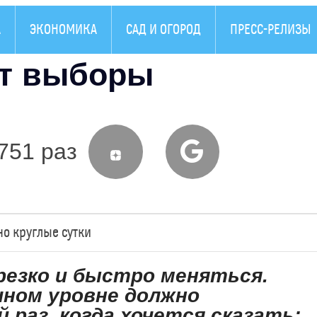
А
ЭКОНОМИКА
САД И ОГОРОД
ПРЕСС-РЕЛИЗЫ
ат выборы
751 раз
о круглые сутки
резко и быстро меняться.
чном уровне должно
раз, когда хочется сказать: