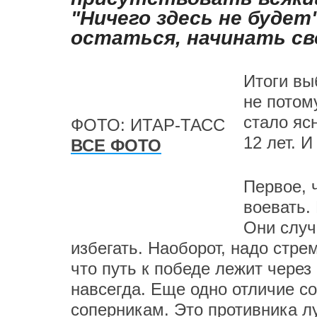
"Ничего здесь не будет
остаться, начинать св
Итоги вы
не потому
стало яс
ФОТО: ИТАР-ТАСС
12 лет. 
ВСЕ ФОТО
Первое, 
воевать.
Они случ
избегать. Наоборот, надо стре
что путь к победе лежит через
навсегда. Еще одно отличие с
соперникам. Это противника л