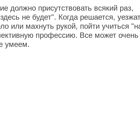
ие должно присутствовать всякий раз,
 здесь не будет". Когда решается, уезжа
ело или махнуть рукой, пойти учиться "н
пективную профессию. Все может очень
е умеем.