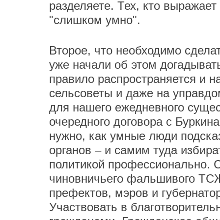
разделяете. Тех, кто выражает
"слишком умно".
Второе, что необходимо сделать
уже начали об этом догадывать
правило распространяется и н
сельсоветы и даже на управдо
для нашего ежедневного сущес
очередного договора с Буркина
нужно, как умные люди подск
органов – и самим туда избира
политикой профессионально. 
чиновничьего фальшивого ТСЖ 
префектов, мэров и губернатор
Участвовать в благотворительн