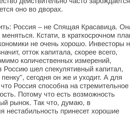
ство действительно часто зарождается
ется оно во дворах.
нить: Россия – не Спящая Красавица. Он
 меняться. Кстати, в краткосрочном пла
экономики не очень хорошо. Инвесторы 
ачит, отток капитала, скорее всего,
омимо количественных измерений,
 в Россию шел спекулятивный капитал,
енку", сегодня он же и уходит. А для
 что Россия способна на стремительное
ость. Потому что есть возможность
ый рынок. Так что, думаю, в
я нестабильность принесет хорошие