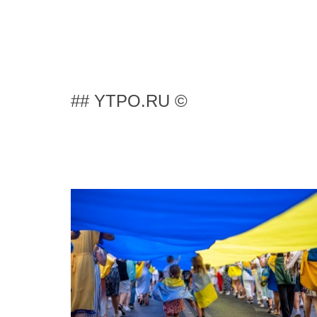
## YTPO.RU ©