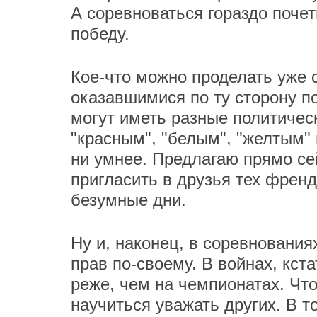
А соревноваться гораздо поче
победу.
Кое-что можно проделать уже 
оказавшимися по ту сторону п
могут иметь разные политичес
"красным", "белым", "желтым" 
ни умнее. Предлагаю прямо се
пригласить в друзья тех френд
безумные дни.
Ну и, наконец, в соревновани
прав по-своему. В войнах, кста
реже, чем на чемпионатах. Чт
научиться уважать других. В т