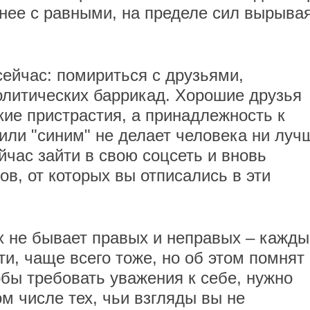
тнее с равными, на пределе сил вырыва
сейчас: помириться с друзьями,
олитических баррикад. Хорошие друзья
кие пристрастия, а принадлежность к
или "синим" не делает человека ни луч
йчас зайти в свою соцсеть и вновь
ов, от которых вы отписались в эти
ях не бывает правых и неправых – кажды
ти, чаще всего тоже, но об этом помнят
обы требовать уважения к себе, нужно
ом числе тех, чьи взгляды вы не