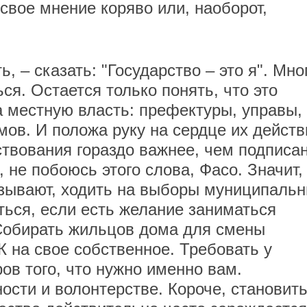
 свое мнение коряво или, наоборот,
, – сказать: "Государство – это я". Мно
ся. Остается только понять, что это
а местную власть: префектуры, управы,
мов. И положа руку на сердце их действ
твования гораздо важнее, чем подписа
, не побоюсь этого слова, Фасо. Значит,
азывают, ходить на выборы муниципаль
ться, если есть желание заниматься
Собирать жильцов дома для смены
на свое собственное. Требовать у
ов того, что нужно именно вам.
ости и волонтерстве. Короче, становит