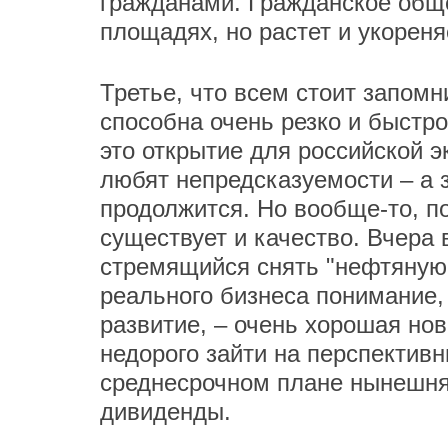
гражданами. Гражданское обще
площадях, но растет и укореня
Третье, что всем стоит запом
способна очень резко и быстро
это открытие для российской 
любят непредсказуемости – а зн
продолжится. Но вообще-то, п
существует и качество. Вчера
стремящийся снять "нефтяную п
реального бизнеса понимание,
развитие, – очень хорошая нов
недорого зайти на перспективн
среднесрочном плане нынешня
дивиденды.