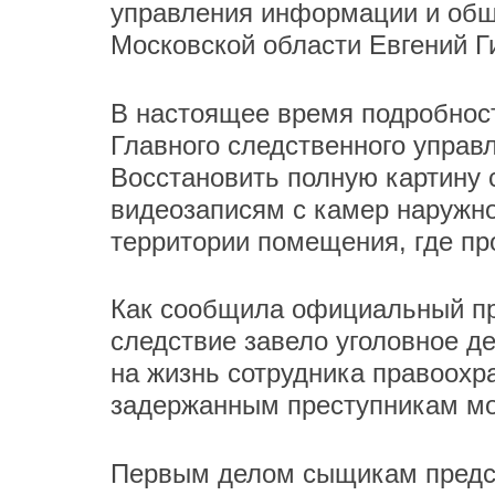
управления информации и общ
Московской области Евгений Г
В настоящее время подробнос
Главного следственного управ
Восстановить полную картину
видеозаписям с камер наружно
территории помещения, где пр
Как сообщила официальный пр
следствие завело уголовное де
на жизнь сотрудника правоохр
задержанным преступникам мо
Первым делом сыщикам предст