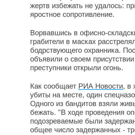
жертв избежать не удалось: п
яростное сопротивление.
Ворвавшись в офисно-складски
грабители в масках расстреля
бодрствующего охранника. Пос
объявили о своем присутствии
преступники открыли огонь.
Как сообщает
РИА Новости
, в
убиты на месте, один спецназ
Одного из бандитов взяли жи
бежать. "В ходе проведения о
подозреваемые были задержан
общее число задержанных - тро