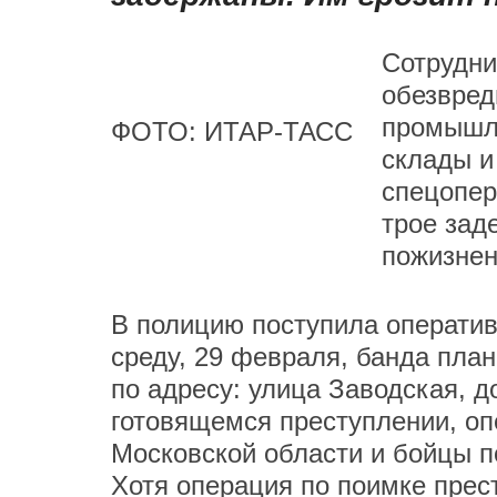
Сотрудни
обезвре
промышл
ФОТО: ИТАР-ТАСС
склады и
спецопер
трое зад
пожизнен
В полицию поступила оператив
среду, 29 февраля, банда пла
по адресу: улица Заводская, 
готовящемся преступлении, оп
Московской области и бойцы п
Хотя операция по поимке прес