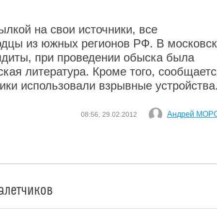
ылкой на свои источники, все
одцы из южных регионов РФ. В московс
ндиты, при проведении обыска была
кая литература. Кроме того, сообщаетс
ники использовали взрывные устройства
Андрей МОР
08:56, 29.02.2012
алетчиков