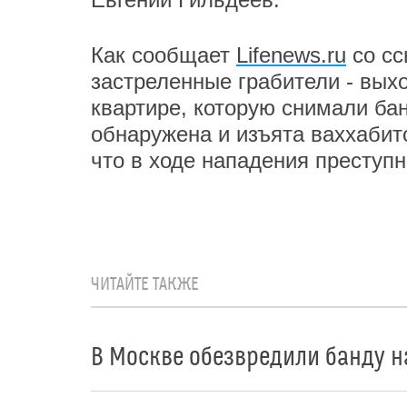
Как сообщает
Lifenews.ru
со сс
застреленные грабители - вых
квартире, которую снимали ба
обнаружена и изъята ваххабитс
что в ходе нападения преступ
ЧИТАЙТЕ ТАКЖЕ
В Москве обезвредили банду н