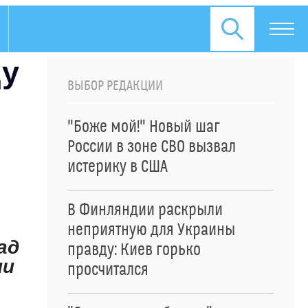
ду
ВЫБОР РЕДАКЦИИ
"Боже мой!" Новый шаг
России в зоне СВО вызвал
истерику в США
В Финляндии раскрыли
неприятную для Украины
ад
правду: Киев горько
ии
просчитался