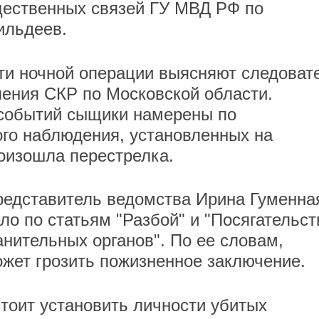
ественных связей ГУ МВД РФ по
ильдеев.
ти ночной операции выясняют следоват
ления СКР по Московской области.
 событий сыщики намерены по
го наблюдения, установленных на
оизошла перестрелка.
едставитель ведомства Ирина Гуменна
ло по статьям "Разбой" и "Посягательст
анительных органов". По ее словам,
жет грозить пожизненное заключение.
оит установить личности убитых