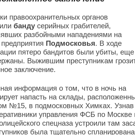
ки правоохранительных органов
дили
банду
серийных грабителей,
явших разбойными нападениями на
 предприятия
Подмосковья
. В ходе
ации пятеро бандитов были убиты, еще
ержаны. Выжившим преступникам грози
ное заключение.
ная информация о том, что в ночь на
нирует напасть на склады, расположенн
дом №15, в подмосковных Химках. Узнав
еративники управления ФСБ по Москве 
олицейского спецназа устроили там зас
тупников была тщательно спланирована