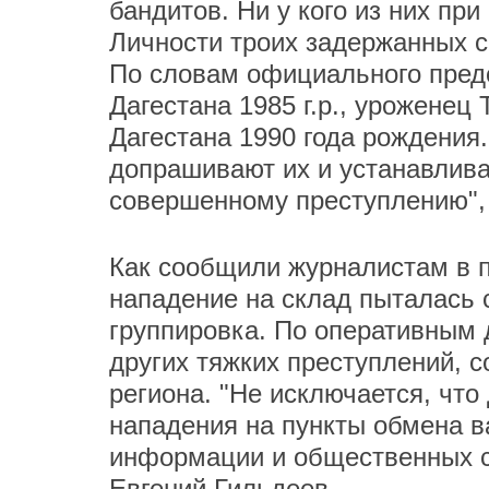
бандитов. Ни у кого из них пр
Личности троих задержанных с
По словам официального пред
Дагестана 1985 г.р., уроженец 
Дагестана 1990 года рождения
допрашивают их и устанавлива
совершенному преступлению", 
Как сообщили журналистам в 
нападение на склад пыталась 
группировка. По оперативным 
других тяжких преступлений, 
региона. "Не исключается, что
нападения на пункты обмена ва
информации и общественных с
Евгений Гильдеев.