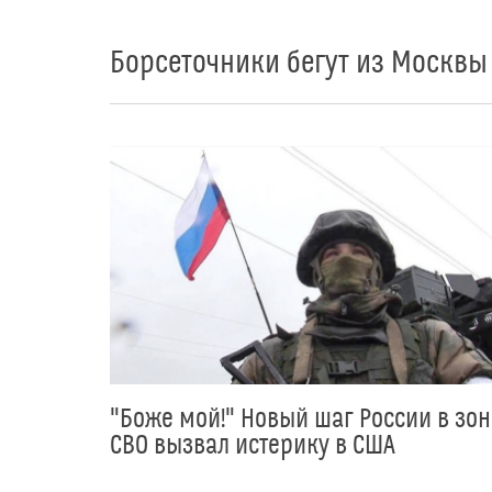
Борсеточники бегут из Москвы
"Боже мой!" Новый шаг России в зон
СВО вызвал истерику в США