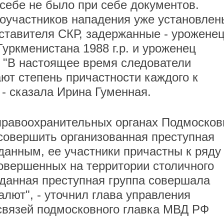
и себе не было при себе документов.
оучастников нападения уже установлен
ставителя СКР, задержанные - урожене
Туркменистана 1988 г.р. и уроженец
. "В настоящее время следователи
ют степень причастности каждого к
- сказала Ирина Гуменная.
правоохранительных органах Подмосков
совершить организованная преступная
данным, ее участники причастны к ряду
совершенных на территории столичного
 данная преступная группа совершала
лют", - уточнил глава управления
вязей подмосковного главка МВД РФ