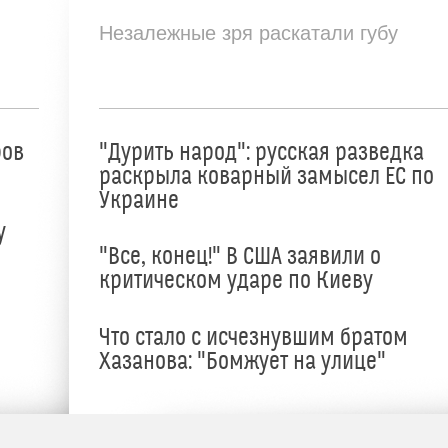
Незалежные зря раскатали губу
ров
"Дурить народ": русская разведка
раскрыла коварный замысел ЕС по
Украине
у
"Все, конец!" В США заявили о
критическом ударе по Киеву
Что стало с исчезнувшим братом
Хазанова: "Бомжует на улице"