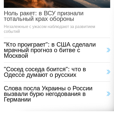
Ноль ракет: в ВСУ признали
тотальный крах обороны
Незалежные с ужасом наблюдают за развитием
событий
"Кто проиграет": в США сделали
мрачный прогноз о битве с
Москвой
"Сосед соседа боится": что в
Одессе думают о русских
Слова посла Украины о России
вызвали бурю негодования в
Германии