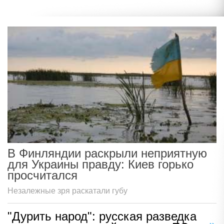
В Финляндии раскрыли неприятную
для Украины правду: Киев горько
просчитался
Незалежные зря раскатали губу
"Дурить народ": русская разведка