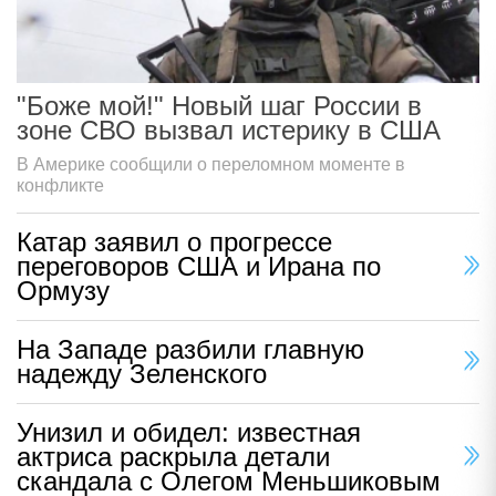
"Боже мой!" Новый шаг России в
зоне СВО вызвал истерику в США
В Америке сообщили о переломном моменте в
конфликте
Катар заявил о прогрессе
переговоров США и Ирана по
Ормузу
На Западе разбили главную
надежду Зеленского
Унизил и обидел: известная
актриса раскрыла детали
скандала с Олегом Меньшиковым