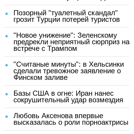
Позорный "туалетный скандал"
грозит Турции потерей туристов
"Новое унижение": Зеленскому
предрекли неприятный сюрприз на
встрече с Трампом
"Считаные минуты": в Хельсинки
сделали тревожное заявление о
Финском заливе
Базы США в огне: Иран нанес
сокрушительный удар возмездия
Любовь Аксенова впервые
высказалась о роли порноактрисы