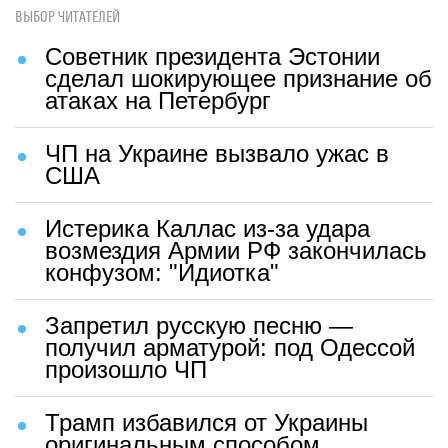
ВЫБОР ЧИТАТЕЛЕЙ
Советник президента Эстонии
сделал шокирующее признание об
атаках на Петербург
ЧП на Украине вызвало ужас в
США
Истерика Каллас из-за удара
возмездия Армии РФ закончилась
конфузом: "Идиотка"
Запретил русскую песню —
получил арматурой: под Одессой
произошло ЧП
Трамп избавился от Украины
оригинальным способом