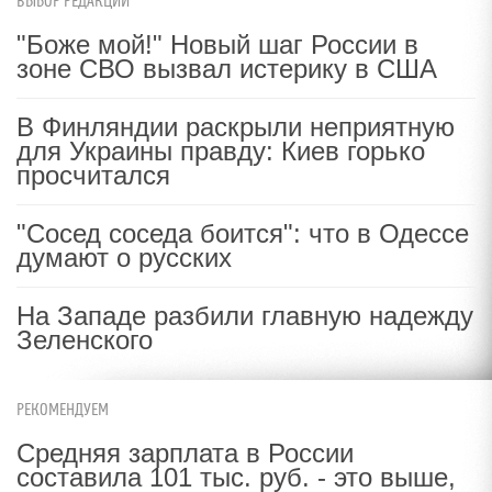
ВЫБОР РЕДАКЦИИ
"Боже мой!" Новый шаг России в
зоне СВО вызвал истерику в США
В Финляндии раскрыли неприятную
для Украины правду: Киев горько
просчитался
"Сосед соседа боится": что в Одессе
думают о русских
На Западе разбили главную надежду
Зеленского
РЕКОМЕНДУЕМ
Средняя зарплата в России
составила 101 тыс. руб. - это выше,