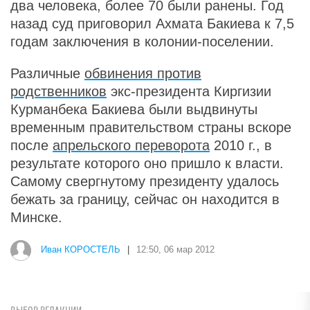
два человека, более 70 были ранены. Год
назад суд приговорил Ахмата Бакиева к 7,5
годам заключения в колонии-поселении.
Различные
обвинения против
родственников
экс-президента Киргизии
Курманбека Бакиева были выдвинуты
временным правительством страны вскоре
после
апрельского переворота
2010 г., в
результате которого оно пришло к власти.
Самому свергнутому президенту удалось
бежать за границу, сейчас он находится в
Минске.
Иван КОРОСТЕЛЬ
|
12:50, 06 мар 2012