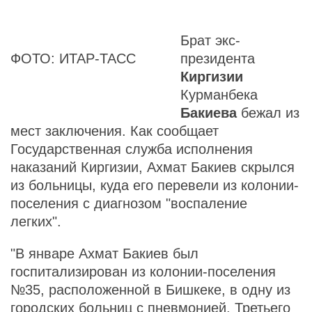
Брат экс-
ФОТО: ИТАР-ТАСС
президента
Киргизии
Курманбека
Бакиева
бежал из
мест заключения. Как сообщает
Государственная служба исполнения
наказаний Киргизии, Ахмат Бакиев скрылся
из больницы, куда его перевели из колонии-
поселения с диагнозом "воспаление
легких".
"В январе Ахмат Бакиев был
госпитализирован из колонии-поселения
№35, расположенной в Бишкеке, в одну из
городских больниц с пневмонией. Третьего