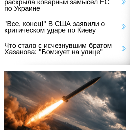
раскрыла коварный замысел ЕС
по Украине
"Все, конец!" В США заявили о
критическом ударе по Киеву
Что стало с исчезнувшим братом
Хазанова: "Бомжует на улице"