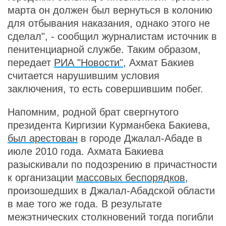
марта он должен был вернуться в колонию
для отбывания наказания, однако этого не
сделал", - сообщил журналистам источник в
пенитенциарной службе. Таким образом,
передает
РИА "Новости"
, Ахмат Бакиев
считается нарушившим условия
заключения, то есть совершившим побег.
Напомним, родной брат свергнутого
президента Киргизии Курманбека Бакиева,
был арестован
в городе Джалал-Абаде в
июле 2010 года. Ахмата Бакиева
разыскивали по подозрению в причастности
к организации
массовых беспорядков
,
произошедших в Джалал-Абадской области
в мае того же года. В результате
межэтнических столкновений тогда погибли