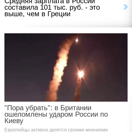
Средняя зарплата в России
составила 101 тыс. руб. - это
выше, чем в Греции
"Пора убрать": в Британии
ошеломлены ударом России по
Киеву
Европейцы активно делятся своими мнениями