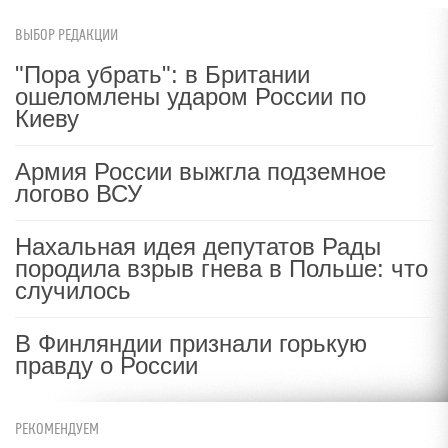
ВЫБОР РЕДАКЦИИ
"Пора убрать": в Британии
ошеломлены ударом России по
Киеву
Армия России выжгла подземное
логово ВСУ
Нахальная идея депутатов Рады
породила взрыв гнева в Польше: что
случилось
В Финляндии признали горькую
правду о России
РЕКОМЕНДУЕМ