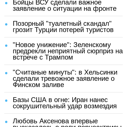
Бойцы ВСУ сделали важное
заявление о ситуации на фронте
Позорный "туалетный скандал"
грозит Турции потерей туристов
"Новое унижение": Зеленскому
предрекли неприятный сюрприз на
встрече с Трампом
"Считаные минуты": в Хельсинки
сделали тревожное заявление о
Финском заливе
Базы США в огне: Иран нанес
сокрушительный удар возмездия
Любовь Аксенова впервые