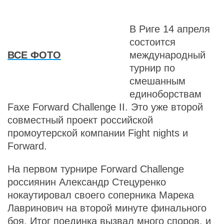
В Риге 14 апреля
состоится
ВСЕ ФОТО
международный
турнир по
смешанным
единоборствам
Faxe Forward Challenge II. Это уже второй
совместный проект российской
промоутерской компании Fight nights и
Forward.
На первом турнире Forward Challenge
россиянин Александр Стецуренко
нокаутировал своего соперника Марека
Лавринович на второй минуте финального
боя. Итог поединка вызвал много споров, и