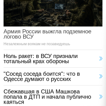
Армия России выжгла подземное
логово ВСУ
Незалежным воякам не позавидуешь
Ноль ракет: в ВСУ признали
тотальный крах обороны
"Сосед соседа боится": что в
Одессе думают о русских
Сбежавшая в США Машкова
попала в ДТП и начала публично
каяться