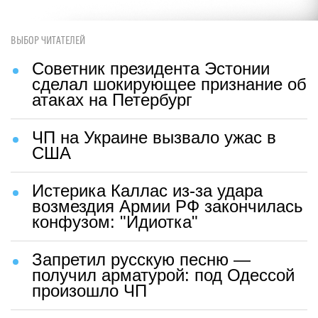
ВЫБОР ЧИТАТЕЛЕЙ
Советник президента Эстонии
сделал шокирующее признание об
атаках на Петербург
ЧП на Украине вызвало ужас в
США
Истерика Каллас из-за удара
возмездия Армии РФ закончилась
конфузом: "Идиотка"
Запретил русскую песню —
получил арматурой: под Одессой
произошло ЧП