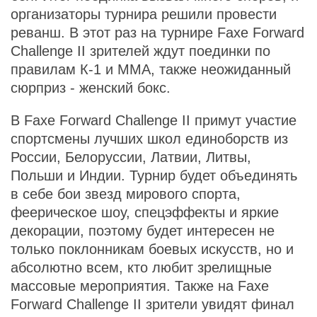
организаторы турнира решили провести
реванш. В этот раз на турнире Faxe Forward
Challenge II зрителей ждут поединки по
правилам К-1 и ММА, также неожиданный
сюрприз - женский бокс.
В Faxe Forward Challenge II примут участие
спортсмены лучших школ единоборств из
России, Белоруссии, Латвии, Литвы,
Польши и Индии. Турнир будет объединять
в себе бои звезд мирового спорта,
феерическое шоу, спецэффекты и яркие
декорации, поэтому будет интересен не
только поклонникам боевых искусств, но и
абсолютно всем, кто любит зрелищные
массовые мероприятия. Также на Faxe
Forward Challenge II зрители увидят финал