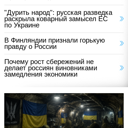
"Дурить народ": русская разведка
раскрыла коварный замысел ЕС
по Украине
В Финляндии признали горькую
правду о России
Почему рост сбережений не
делает россиян виновниками
замедления экономики