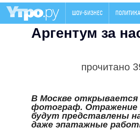
ШОУ-БИЗНЕС
ПОЛИТИК
Аргентум за на
прочитано 3
В Москве открывается
фотограф. Отражение р
будут представлены на
даже эпатажные работ