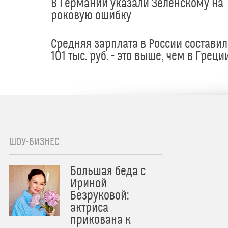
В Германии указали Зеленскому на
роковую ошибку
Средняя зарплата в России составил
101 тыс. руб. - это выше, чем в Греци
ШОУ-БИЗНЕС
Большая беда с
Ириной
Безруковой:
актриса
прикована к