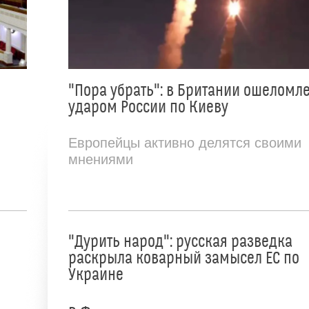
"Пора убрать": в Британии ошеломл
ударом России по Киеву
Европейцы активно делятся своими
мнениями
"Дурить народ": русская разведка
раскрыла коварный замысел ЕС по
Украине