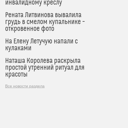
инвалидному креслу
Рената Литвинова вывалила
грудь в смелом купальнике –
откровенное фото
На Елену Летучую напали с
кулаками
Наташа Королева раскрыла
простой утренний ритуал для
красоты
Все новости раздела