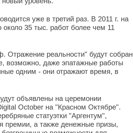
 новый уровень.
одится уже в третий раз. В 2011 г. на
 около 35 тыс. работ более чем 11
ф. Отражение реальности" будут собра
е, возможно, даже эпатажные работы
нные одним - они отражают время, в
будут объявлены на церемонии
igital October на "Красном Октябре".
ребряные статуэтки "Аргентум",
я премии, а также денежные призы,
 безграничные возможности для