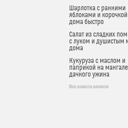
Шарлотка с ранними
яблоками и корочкой
дома быстро
Салат из сладких по
с луком и душистым 
дома
Кукуруза с маслом и
паприкой на мангале
дачного ужина
Все новости раздела