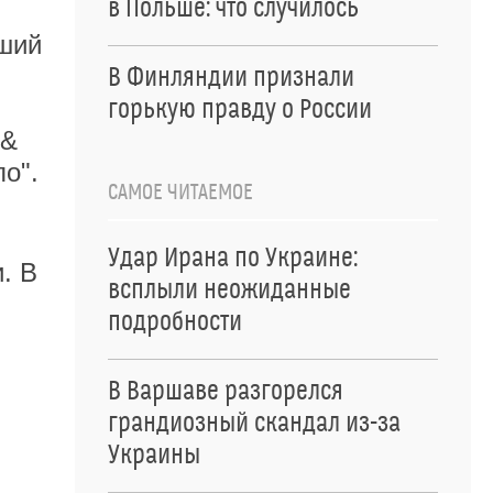
в Польше: что случилось
чший
В Финляндии признали
горькую правду о России
 &
о".
САМОЕ ЧИТАЕМОЕ
Удар Ирана по Украине:
. В
всплыли неожиданные
подробности
В Варшаве разгорелся
грандиозный скандал из-за
Украины