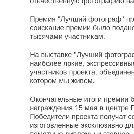
отечественную фотографию на
Премия "Лучший фотограф" пров
соискание премии было подано
тысячами участникам.
На выставке "Лучший фотогра
наиболее яркие, экспрессивны
участников проекта, объедине
котором мы живем.
Окончательные итоги премии 
награждения 15 мая в центре D
Победители проекта получат се
изготовленные эксклюзивно дл
памятные дипломы и главное -