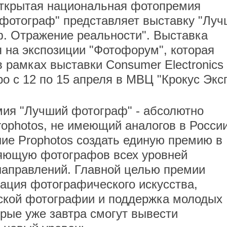
ткрытая национальная фотопремия
фотограф" представляет выставку "Лу
. Отражение реальности". Выставка
я на экспозиции "Фотофорум", которая
в рамках выставки Consumer Electronics
po с 12 по 15 апреля в МВЦ "Крокус Эксп
ия "Лучший фотограф" - абсолютно
ophotos, не имеющий аналогов в России
ние Prophotos создать единую премию в
яющую фотографов всех уровней
направлений. Главной целью премии
зация фотографического искусства,
йской фотографии и поддержка молодых
рые уже завтра смогут вывести