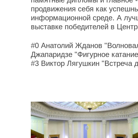
продвижения себя как успешн
информационной среде. А луч
выставке победителей в Цент
#0 Анатолий Жданов "Волновал
Джапаридзе "Фигурное катание
#3 Виктор Лягушкин "Встреча 