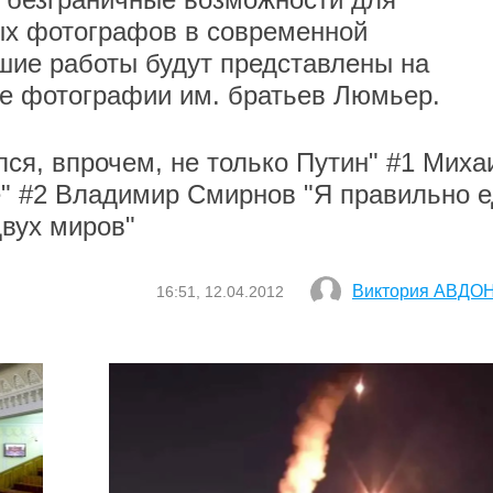
ых фотографов в современной
шие работы будут представлены на
ре фотографии им. братьев Люмьер.
ся, впрочем, не только Путин" #1 Миха
" #2 Владимир Смирнов "Я правильно е
двух миров"
Виктория АВДО
16:51, 12.04.2012