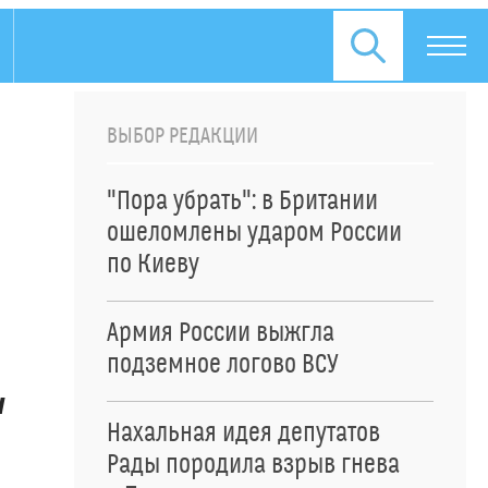
ВЫБОР РЕДАКЦИИ
"Пора убрать": в Британии
ошеломлены ударом России
по Киеву
Армия России выжгла
подземное логово ВСУ
и
Нахальная идея депутатов
Рады породила взрыв гнева