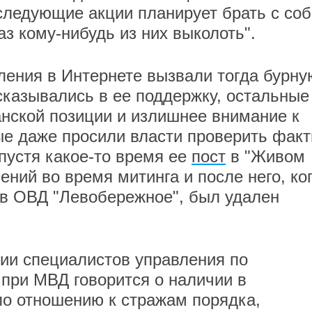
 следующие акции планирует брать с со
аз кому-нибудь из них выколоть".
ения в Интернете вызвали тогда бурну
сказывались в ее поддержку, остальные
анской позиции и излишнее внимание к
ые даже просили власти проверить фак
пустя какое-то время ее
пост
в "Живом
ний во время митинга и после него, ко
 в ОВД "Левобережное", был удален
нии специалистов управления по
при МВД говорится о наличии в
по отношению к стражам порядка,