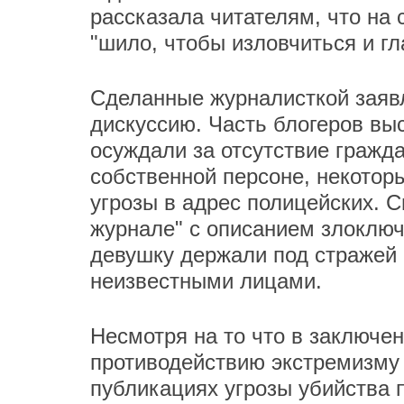
рассказала читателям, что на
"шило, чтобы изловчиться и гл
Сделанные журналисткой заявл
дискуссию. Часть блогеров вы
осуждали за отсутствие гражд
собственной персоне, некотор
угрозы в адрес полицейских. С
журнале" с описанием злоключе
девушку держали под стражей
неизвестными лицами.
Несмотря на то что в заключе
противодействию экстремизму 
публикациях угрозы убийства 