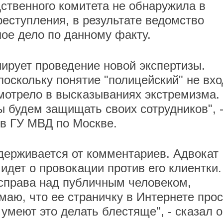
ственного комитета не обнаружила в
еступления, в результате ведомство
ное дело по данному факту.
ирует проведение новой экспертизы.
поскольку понятие "полицейский" не вхо
смотрело в высказываниях экстремизма.
ы будем защищать своих сотрудников", 
 в ГУ МВД по Москве.
держивается от комментариев. Адвокат
 идет о провокации против его клиентки.
асправа над публичным человеком,
маю, что ее страничку в Интернете прос
умеют это делать блестяще", - сказал о