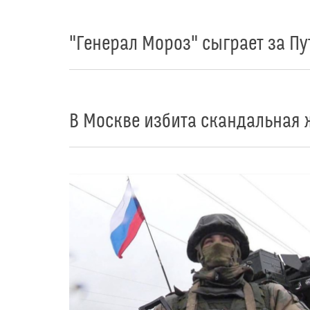
"Генерал Мороз" сыграет за Пу
В Москве избита скандальная