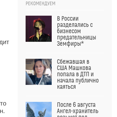
РЕКОМЕНДУЕМ
В России
разделались с
бизнесом
предательницы
дит
Земфиры*
-
Сбежавшая в
США Машкова
попала в ДТП и
начала публично
каяться
то
После 6 августа
н.
Ангел-хранитель