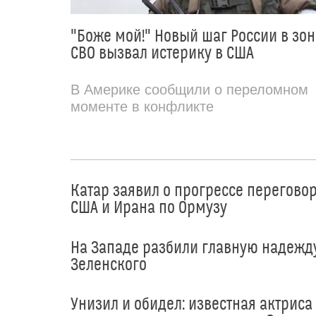
"Боже мой!" Новый шаг России в зон
СВО вызвал истерику в США
В Америке сообщили о переломном
моменте в конфликте
Катар заявил о прогрессе перегово
США и Ирана по Ормузу
На Западе разбили главную надежд
Зеленского
Унизил и обидел: известная актриса