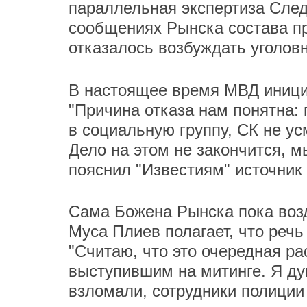
параллельная экспертиза След
сообщениях Рынска состава пр
отказалось возбуждать уголов
В настоящее время МВД иници
"Причина отказа нам понятна: 
в социальную группу, СК не у
Дело на этом не закончится, м
пояснил "Известиям" источник
Сама Божена Рынска пока воз
Муса Плиев полагает, что речь
"Считаю, что это очередная р
выступившим на митинге. Я ду
взломали, сотрудники полиции 