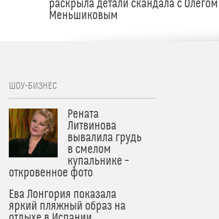
раскрыла детали скандала с Олегом
Меньшиковым
ШОУ-БИЗНЕС
Рената
Литвинова
вывалила грудь
в смелом
купальнике –
откровенное фото
Ева Лонгория показала
яркий пляжный образ на
отдыхе в Испании