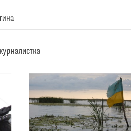
тина
 журналистка