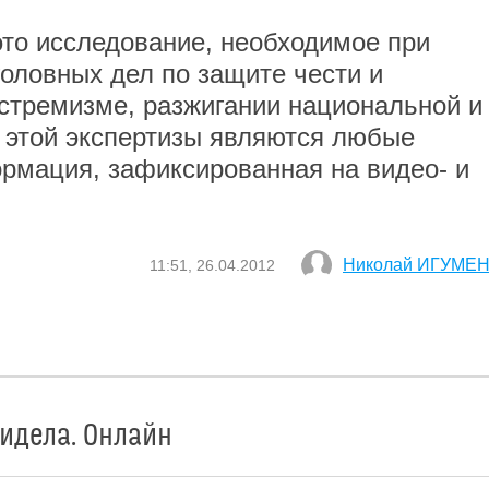
это исследование, необходимое при
головных дел по защите чести и
кстремизме, разжигании национальной и
 этой экспертизы являются любые
ормация, зафиксированная на видео- и
Николай ИГУМЕ
11:51, 26.04.2012
видела. Онлайн