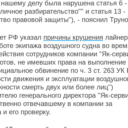
 нашему делу была нарушена статья 6 -
личное разбирательство"" и статья 13 -
тво правовой защиты"), - пояснил Труно
ет РФ указал
причины крушения
лайнер
аботе экипажа воздушного судна во врем
действия сотрудников компании "Як-серв
лотов, не имевших права на выполнение
циальное обвинение по ч. 3 ст. 263 УК
сти движения и эксплуатации воздушно
ности смерть двух или более лиц")
елю генерального директора "Як-серви
твенно отвечавшему в компании за
и его проверку.