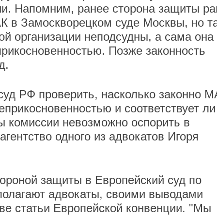
и. Напомним, ранее сторона защиты ра
К в Замоскворецком суде Москвы, но т
ой организации неподсудны, а сама она
прикосновенностью. Позже законность
д.
уд РФ проверить, насколько законно М
еприкосновенностью и соответствует ли
ы комиссии невозможно оспорить в
 агентство одного из адвокатов Игоря
ороной защиты в Европейский суд по
полагают адвокаты, своими выводами
ве статьи Европейской конвенции. "Мы