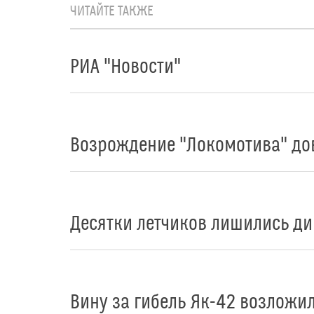
ЧИТАЙТЕ ТАКЖЕ
РИА "Новости"
Возрождение "Локомотива" до
Десятки летчиков лишились д
Вину за гибель Як-42 возложи