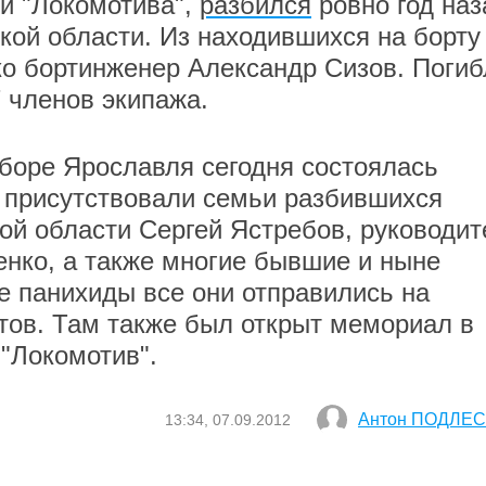
ки "Локомотива",
разбился
ровно год наз
вской области. Из находившихся на борту
ко бортинженер Александр Сизов. Погиб
7 членов экипажа.
боре Ярославля сегодня состоялась
 присутствовали семьи разбившихся
кой области Сергей Ястребов, руководит
нко, а также многие бывшие и ныне
 панихиды все они отправились на
тов. Там также был открыт мемориал в
 "Локомотив".
Антон ПОДЛЕ
13:34, 07.09.2012