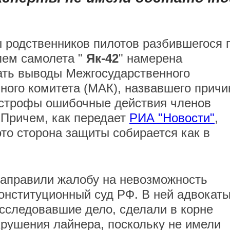
 родственников пилотов разбившегося 
ем самолета "
Як-42
" намерена
ть выводы Межгосударственного
ного комитета (МАК), назвавшего причи
строфы ошибочные действия членов
 Причем, как передает
РИА "Новости"
,
это сторона защиты собирается как в
направили жалобу на невозможность
онституционный суд РФ. В ней адвокат
асследовавшие дело, сделали в корне
рушения лайнера, поскольку не имели