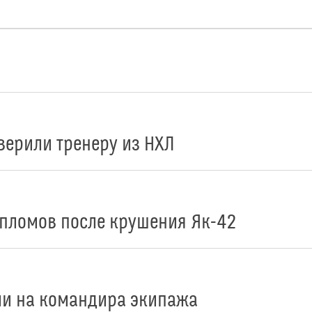
верили тренеру из НХЛ
ипломов после крушения Як-42
ли на командира экипажа