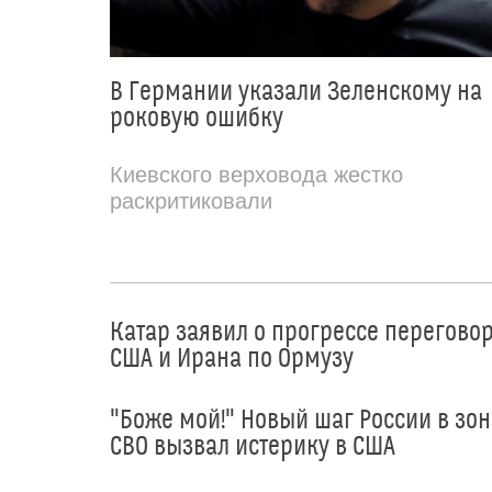
В Германии указали Зеленскому на
роковую ошибку
Киевского верховода жестко
раскритиковали
Катар заявил о прогрессе перегово
США и Ирана по Ормузу
"Боже мой!" Новый шаг России в зон
СВО вызвал истерику в США