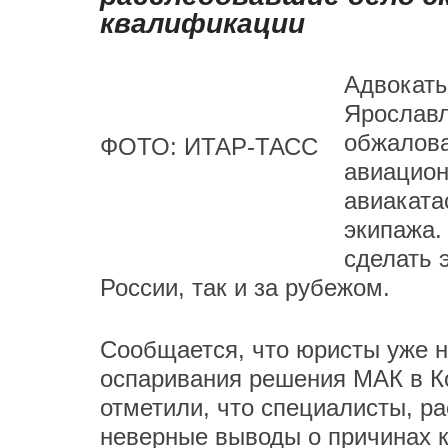
квалификации
Адвокаты
Ярославл
обжалова
ФОТО: ИТАР-ТАСС
авиацион
авиаката
экипажа.
сделать 
России, так и за рубежом.
Сообщается, что юристы уже 
оспаривания решения МАК в К
отметили, что специалисты, р
неверные выводы о причинах к