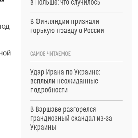
в Польше: что случилось
В Финляндии признали
под
горькую правду о России
ной
САМОЕ ЧИТАЕМОЕ
Удар Ирана по Украине:
всплыли неожиданные
подробности
В Варшаве разгорелся
ы
грандиозный скандал из-за
Украины