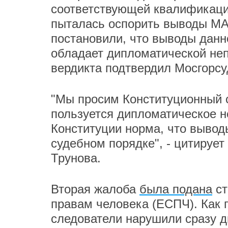
соответствующей квалификаци
пыталась оспорить выводы МА
постановили, что выводы данн
обладает дипломатической не
вердикта подтвердил Мосгорсу
"Мы просим Конституционный с
пользуется дипломатическое н
Конституции норма, что вывод
судебном порядке", - цитирует
Трунова.
Вторая жалоба
была подана
ст
правам человека (ЕСПЧ). Как 
следователи нарушили сразу д