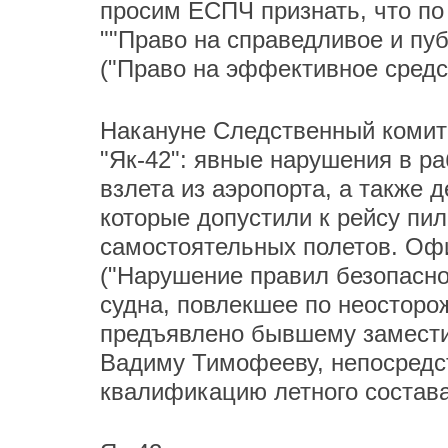
просим ЕСПЧ признать, что по
""Право на справедливое и пуб
("Право на эффективное средс
Накануне Следственный комит
"Як-42": явные нарушения в р
взлета из аэропорта, а также 
которые допустили к рейсу пи
самостоятельных полетов. Офи
("Нарушение правил безопасно
судна, повлекшее по неосторож
предъявлено бывшему заместит
Вадиму Тимофееву, непосредс
квалификацию летного состава 