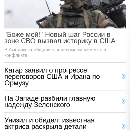
"Боже мой!" Новый шаг России в
зоне СВО вызвал истерику в США
В Америке сообщили о переломном моменте в
конфликте
Катар заявил о прогрессе
переговоров США и Ирана по
Ормузу
На Западе разбили главную
надежду Зеленского
Унизил и обидел: известная
актриса раскрыла детали