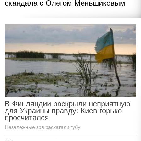
скандала с Олегом Меньшиковым
В Финляндии раскрыли неприятную
для Украины правду: Киев горько
просчитался
Незалежные зря раскатали губу