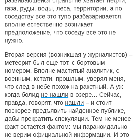
развивающейся страны не хватает нефти,
газа, руды, воды, леса, территории, а по
соседству все это тупо разбазаривается,
вполне естественно возникает
предположение, что соседу все это не
нужно.
Вторая версия (возникшая у журналистов) –
метеорит был еще тот, с бортовым
номером. Вполне маститый аналитик, с
военным, кстати, прошлым, уверял меня,
что след в небе похож на ракетный. А уж
когда болид
не нашли
в озере... Сейчас,
правда, говорят, что
нашли
– и стоит
поскорее предъявить найденное публике,
дабы прекратить спекуляции. Тем не менее
факт остается фактом: мы параноидально
не верим официальной информации. И это