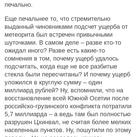
печально.
Еще печальнее то, что стремительно
выданный чиновниками подсчет ущерба от
метеорита был встречен привычными
шуточками. В самом деле – разве кто-то
ожидал иного? Разве есть какие-то
сомнения в том, почему ущерб удалось
подсчитать, когда еще не все разбитые
стекла были пересчитаны? И почему ущерб
уложился в круглую сумму – один
миллиард рублей? Ну, вспомнили, что на
восстановление всей Южной Осетии после
российско-грузинского конфликта потратили
5,7 миллиарда – а ведь там был полностью
разрушен Цхинвал, не считая более мелких
населенных пунктов. Ну, пошутили по этому