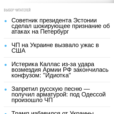
ВЫБОР ЧИТАТЕЛЕЙ
Советник президента Эстонии
сделал шокирующее признание об
атаках на Петербург
ЧП на Украине вызвало ужас в
США
Истерика Каллас из-за удара
возмездия Армии РФ закончилась
конфузом: "Идиотка"
Запретил русскую песню —
получил арматурой: под Одессой
произошло ЧП
Трамп избавился от Украины