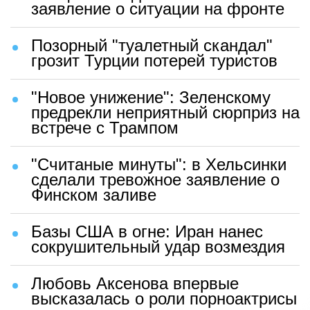
заявление о ситуации на фронте
Позорный "туалетный скандал"
грозит Турции потерей туристов
"Новое унижение": Зеленскому
предрекли неприятный сюрприз на
встрече с Трампом
"Считаные минуты": в Хельсинки
сделали тревожное заявление о
Финском заливе
Базы США в огне: Иран нанес
сокрушительный удар возмездия
Любовь Аксенова впервые
высказалась о роли порноактрисы