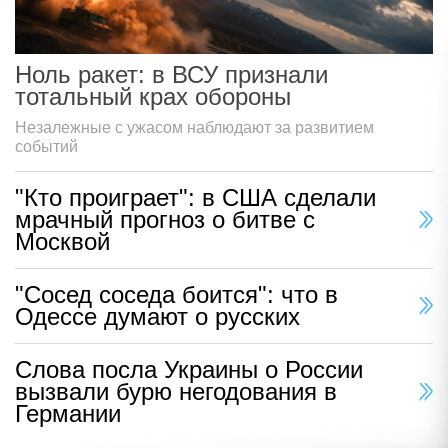
Ноль ракет: в ВСУ признали
тотальный крах обороны
Незалежные с ужасом наблюдают за развитием
событий
"Кто проиграет": в США сделали
мрачный прогноз о битве с
Москвой
"Сосед соседа боится": что в
Одессе думают о русских
Слова посла Украины о России
вызвали бурю негодования в
Германии