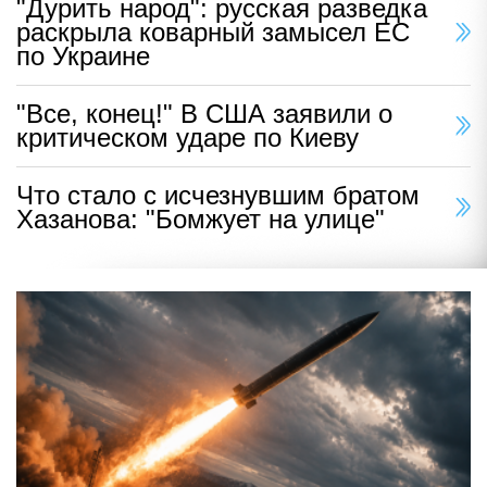
"Дурить народ": русская разведка
раскрыла коварный замысел ЕС
по Украине
"Все, конец!" В США заявили о
критическом ударе по Киеву
Что стало с исчезнувшим братом
Хазанова: "Бомжует на улице"