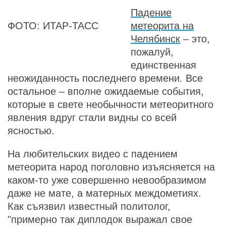
Падение
ФОТО: ИТАР-ТАСС
метеорита на
Челябинск
– это,
пожалуй,
единственная
неожиданность последнего времени. Все
остальное – вполне ожидаемые события,
которые в свете необычности метеоритного
явления вдруг стали видны со всей
ясностью.
На любительских видео с падением
метеорита народ поголовно изъясняется на
каком-то уже совершенно невообразимом
даже не мате, а матерных междометиях.
Как съязвил известный политолог,
"примерно так диплодок выражал свое