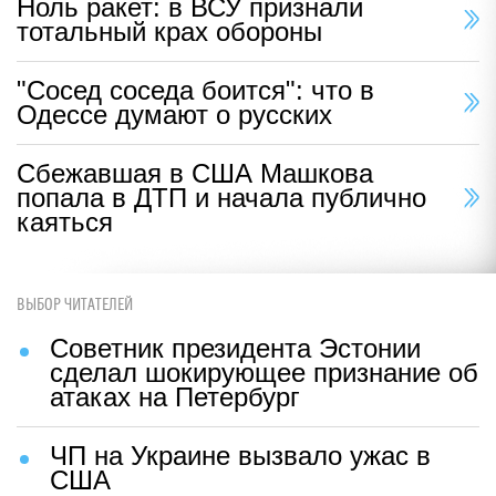
Ноль ракет: в ВСУ признали
тотальный крах обороны
"Сосед соседа боится": что в
Одессе думают о русских
Сбежавшая в США Машкова
попала в ДТП и начала публично
каяться
ВЫБОР ЧИТАТЕЛЕЙ
Советник президента Эстонии
сделал шокирующее признание об
атаках на Петербург
ЧП на Украине вызвало ужас в
США