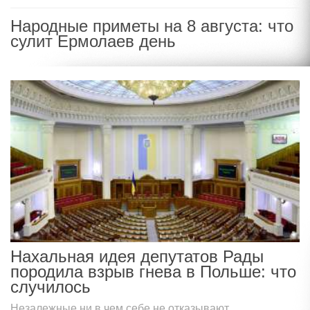
Народные приметы на 8 августа: что
сулит Ермолаев день
Нахальная идея депутатов Рады
породила взрыв гнева в Польше: что
случилось
Незалежные ни в чем себе не отказывают