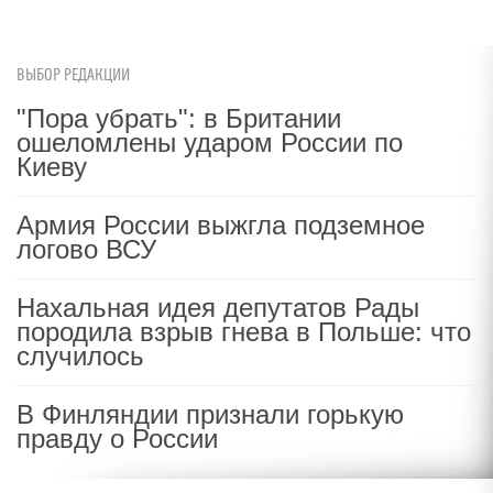
ВЫБОР РЕДАКЦИИ
"Пора убрать": в Британии
ошеломлены ударом России по
Киеву
Армия России выжгла подземное
логово ВСУ
Нахальная идея депутатов Рады
породила взрыв гнева в Польше: что
случилось
В Финляндии признали горькую
правду о России