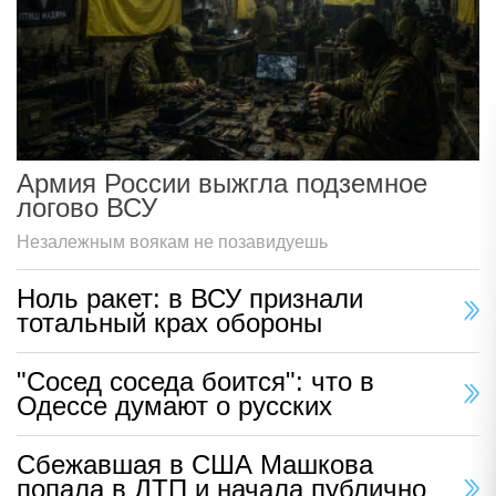
Армия России выжгла подземное
логово ВСУ
Незалежным воякам не позавидуешь
Ноль ракет: в ВСУ признали
тотальный крах обороны
"Сосед соседа боится": что в
Одессе думают о русских
Сбежавшая в США Машкова
попала в ДТП и начала публично