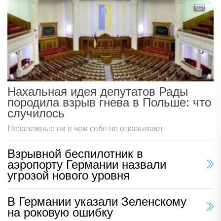
Нахальная идея депутатов Рады
породила взрыв гнева в Польше: что
случилось
Незалежные ни в чем себе не отказывают
Взрывной беспилотник в
аэропорту Германии назвали
угрозой нового уровня
В Германии указали Зеленскому
на роковую ошибку