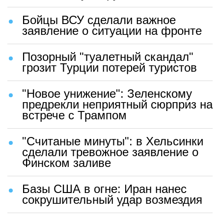
Бойцы ВСУ сделали важное
заявление о ситуации на фронте
Позорный "туалетный скандал"
грозит Турции потерей туристов
"Новое унижение": Зеленскому
предрекли неприятный сюрприз на
встрече с Трампом
"Считаные минуты": в Хельсинки
сделали тревожное заявление о
Финском заливе
Базы США в огне: Иран нанес
сокрушительный удар возмездия