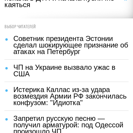
каяться
ВЫБОР ЧИТАТЕЛЕЙ
Советник президента Эстонии
сделал шокирующее признание об
атаках на Петербург
ЧП на Украине вызвало ужас в
США
Истерика Каллас из-за удара
возмездия Армии РФ закончилась
конфузом: "Идиотка"
Запретил русскую песню —
получил арматурой: под Одессой
произошло ЧП