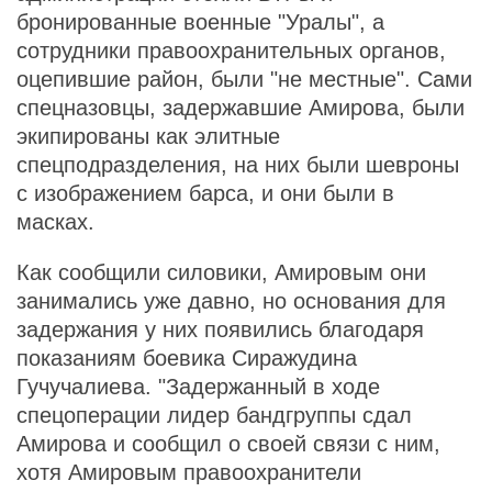
бронированные военные "Уралы", а
сотрудники правоохранительных органов,
оцепившие район, были "не местные". Сами
спецназовцы, задержавшие Амирова, были
экипированы как элитные
спецподразделения, на них были шевроны
с изображением барса, и они были в
масках.
Как сообщили силовики, Амировым они
занимались уже давно, но основания для
задержания у них появились благодаря
показаниям боевика Сиражудина
Гучучалиева. "Задержанный в ходе
спецоперации лидер бандгруппы сдал
Амирова и сообщил о своей связи с ним,
хотя Амировым правоохранители