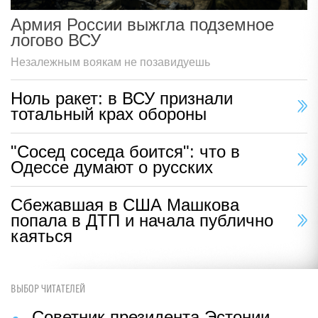
Армия России выжгла подземное
логово ВСУ
Незалежным воякам не позавидуешь
Ноль ракет: в ВСУ признали
тотальный крах обороны
"Сосед соседа боится": что в
Одессе думают о русских
Сбежавшая в США Машкова
попала в ДТП и начала публично
каяться
ВЫБОР ЧИТАТЕЛЕЙ
Советник президента Эстонии