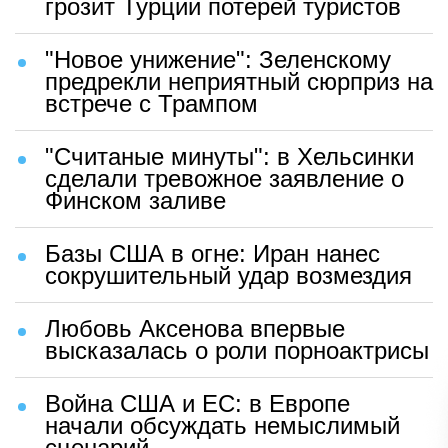
грозит Турции потерей туристов
"Новое унижение": Зеленскому
предрекли неприятный сюрприз на
встрече с Трампом
"Считаные минуты": в Хельсинки
сделали тревожное заявление о
Финском заливе
Базы США в огне: Иран нанес
сокрушительный удар возмездия
Любовь Аксенова впервые
высказалась о роли порноактрисы
Война США и ЕС: в Европе
начали обсуждать немыслимый
сценарий