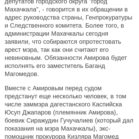
депутатов городского округа "город
Махачкала", - говорится в их обращении в
адрес руководства страны, Генпрокуратуры
и Следственного комитета. Более того, в
администрации Махачкалы сегодня
заявили, что собираются опротестовать
арест мэра, так как они считают его
невиновным. Обязанности Амирова будет
исполнять его заместитель Баганд
Магомедов.
Вместе с Амировым перед судом
предстанут еще несколько человек, в том
числе заммэра дагестанского Каспийска
Юсуп Джапаров (племянник Амирова),
боевик Сиражудин Гучучалиев (который дал
показания на мэра Махачкалы), экс-
помощник прокурора Кизляра Магомед