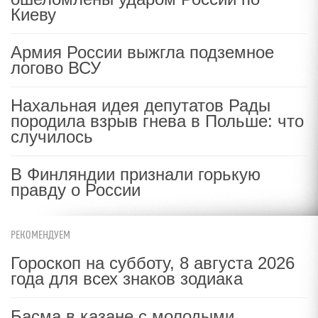
Киеву
Армия России выжгла подземное
логово ВСУ
Нахальная идея депутатов Рады
породила взрыв гнева в Польше: что
случилось
В Финляндии признали горькую
правду о России
РЕКОМЕНДУЕМ
Гороскоп на субботу, 8 августа 2026
года для всех знаков зодиака
Басма в казане с молодыми