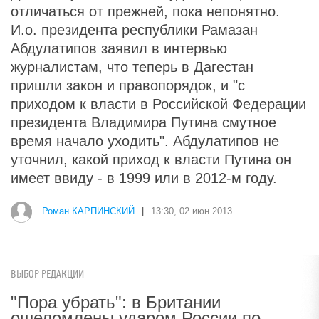
отличаться от прежней, пока непонятно.
И.о. президента республики Рамазан
Абдулатипов заявил в интервью
журналистам, что теперь в Дагестан
пришли закон и правопорядок, и "с
приходом к власти в Российской Федерации
президента Владимира Путина смутное
время начало уходить". Абдулатипов не
уточнил, какой приход к власти Путина он
имеет ввиду - в 1999 или в 2012-м году.
Роман КАРПИНСКИЙ
|
13:30, 02 июн 2013
ВЫБОР РЕДАКЦИИ
"Пора убрать": в Британии
ошеломлены ударом России по