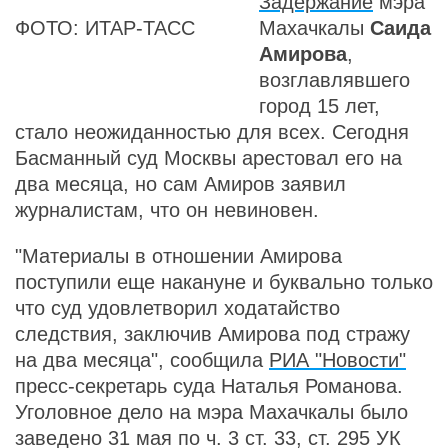
Задержание
мэра
ФОТО: ИТАР-ТАСС
Махачкалы
Саида
Амирова
,
возглавлявшего
город 15 лет,
стало неожиданностью для всех. Сегодня
Басманный суд Москвы арестовал его на
два месяца, но сам Амиров заявил
журналистам, что он невиновен.
"Материалы в отношении Амирова
поступили еще накануне и буквально только
что суд удовлетворил ходатайство
следствия, заключив Амирова под стражу
на два месяца", сообщила
РИА "Новости"
пресс-секретарь суда Наталья Романова.
Уголовное дело на мэра Махачкалы было
заведено 31 мая по ч. 3 ст. 33, ст. 295 УК