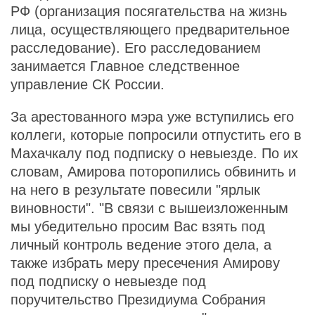
РФ (организация посягательства на жизнь
лица, осуществляющего предварительное
расследование). Его расследованием
занимается Главное следственное
управление СК России.
За арестованного мэра уже вступились его
коллеги, которые попросили отпустить его в
Махачкалу под подписку о невыезде. По их
словам, Амирова поторопились обвинить и
на него в результате повесили "ярлык
виновности". "В связи с вышеизложенным
мы убедительно просим Вас взять под
личный контроль ведение этого дела, а
также избрать меру пресечения Амирову
под подписку о невыезде под
поручительство Президиума Собрания