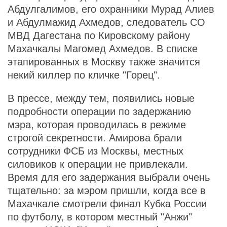
Абдулгалимов, его охранники Мурад Алиев
и Абдулмажид Ахмедов, следователь СО
МВД Дагестана по Кировскому району
Махачкалы Магомед Ахмедов. В списке
этапированных в Москву также значится
некий киллер по кличке "Горец".
В прессе, между тем, появились новые
подробности операции по задержанию
мэра, которая проводилась в режиме
строгой секретности. Амирова брали
сотрудники ФСБ из Москвы, местных
силовиков к операции не привлекали.
Время для его задержания выбрали очень
тщательно: за мэром пришли, когда все в
Махачкале смотрели финал Кубка России
по футболу, в котором местный "Анжи"