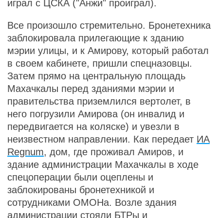
играл с ЦСКА ("Анжи" проиграл).
Все произошло стремительно. Бронетехника
заблокировала прилегающие к зданию
мэрии улицы, и к Амирову, который работал
в своем кабинете, пришли спецназовцы.
Затем прямо на центральную площадь
Махачкалы перед зданиями мэрии и
правительства приземлился вертолет, в
него погрузили Амирова (он инвалид и
передвигается на коляске) и увезли в
неизвестном направлении. Как передает
ИА
Regnum,
дом, где проживал Амиров, и
здание администрации Махачкалы в ходе
спецоперации были оцеплены и
заблокированы бронетехникой и
сотрудниками ОМОНа. Возле здания
администрации стояли БТРы и