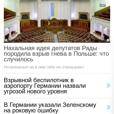
Нахальная идея депутатов Рады
породила взрыв гнева в Польше: что
случилось
Незалежные ни в чем себе не отказывают
Взрывной беспилотник в
аэропорту Германии назвали
угрозой нового уровня
В Германии указали Зеленскому
на роковую ошибку