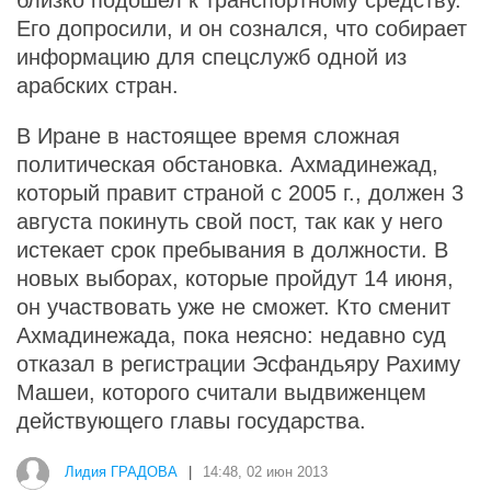
близко подошел к транспортному средству.
Его допросили, и он сознался, что собирает
информацию для спецслужб одной из
арабских стран.
В Иране в настоящее время сложная
политическая обстановка. Ахмадинежад,
который правит страной с 2005 г., должен 3
августа покинуть свой пост, так как у него
истекает срок пребывания в должности. В
новых выборах, которые пройдут 14 июня,
он участвовать уже не сможет. Кто сменит
Ахмадинежада, пока неясно: недавно суд
отказал в регистрации Эсфандьяру Рахиму
Машеи, которого считали выдвиженцем
действующего главы государства.
Лидия ГРАДОВА
|
14:48, 02 июн 2013