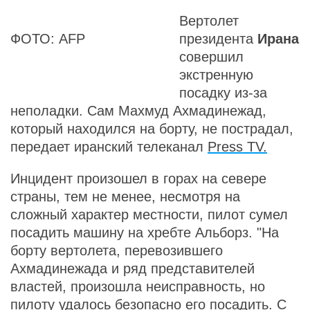
Вертолет
ФОТО: AFP
президента
Ирана
совершил
экстренную
посадку из-за
неполадки. Сам Махмуд Ахмадинежад,
который находился на борту, не пострадал,
передает иранский телеканал
Press TV.
Инцидент произошел в горах на севере
страны, тем не менее, несмотря на
сложный характер местности, пилот сумел
посадить машину на хребте Альборз. "На
борту вертолета, перевозившего
Ахмадинежада и ряд представителей
властей, произошла неисправность, но
пилоту удалось безопасно его посадить. С