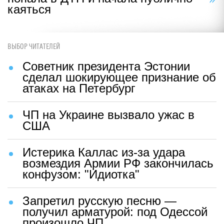
каяться
ВЫБОР ЧИТАТЕЛЕЙ
Советник президента Эстонии
сделал шокирующее признание об
атаках на Петербург
ЧП на Украине вызвало ужас в
США
Истерика Каллас из-за удара
возмездия Армии РФ закончилась
конфузом: "Идиотка"
Запретил русскую песню —
получил арматурой: под Одессой
произошло ЧП