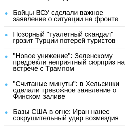
Бойцы ВСУ сделали важное
заявление о ситуации на фронте
Позорный "туалетный скандал"
грозит Турции потерей туристов
"Новое унижение": Зеленскому
предрекли неприятный сюрприз на
встрече с Трампом
"Считаные минуты": в Хельсинки
сделали тревожное заявление о
Финском заливе
Базы США в огне: Иран нанес
сокрушительный удар возмездия