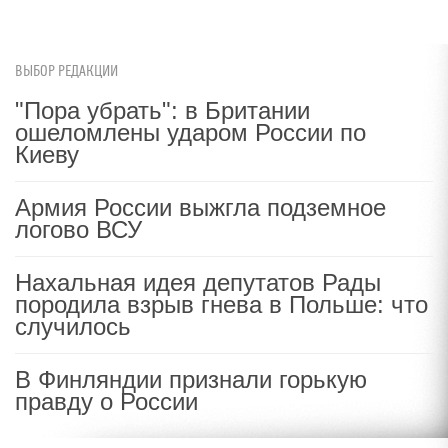
ВЫБОР РЕДАКЦИИ
"Пора убрать": в Британии
ошеломлены ударом России по
Киеву
Армия России выжгла подземное
логово ВСУ
Нахальная идея депутатов Рады
породила взрыв гнева в Польше: что
случилось
В Финляндии признали горькую
правду о России